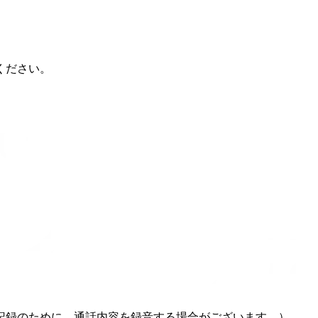
ください。
記録のために、通話内容を録音する場合がございます。）