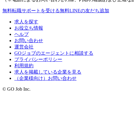
無料
転職サポートを受ける
無料
LINEの友だち追加
求人を探す
お役立ち情報
ヘルプ
お問い合わせ
運営会社
GOジョブのエージェントに相談する
プライバシーポリシー
利用規約
求人を掲載している企業を見る
（企業様向け）お問い合わせ
© GO Job Inc.