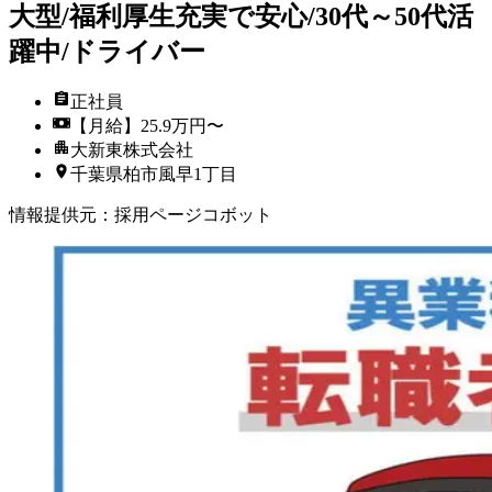
大型/福利厚生充実で安心/30代～50代活
躍中/ドライバー
正社員
【月給】25.9万円〜
大新東株式会社
千葉県柏市風早1丁目
情報提供元
：
採用ページコボット