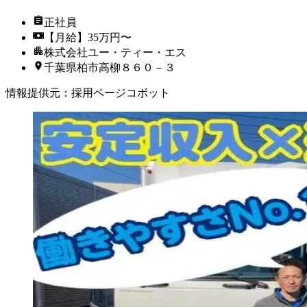
正社員
【月給】35万円〜
株式会社ユー・ティー・エス
千葉県柏市高柳８６０－３
情報提供元
：
採用ページコボット