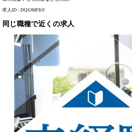
求人ID
:
DQSJMFK9
同じ職種で近くの求人