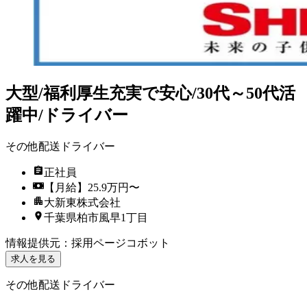
大型/福利厚生充実で安心/30代～50代活
躍中/ドライバー
その他配送ドライバー
正社員
【月給】25.9万円〜
大新東株式会社
千葉県柏市風早1丁目
情報提供元
：
採用ページコボット
求人を見る
その他配送ドライバー