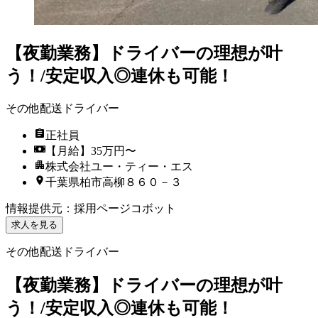
【夜勤業務】ドライバーの理想が叶
う！/安定収入◎連休も可能！
その他配送ドライバー
正社員
【月給】35万円〜
株式会社ユー・ティー・エス
千葉県柏市高柳８６０－３
情報提供元
：
採用ページコボット
求人を見る
その他配送ドライバー
【夜勤業務】ドライバーの理想が叶
う！/安定収入◎連休も可能！