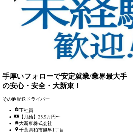
手厚いフォローで安定就業/業界最大手
の安心・安全・大新東！
その他配送ドライバー
正社員
【月給】25.9万円〜
大新東株式会社
千葉県柏市風早1丁目