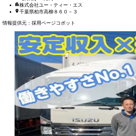
株式会社ユー・ティー・エス
千葉県柏市高柳８６０－３
情報提供元
：
採用ページコボット