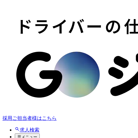
採用ご担当者様はこちら
求人検索
メニュー