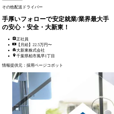
その他配送ドライバー
手厚いフォローで安定就業/業界最大手
の安心・安全・大新東！
正社員
【月給】22.5万円〜
大新東株式会社
千葉県柏市風早1丁目
情報提供元
：
採用ページコボット