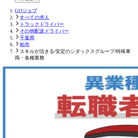
GOジョブ
すべての求人
トラックドライバー
その他配送ドライバー
千葉県
柏市
スキルが活きる/安定のシダックスグループ/特殊車
両・各種業務