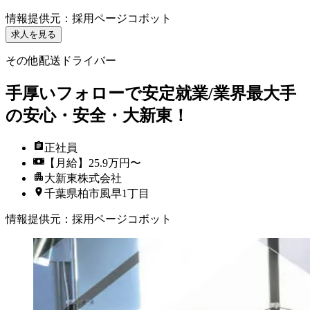
情報提供元
：
採用ページコボット
求人を見る
その他配送ドライバー
手厚いフォローで安定就業/業界最大手
の安心・安全・大新東！
正社員
【月給】25.9万円〜
大新東株式会社
千葉県柏市風早1丁目
情報提供元
：
採用ページコボット