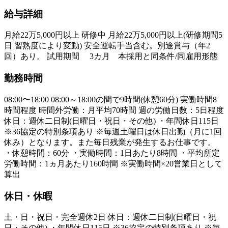
給与詳細
月給22万5,000円以上 研修中 月給22万5,000円以上(研修期間5
日 習熟度により変動) 安全運転手当含む。別途賞与（年2
回）あり。 試用期間 3カ月 本採用と同条件/同雇用形態
勤務時間
08:00〜18:00 08:00～18:00の間で9時間(休憩60分) 実働時間8
時間程度 時間外労働：月平均70時間 週の労働日数：5日程度
休日：週休二日制(日曜日・祝日・その他) ・年間休日115日
※36協定の特別条項あり ※毎週土曜日は休日出勤（月に1回
休み）となります。また毎日残業が発生するお仕事です。
・休憩時間：60分 ・実働時間：1日あたり8時間 ・平均所定
労働時間：1ヵ月あたり160時間 ※実働時間×20営業日として
算出
休日・休暇
土・日・祝日・完全週休2日 休日：週休二日制(日曜日・祝
日・その他) ・年間休日115日 ※36協定の特別条項あり ※毎