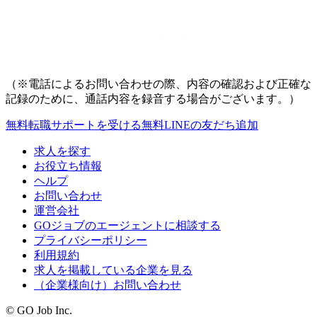
（※電話によるお問い合わせの際、内容の確認および正確な
記録のために、通話内容を録音する場合がございます。）
無料
転職サポートを受ける
無料
LINEの友だち追加
求人を探す
お役立ち情報
ヘルプ
お問い合わせ
運営会社
GOジョブのエージェントに相談する
プライバシーポリシー
利用規約
求人を掲載している企業を見る
（企業様向け）お問い合わせ
© GO Job Inc.