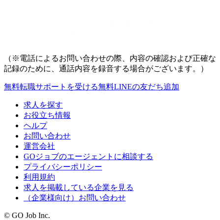
（※電話によるお問い合わせの際、内容の確認および正確な
記録のために、通話内容を録音する場合がございます。）
無料
転職サポートを受ける
無料
LINEの友だち追加
求人を探す
お役立ち情報
ヘルプ
お問い合わせ
運営会社
GOジョブのエージェントに相談する
プライバシーポリシー
利用規約
求人を掲載している企業を見る
（企業様向け）お問い合わせ
© GO Job Inc.