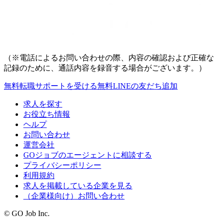
（※電話によるお問い合わせの際、内容の確認および正確な
記録のために、通話内容を録音する場合がございます。）
無料
転職サポートを受ける
無料
LINEの友だち追加
求人を探す
お役立ち情報
ヘルプ
お問い合わせ
運営会社
GOジョブのエージェントに相談する
プライバシーポリシー
利用規約
求人を掲載している企業を見る
（企業様向け）お問い合わせ
© GO Job Inc.