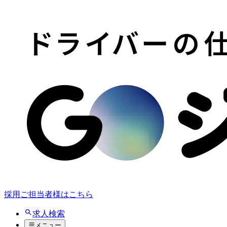
採用ご担当者様はこちら
求人検索
メニュー