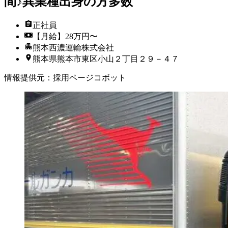
間♪異業種出身の方多数
正社員
【月給】28万円〜
熊本西濃運輸株式会社
熊本県熊本市東区小山２丁目２９－４７
情報提供元
：
採用ページコボット