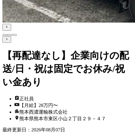
【再配達なし】企業向けの配
送/日・祝は固定でお休み/祝
い金あり
正社員
【月給】28万円〜
熊本西濃運輸株式会社
熊本県熊本市東区小山２丁目２９－４７
最終更新日
：
2026年08月07日