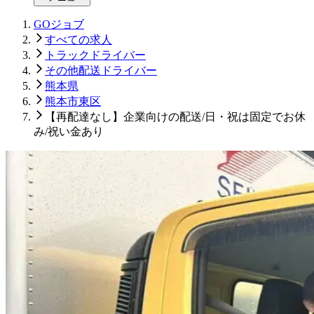
GOジョブ
すべての求人
トラックドライバー
その他配送ドライバー
熊本県
熊本市東区
【再配達なし】企業向けの配送/日・祝は固定でお休
み/祝い金あり