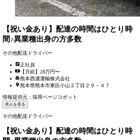
【祝い金あり】配達の時間はひとり時
間♪異業種出身の方多数
その他配送ドライバー
正社員
【月給】28万円〜
熊本西濃運輸株式会社
熊本県熊本市東区小山２丁目２９－４７
情報提供元
：
採用ページコボット
求人を見る
その他配送ドライバー
【祝い金あり】配達の時間はひとり時