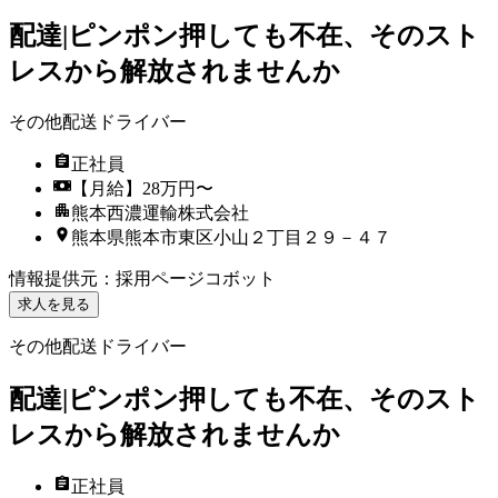
配達|ピンポン押しても不在、そのスト
レスから解放されませんか
その他配送ドライバー
正社員
【月給】28万円〜
熊本西濃運輸株式会社
熊本県熊本市東区小山２丁目２９－４７
情報提供元
：
採用ページコボット
求人を見る
その他配送ドライバー
配達|ピンポン押しても不在、そのスト
レスから解放されませんか
正社員