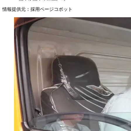
情報提供元
：
採用ページコボット