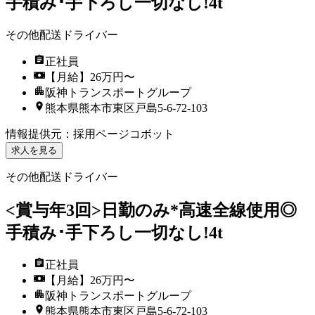
手積み･手下ろし一切なし!4t
その他配送ドライバー
正社員
【月給】26万円〜
阪神トランスポートグループ
熊本県熊本市東区戸島5-6-72-103
情報提供元
：
採用ページコボット
求人を見る
その他配送ドライバー
<賞与年3回>日勤のみ*高速全線使用◎
手積み･手下ろし一切なし!4t
正社員
【月給】26万円〜
阪神トランスポートグループ
熊本県熊本市東区戸島5-6-72-103