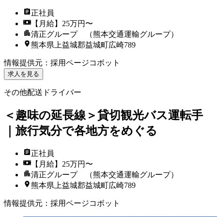
正社員
【月給】25万円〜
清正グループ （熊本交通運輸グループ）
熊本県上益城郡益城町広崎789
情報提供元
：
採用ページコボット
求人を見る
その他配送ドライバー
＜趣味の延長線＞貸切観光バス運転手
｜旅行気分で各地方をめぐる
正社員
【月給】25万円〜
清正グループ （熊本交通運輸グループ）
熊本県上益城郡益城町広崎789
情報提供元
：
採用ページコボット