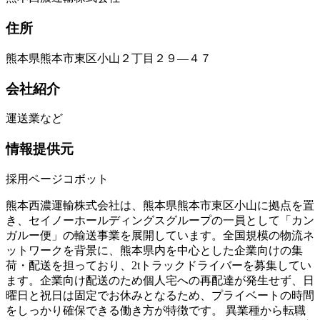
住所
熊本県熊本市東区小山２丁目２９―４７
会社紹介
運送業など
情報提供元
採用ページコボット
熊本西濃運輸株式会社は、熊本県熊本市東区小山に拠点を置
き、セイノーホールディングスグループの一員として「カン
ガルー便」の輸送事業を展開しています。全国規模の物流ネ
ットワークを背景に、熊本県内を中心とした企業向けの集
荷・配送を担っており、2tトラックドライバーを募集してい
ます。企業向け配送のため個人宅への再配達が発生せず、日
曜日と祝日は固定でお休みとなるため、プライベートの時間
をしっかり確保できる働き方が特徴です。 異業種から転職