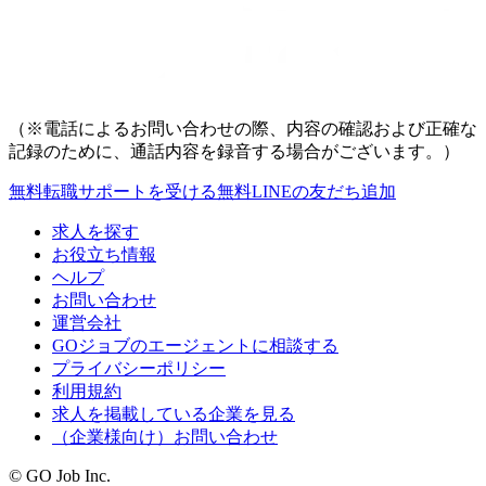
（※電話によるお問い合わせの際、内容の確認および正確な
記録のために、通話内容を録音する場合がございます。）
無料
転職サポートを受ける
無料
LINEの友だち追加
求人を探す
お役立ち情報
ヘルプ
お問い合わせ
運営会社
GOジョブのエージェントに相談する
プライバシーポリシー
利用規約
求人を掲載している企業を見る
（企業様向け）お問い合わせ
© GO Job Inc.