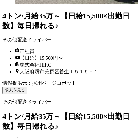
4トン/月給35万～【日給15,500×出勤日
数】毎日帰れる♪
その他配送ドライバー
正社員
【日給】15,500円〜
株式会社HIRO
大阪府堺市美原区菅生１５１５－１
情報提供元
：
採用ページコボット
求人を見る
その他配送ドライバー
4トン/月給35万～【日給15,500×出勤日
数】毎日帰れる♪