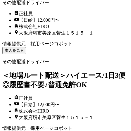
その他配送ドライバー
正社員
【日給】12,000円〜
株式会社HIRO
大阪府堺市美原区菅生１５１５－１
情報提供元
：
採用ページコボット
求人を見る
その他配送ドライバー
＜地場ルート配送＞ハイエース/1日3便
◎履歴書不要♪普通免許OK
正社員
【日給】12,000円〜
株式会社HIRO
大阪府堺市美原区菅生１５１５－１
情報提供元
：
採用ページコボット