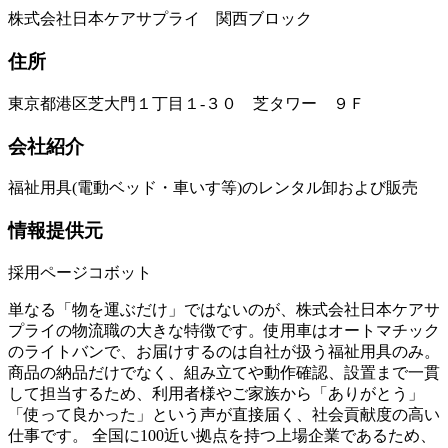
株式会社日本ケアサプライ 関西ブロック
住所
東京都港区芝大門１丁目１‐３０ 芝タワー ９Ｆ
会社紹介
福祉用具(電動ベッド・車いす等)のレンタル卸および販売
情報提供元
採用ページコボット
単なる「物を運ぶだけ」ではないのが、株式会社日本ケアサ
プライの物流職の大きな特徴です。使用車はオートマチック
のライトバンで、お届けするのは自社が扱う福祉用具のみ。
商品の納品だけでなく、組み立てや動作確認、設置まで一貫
して担当するため、利用者様やご家族から「ありがとう」
「使って良かった」という声が直接届く、社会貢献度の高い
仕事です。 全国に100近い拠点を持つ上場企業であるため、