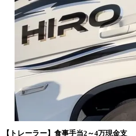
【トレーラー】食事手当2～4万現金支