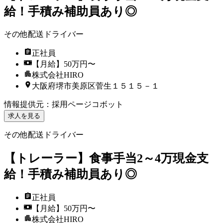
給！手積み補助員あり◎
その他配送ドライバー
正社員
【月給】50万円〜
株式会社HIRO
大阪府堺市美原区菅生１５１５－１
情報提供元
：
採用ページコボット
求人を見る
その他配送ドライバー
【トレーラー】食事手当2～4万現金支
給！手積み補助員あり◎
正社員
【月給】50万円〜
株式会社HIRO