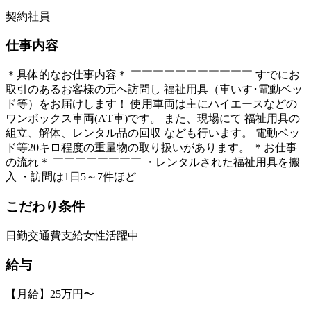
契約社員
仕事内容
＊具体的なお仕事内容＊ ￣￣￣￣￣￣￣￣￣￣￣ すでにお
取引のあるお客様の元へ訪問し 福祉用具（車いす･電動ベッ
ド等）をお届けします！ 使用車両は主にハイエースなどの
ワンボックス車両(AТ車)です。 また、現場にて 福祉用具の
組立、解体、レンタル品の回収 なども行います。 電動ベッ
ド等20キロ程度の重量物の取り扱いがあります。 ＊お仕事
の流れ＊ ￣￣￣￣￣￣￣￣ ・レンタルされた福祉用具を搬
入 ・訪問は1日5～7件ほど
こだわり条件
日勤
交通費支給
女性活躍中
給与
【月給】25万円〜