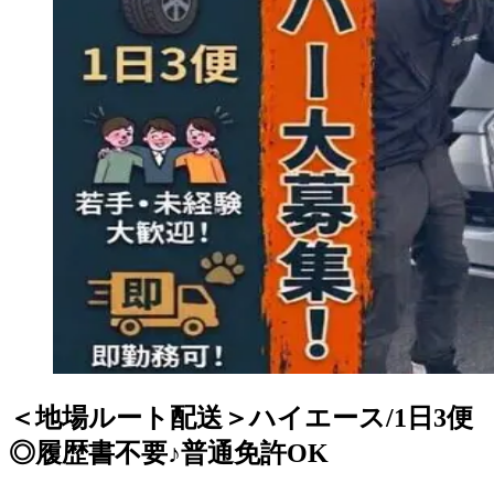
＜地場ルート配送＞ハイエース/1日3便
◎履歴書不要♪普通免許OK