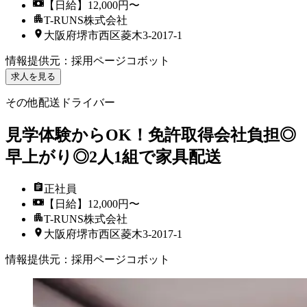
【日給】12,000円〜
T-RUNS株式会社
大阪府堺市西区菱木3-2017-1
情報提供元
：
採用ページコボット
求人を見る
その他配送ドライバー
見学体験からOK！免許取得会社負担◎
早上がり◎2人1組で家具配送
正社員
【日給】12,000円〜
T-RUNS株式会社
大阪府堺市西区菱木3-2017-1
情報提供元
：
採用ページコボット