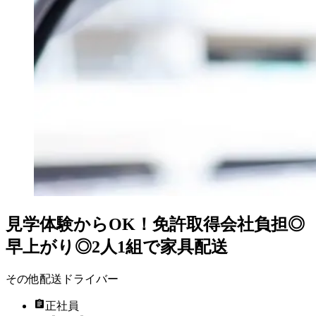
見学体験からOK！免許取得会社負担◎
早上がり◎2人1組で家具配送
その他配送ドライバー
正社員