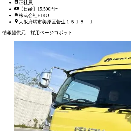
正社員
【日給】15,500円〜
株式会社HIRO
大阪府堺市美原区菅生１５１５－１
情報提供元
：
採用ページコボット