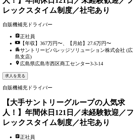
人！】年間休日121日／未経験歓迎／フ
レックスタイム制度／社宅あり
自販機補充ドライバー
正社員
【年収】367万円〜、【月給】27.6万円〜
サントリービバレッジソリューション株式会社 (広
島支店)
広島県広島市西区商工センター3-3-14
求人を見る
自販機補充ドライバー
【大手サントリーグループの人気求
人！】年間休日121日／未経験歓迎／フ
レックスタイム制度／社宅あり
正社員