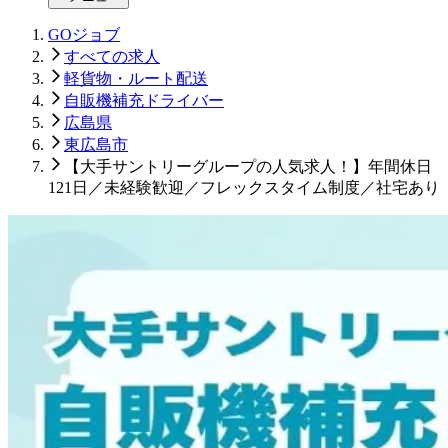
GOジョブ
すべての求人
軽貨物・ルート配送
自販機補充ドライバー
広島県
東広島市
【大手サントリーグループの人気求人！】年間休日
121日／未経験歓迎／フレックスタイム制度／社宅あり