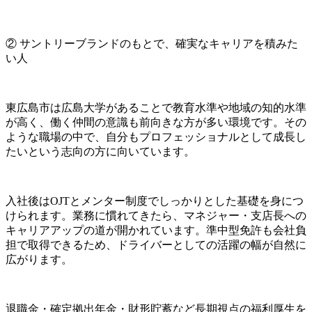
② サントリーブランドのもとで、確実なキャリアを積みた
い人
東広島市は広島大学があることで教育水準や地域の知的水準
が高く、働く仲間の意識も前向きな方が多い環境です。その
ような職場の中で、自分もプロフェッショナルとして成長し
たいという志向の方に向いています。
入社後はOJTとメンター制度でしっかりとした基礎を身につ
けられます。業務に慣れてきたら、マネジャー・支店長への
キャリアアップの道が開かれています。準中型免許も会社負
担で取得できるため、ドライバーとしての活躍の幅が自然に
広がります。
退職金・確定拠出年金・財形貯蓄など長期視点の福利厚生を