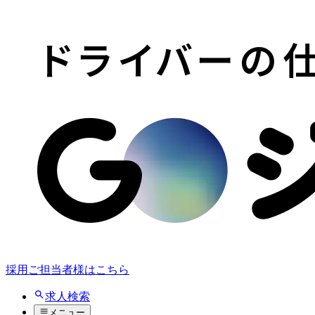
採用ご担当者様はこちら
求人検索
メニュー