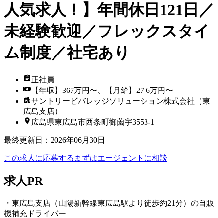
人気求人！】年間休日121日／
未経験歓迎／フレックスタイ
ム制度／社宅あり
正社員
【年収】367万円〜、【月給】27.6万円〜
サントリービバレッジソリューション株式会社（東
広島支店）
広島県東広島市西条町御薗宇3553-1
最終更新日
：
2026年06月30日
この求人に応募する
まずはエージェントに相談
求人PR
・東広島支店（山陽新幹線東広島駅より徒歩約21分）の自販
機補充ドライバー