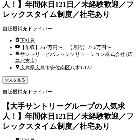
人！】年間休日121日／未経験歓迎／フ
レックスタイム制度／社宅あり
自販機補充ドライバー
正社員
【年収】367万円〜、【月給】27.6万円〜
サントリービバレッジソリューション株式会社 (広
島北支店)
広島県広島市安佐南区八木1-12-1
求人を見る
自販機補充ドライバー
【大手サントリーグループの人気求
人！】年間休日121日／未経験歓迎／フ
レックスタイム制度／社宅あり