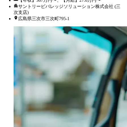
【年収】367万円〜、【月給】27.6万円〜
サントリービバレッジソリューション株式会社 (三
次支店)
広島県三次市三次町795-1