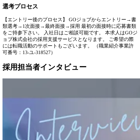
選考プロセス
【エントリー後のプロセス】 GOジョブからエントリー→書
類選考→1次面接→最終面接→採用 最初の面接時に応募書類
をご持参下さい。 入社日はご相談可能です。 本求人はGOジ
ョブ株式会社の採用支援サービスとなります。 ご希望の際
には転職活動のサポートもございます。 （職業紹介事業許
可番号：13-ユ-318527）
採用担当者インタビュー