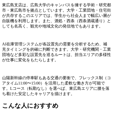
東広島支店は、広島大学のキャンパスを擁する学術・研究都
市・東広島市を拠点としています。大学・工業団地・住宅街
が共存するこのエリアでは、学生から社会人まで幅広い層が
自販機を利用します。また、酒処・西条（西条酒蔵通り）と
しても名高く、観光や地域文化の発信地でもあります。
AI在庫管理システムが各設置先の需要を分析するため、補
充タイミングを的確に判断できます。大学・研究機関・工業
団地など多彩な設置先を巡るルートは、担当エリアの多様性
が仕事に変化をもたらします。
山陽新幹線の停車駅もある交通の要衝で、フレックス制（コ
アタイム11:00〜15:00）を活用した柔軟な働き方が可能で
す。Lコース（転勤なし）を選べば、東広島エリアに腰を落
ち着けた安定したキャリアを描けます。
こんな人におすすめ