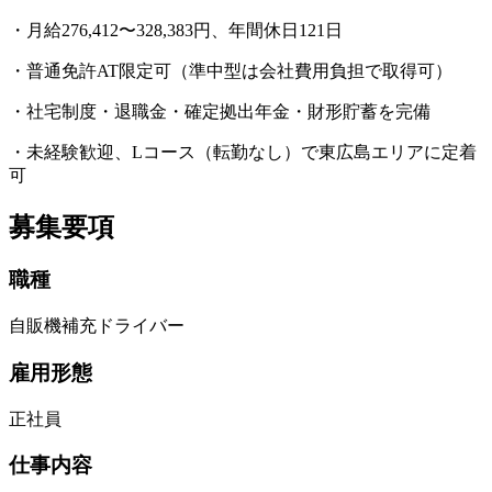
・月給276,412〜328,383円、年間休日121日
・普通免許AT限定可（準中型は会社費用負担で取得可）
・社宅制度・退職金・確定拠出年金・財形貯蓄を完備
・未経験歓迎、Lコース（転勤なし）で東広島エリアに定着
可
募集要項
職種
自販機補充ドライバー
雇用形態
正社員
仕事内容