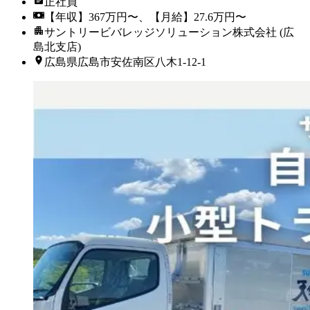
正社員
【年収】367万円〜、【月給】27.6万円〜
サントリービバレッジソリューション株式会社 (広
島北支店)
広島県広島市安佐南区八木1-12-1