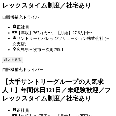
レックスタイム制度／社宅あり
自販機補充ドライバー
正社員
【年収】367万円〜、【月給】27.6万円〜
サントリービバレッジソリューション株式会社 (三
次支店)
広島県三次市三次町795-1
求人を見る
自販機補充ドライバー
【大手サントリーグループの人気求
人！】年間休日121日／未経験歓迎／フ
レックスタイム制度／社宅あり
正社員