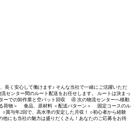
、長く安心して働けます♪ そんな当社で一緒にご活躍いただ
物流センター間のルート配送をお任せします。 ルートは決まっ
ンターでの卸作業と空バット回収 ④ 次の物流センターへ移動
する荷物＞ 食品、原材料 ＜配送パターン＞ 固定コースのル
 ○賞与年2回で、高水準の安定した月収！ ○初心者から経験
その他にも当社の魅力は盛りだくさん！あなたのご応募をお待