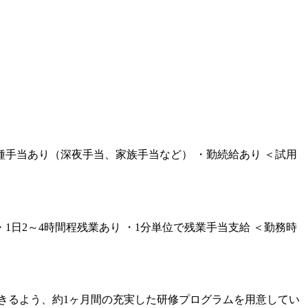
給 ・各種手当あり（深夜手当、家族手当など） ・勤続給あり ＜試用
 ・1日2～4時間程残業あり ・1分単位で残業手当支給 ＜勤務時
きるよう、約1ヶ月間の充実した研修プログラムを用意してい