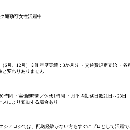
ク通勤可
女性活躍中
・賞与年2回（6月、12月）※昨年度実績：3か月分 ・交通費規定支
時と変わりありません
0時間 ・実働8時間／休憩1時間 ・月平均勤務日数21日～23日
※走るコースにより変動する場合あり
アクシアロジでは、配送経験がない方もすぐにプロとして活躍で