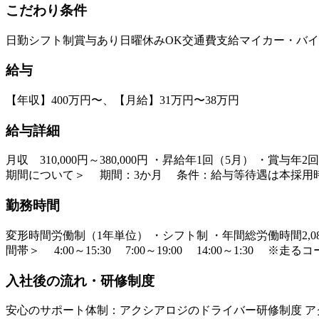
こだわり条件
日勤
シフト制
賞与あり
日曜休みOK
交通費支給
マイカー・バイ
給与
【年収】400万円〜、【月給】31万円〜38万円
給与詳細
月収 310,000円～380,000円 ・昇給年1回（5月） 
期間について＞ 期間：3か月 条件：給与等待遇は本採用
勤務時間
変形時間労働制（1年単位） ・シフト制 ・年間総労働時間2,08
間帯＞ 4:00～15:30 7:00～19:00 14:00～1:30 
入社後の流れ・研修制度
安心のサポート体制：アクシアロジのドライバー研修制度 