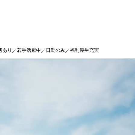
遇あり／若手活躍中／日勤のみ／福利厚生充実