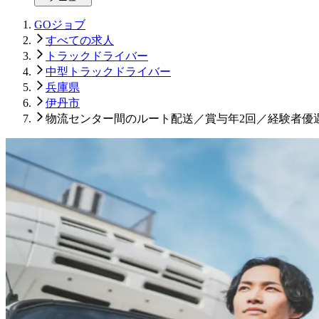
GOジョブ
すべての求人
トラックドライバー
中型トラックドライバー
兵庫県
伊丹市
物流センター間のルート配送／賞与年2回／経験者優