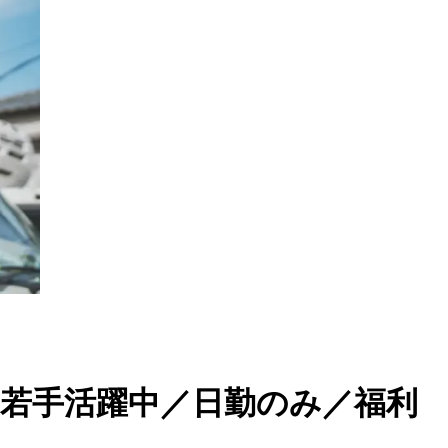
／若手活躍中／日勤のみ／福利