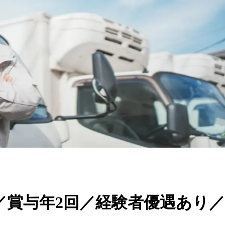
／賞与年2回／経験者優遇あり