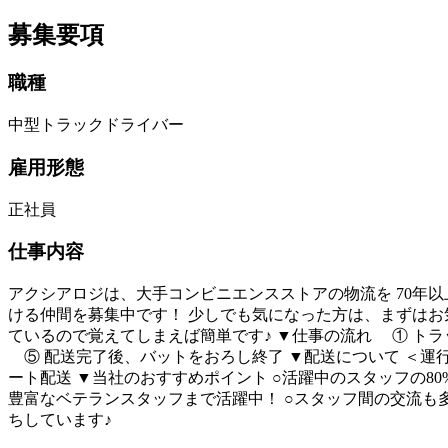
募集要項
職種
中型トラックドライバー
雇用形態
正社員
仕事内容
アクシアロジは、大手コンビニエンスストアの物流を 70年
ける仲間を募集中です！ 少しでも気になった方は、まずはお
ているので覚えてしまえば簡単です♪ ▼仕事の流れ ① ト
⑤ 配送完了後、バットをおろし終了 ▼配送について ＜運
ート配送 ▼当社のおすすめポイント ○活躍中のスタッフの8
豊富なベテランスタッフまで活躍中！ ○スタッフ間の交流も
ちしています♪