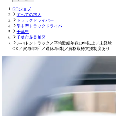
GOジョブ
すべての求人
トラックドライバー
準中型トラックドライバー
千葉県
千葉市花見川区
3～4トントラック／平均勤続年数10年以上／未経験
OK／賞与年2回／週休2日制／資格取得支援制度あり