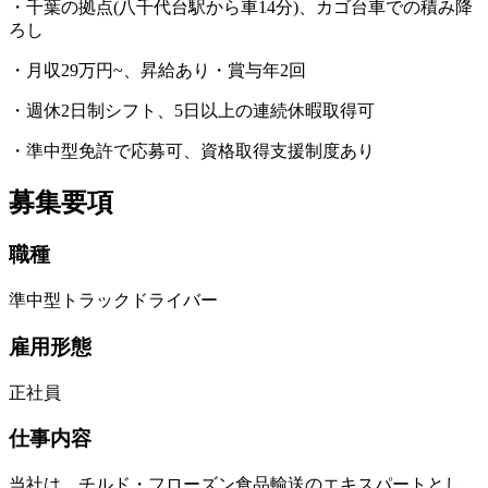
・千葉の拠点(八千代台駅から車14分)、カゴ台車での積み降
ろし
・月収29万円~、昇給あり・賞与年2回
・週休2日制シフト、5日以上の連続休暇取得可
・準中型免許で応募可、資格取得支援制度あり
募集要項
職種
準中型トラックドライバー
雇用形態
正社員
仕事内容
当社は、チルド・フローズン食品輸送のエキスパートとし