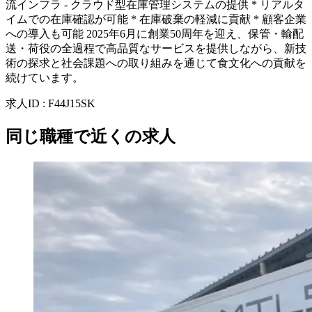
流インフラ - クラウド型在庫管理システムの提供 * リアルタ
イムでの在庫確認が可能 * 在庫破棄の軽減に貢献 * 顧客企業
への導入も可能 2025年6月に創業50周年を迎え、保管・輸配
送・荷役の全過程で高品質なサービスを提供しながら、新技
術の探求と社会課題への取り組みを通じて食文化への貢献を
続けています。
求人ID
:
F44J15SK
同じ職種で近くの求人