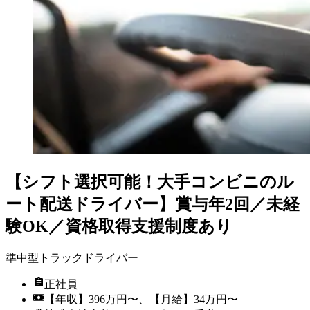
【シフト選択可能！大手コンビニのル
ート配送ドライバー】賞与年2回／未経
験OK／資格取得支援制度あり
準中型トラックドライバー
正社員
【年収】396万円〜、【月給】34万円〜