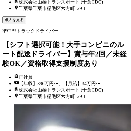
株式会社山菱トランスポート (千葉CDC)
千葉県千葉市稲毛区六方町129-1
求人を見る
準中型トラックドライバー
【シフト選択可能！大手コンビニのル
ート配送ドライバー】賞与年2回／未経
験OK／資格取得支援制度あり
正社員
【年収】396万円〜、【月給】34万円〜
株式会社山菱トランスポート (千葉CDC)
千葉県千葉市稲毛区六方町129-1