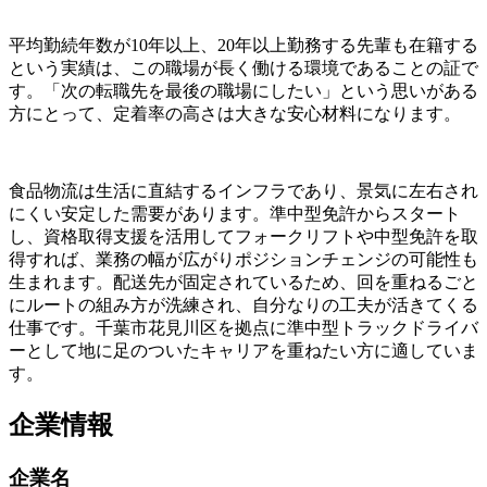
平均勤続年数が10年以上、20年以上勤務する先輩も在籍する
という実績は、この職場が長く働ける環境であることの証で
す。「次の転職先を最後の職場にしたい」という思いがある
方にとって、定着率の高さは大きな安心材料になります。
食品物流は生活に直結するインフラであり、景気に左右され
にくい安定した需要があります。準中型免許からスタート
し、資格取得支援を活用してフォークリフトや中型免許を取
得すれば、業務の幅が広がりポジションチェンジの可能性も
生まれます。配送先が固定されているため、回を重ねるごと
にルートの組み方が洗練され、自分なりの工夫が活きてくる
仕事です。千葉市花見川区を拠点に準中型トラックドライバ
ーとして地に足のついたキャリアを重ねたい方に適していま
す。
企業情報
企業名