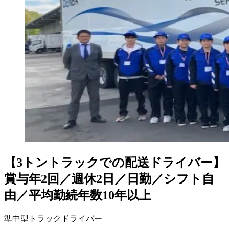
【3トントラックでの配送ドライバー】
賞与年2回／週休2日／日勤／シフト自
由／平均勤続年数10年以上
準中型トラックドライバー