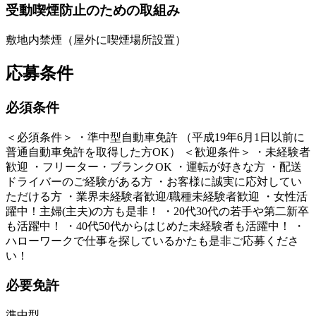
受動喫煙防止のための取組み
敷地内禁煙（屋外に喫煙場所設置）
応募条件
必須条件
＜必須条件＞ ・準中型自動車免許 （平成19年6月1日以前に
普通自動車免許を取得した方OK） ＜歓迎条件＞ ・未経験者
歓迎 ・フリーター・ブランクOK ・運転が好きな方 ・配送
ドライバーのご経験がある方 ・お客様に誠実に応対してい
ただける方 ・業界未経験者歓迎/職種未経験者歓迎 ・女性活
躍中！主婦(主夫)の方も是非！ ・20代30代の若手や第二新卒
も活躍中！ ・40代50代からはじめた未経験者も活躍中！ ・
ハローワークで仕事を探しているかたも是非ご応募くださ
い！
必要免許
準中型