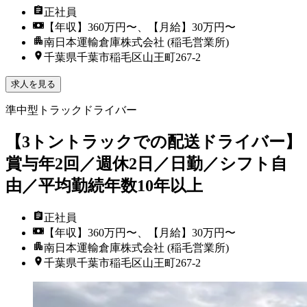
正社員
【年収】360万円〜、【月給】30万円〜
南日本運輸倉庫株式会社 (稲毛営業所)
千葉県千葉市稲毛区山王町267-2
求人を見る
準中型トラックドライバー
【3トントラックでの配送ドライバー】
賞与年2回／週休2日／日勤／シフト自
由／平均勤続年数10年以上
正社員
【年収】360万円〜、【月給】30万円〜
南日本運輸倉庫株式会社 (稲毛営業所)
千葉県千葉市稲毛区山王町267-2