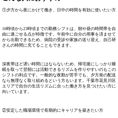
①夕方から夜にかけて働き、日中の時間を有効に使いたい方
16時頃から23時頃までの勤務シフトは、朝や昼の時間帯を自
由に過ごせる点が特徴です。午前中に自分の用事を済ませて
から出勤できるため、病院の受診や家族の送り迎え、自己研
さんの時間に充てることもできます。
深夜帯ほど遅い時間にはならないため、帰宅後にしっかり睡
眠を取って翌朝には活動できるリズムを作りやすいのもこの
シフトの利点です。一般的な夜勤が苦手でも、夕方発の配送
なら無理なく取り組めるという方もいます。千葉市花見川区
エリアで自分の生活リズムに合った働き方を見つけたい方に
向いています。
②安定した職場環境で長期的にキャリアを築きたい方