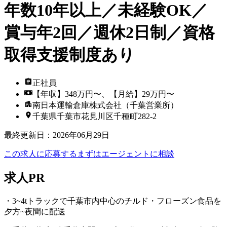
年数10年以上／未経験OK／
賞与年2回／週休2日制／資格
取得支援制度あり
正社員
【年収】348万円〜、【月給】29万円〜
南日本運輸倉庫株式会社（千葉営業所）
千葉県千葉市花見川区千種町282-2
最終更新日
：
2026年06月29日
この求人に応募する
まずはエージェントに相談
求人PR
・3~4tトラックで千葉市内中心のチルド・フローズン食品を
夕方~夜間に配送