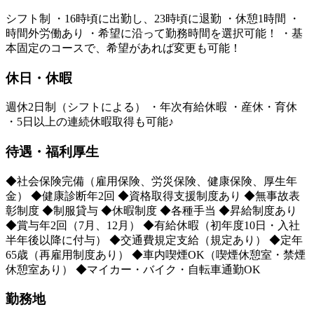
シフト制 ・16時頃に出勤し、23時頃に退勤 ・休憩1時間 ・
時間外労働あり ・希望に沿って勤務時間を選択可能！ ・基
本固定のコースで、希望があれば変更も可能！
休日・休暇
週休2日制（シフトによる） ・年次有給休暇 ・産休・育休
・5日以上の連続休暇取得も可能♪
待遇・福利厚生
◆社会保険完備（雇用保険、労災保険、健康保険、厚生年
金） ◆健康診断年2回 ◆資格取得支援制度あり ◆無事故表
彰制度 ◆制服貸与 ◆休暇制度 ◆各種手当 ◆昇給制度あり
◆賞与年2回（7月、12月） ◆有給休暇（初年度10日・入社
半年後以降に付与） ◆交通費規定支給（規定あり） ◆定年
65歳（再雇用制度あり） ◆車内喫煙OK（喫煙休憩室・禁煙
休憩室あり） ◆マイカー・バイク・自転車通勤OK
勤務地