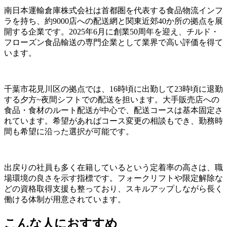
南日本運輸倉庫株式会社は首都圏を代表する食品物流インフ
ラを持ち、約9000店への配送網と関東近郊40か所の拠点を展
開する企業です。2025年6月に創業50周年を迎え、チルド・
フローズン食品輸送の専門企業として業界で高い評価を得て
います。
千葉市花見川区の拠点では、16時頃に出勤して23時頃に退勤
する夕方~夜間シフトでの配送を担います。大手販売店への
食品・食材のルート配送が中心で、配送コースは基本固定さ
れています。希望があればコース変更の相談もでき、勤務時
間も希望に沿った選択が可能です。
出戻りの社員も多く在籍しているという定着率の高さは、職
場環境の良さを示す指標です。フォークリフトや限定解除な
どの資格取得支援も整っており、スキルアップしながら長く
働ける体制が用意されています。
こんな人におすすめ