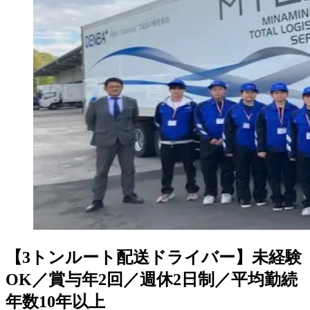
【3トンルート配送ドライバー】未経験
OK／賞与年2回／週休2日制／平均勤続
年数10年以上