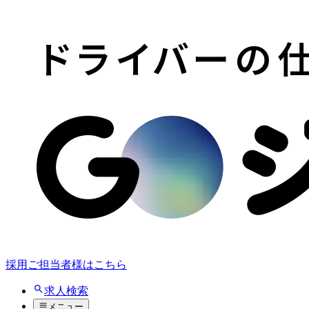
採用ご担当者様はこちら
求人検索
メニュー