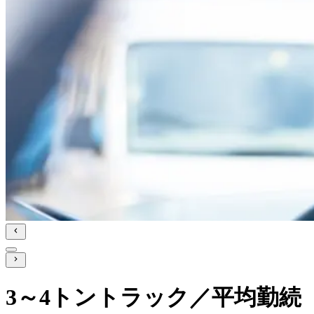
3～4トントラック／平均勤続