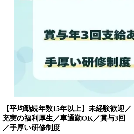
【平均勤続年数15年以上】未経験歓迎／
充実の福利厚生／車通勤OK／賞与3回
／手厚い研修制度