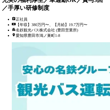
／手厚い研修制度
正社員
【年収】380万円〜、【月給】19.7万円〜
名鉄観光バス株式会社 (豊田営業所)
愛知県豊田市鴻ノ巣町1-8