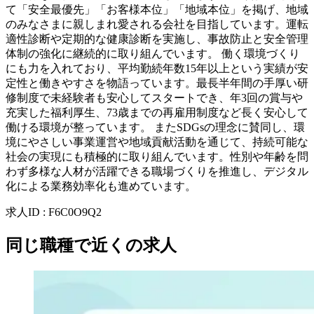
て「安全最優先」「お客様本位」「地域本位」を掲げ、地域
のみなさまに親しまれ愛される会社を目指しています。運転
適性診断や定期的な健康診断を実施し、事故防止と安全管理
体制の強化に継続的に取り組んでいます。 働く環境づくり
にも力を入れており、平均勤続年数15年以上という実績が安
定性と働きやすさを物語っています。最長半年間の手厚い研
修制度で未経験者も安心してスタートでき、年3回の賞与や
充実した福利厚生、73歳までの再雇用制度など長く安心して
働ける環境が整っています。 またSDGsの理念に賛同し、環
境にやさしい事業運営や地域貢献活動を通じて、持続可能な
社会の実現にも積極的に取り組んでいます。性別や年齢を問
わず多様な人材が活躍できる職場づくりを推進し、デジタル
化による業務効率化も進めています。
求人ID
:
F6C0O9Q2
同じ職種で近くの求人