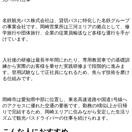
名鉄観光バス株式会社は、貸切バスに特化した名鉄グループ
の事業会社です。岡崎営業所は三河エリアの拠点として、修
学旅行や団体旅行、企業の従業員輸送など多様な運行を手が
けています。
入社後の研修は最長半年間にわたり、専用教習車での基礎訓
練から実際のお客様を乗せた実践研修まで段階的に進みま
す。登用試験なしで正社員になれるため、焦らず技術を磨け
る仕組みです。
岡崎市は愛知県中部に位置し、東名高速道路や国道1号線へ
のアクセスに優れた交通の要衝です。勤務の8割以上が日帰
りで完結するため、岡崎エリアに住みながら安定した生活リ
ズムで観光バスドライバーの仕事を続けられます。
こんな人におすすめ