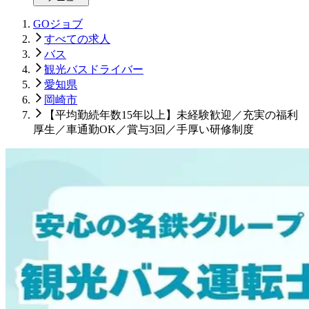
GOジョブ
すべての求人
バス
観光バスドライバー
愛知県
岡崎市
【平均勤続年数15年以上】未経験歓迎／充実の福利
厚生／車通勤OK／賞与3回／手厚い研修制度