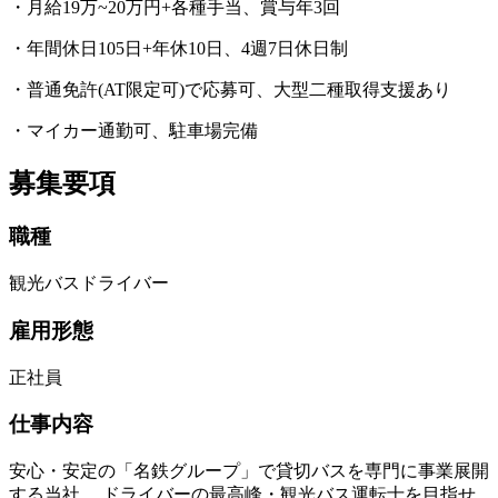
・月給19万~20万円+各種手当、賞与年3回
・年間休日105日+年休10日、4週7日休日制
・普通免許(AT限定可)で応募可、大型二種取得支援あり
・マイカー通勤可、駐車場完備
募集要項
職種
観光バスドライバー
雇用形態
正社員
仕事内容
安心・安定の「名鉄グループ」で貸切バスを専門に事業展開
する当社。 ドライバーの最高峰・観光バス運転士を目指せ