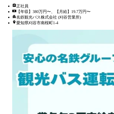
正社員
【年収】380万円〜、【月給】19.7万円〜
名鉄観光バス株式会社 (刈谷営業所)
愛知県刈谷市南桜町1-4