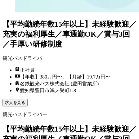
【平均勤続年数15年以上】未経験歓迎／
充実の福利厚生／車通勤OK／賞与3回
／手厚い研修制度
観光バスドライバー
正社員
【年収】380万円〜、【月給】19.7万円〜
名鉄観光バス株式会社 (豊田営業所)
愛知県豊田市鴻ノ巣町1-8
求人を見る
観光バスドライバー
【平均勤続年数15年以上】未経験歓迎／
充実の福利厚生／車通勤OK／賞与3回