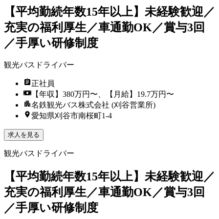
【平均勤続年数15年以上】未経験歓迎／
充実の福利厚生／車通勤OK／賞与3回
／手厚い研修制度
観光バスドライバー
正社員
【年収】380万円〜、【月給】19.7万円〜
名鉄観光バス株式会社 (刈谷営業所)
愛知県刈谷市南桜町1-4
求人を見る
観光バスドライバー
【平均勤続年数15年以上】未経験歓迎／
充実の福利厚生／車通勤OK／賞与3回
／手厚い研修制度