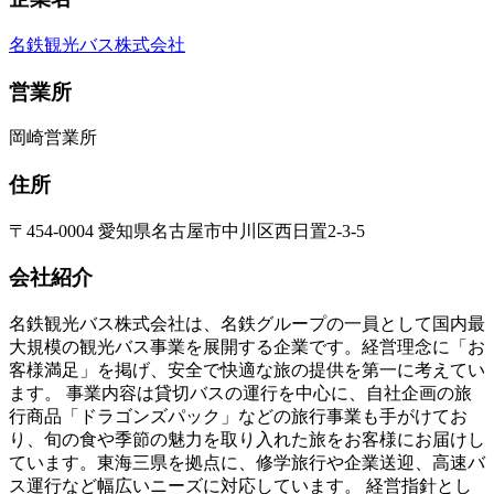
名鉄観光バス株式会社
営業所
岡崎営業所
住所
〒454-0004 愛知県名古屋市中川区西日置2-3-5
会社紹介
名鉄観光バス株式会社は、名鉄グループの一員として国内最
大規模の観光バス事業を展開する企業です。経営理念に「お
客様満足」を掲げ、安全で快適な旅の提供を第一に考えてい
ます。 事業内容は貸切バスの運行を中心に、自社企画の旅
行商品「ドラゴンズパック」などの旅行事業も手がけてお
り、旬の食や季節の魅力を取り入れた旅をお客様にお届けし
ています。東海三県を拠点に、修学旅行や企業送迎、高速バ
ス運行など幅広いニーズに対応しています。 経営指針とし