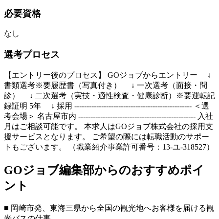
必要資格
なし
選考プロセス
【エントリー後のプロセス】 GOジョブからエントリー ↓
書類選考※要履歴書（写真付き） ↓ 一次選考（面接・問
診） ↓ 二次選考（実技・適性検査・健康診断）※要運転記
録証明 5年 ↓ 採用 ------------------------------------------------ ＜選
考会場＞ 名古屋市内 ------------------------------------------------ 入社
月はご相談可能です。 本求人はGOジョブ株式会社の採用支
援サービスとなります。 ご希望の際には転職活動のサポー
トもございます。 （職業紹介事業許可番号：13-ユ-318527）
GOジョブ編集部からのおすすめポイ
ント
■ 岡崎市発、東海三県から全国の観光地へお客様を届ける観
光バスの仕事