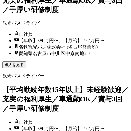
充実の福利厚生／車通勤OK／賞与3回
／手厚い研修制度
観光バスドライバー
正社員
【年収】380万円〜、【月給】19.7万円〜
名鉄観光バス株式会社 (名古屋営業所)
愛知県名古屋市中川区中京南通2-7
求人を見る
観光バスドライバー
【平均勤続年数15年以上】未経験歓迎／
充実の福利厚生／車通勤OK／賞与3回
／手厚い研修制度
正社員
【年収】380万円〜、【月給】19.7万円〜