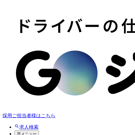
採用ご担当者様はこちら
求人検索
メニュー