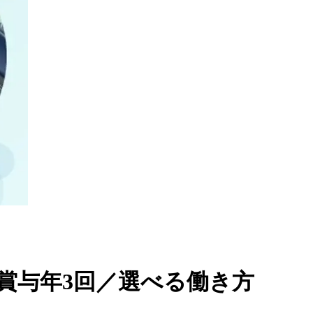
／賞与年3回／選べる働き方