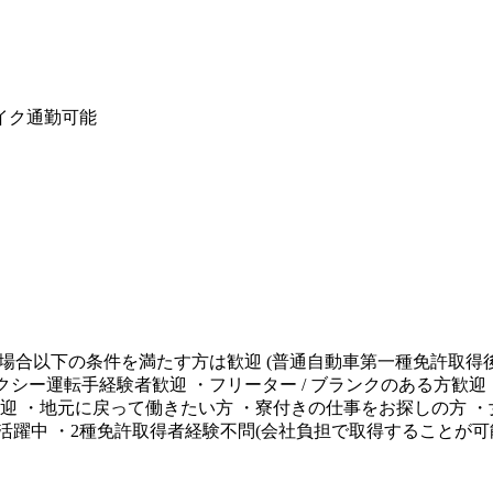
バイク通勤可能
の場合以下の条件を満たす方は歓迎 (普通自動車第一種免許取得
クシー運転手経験者歓迎 ・フリーター / ブランクのある方歓
 ・地元に戻って働きたい方 ・寮付きの仕事をお探しの方 ・女性
アも活躍中 ・2種免許取得者経験不問(会社負担で取得することが