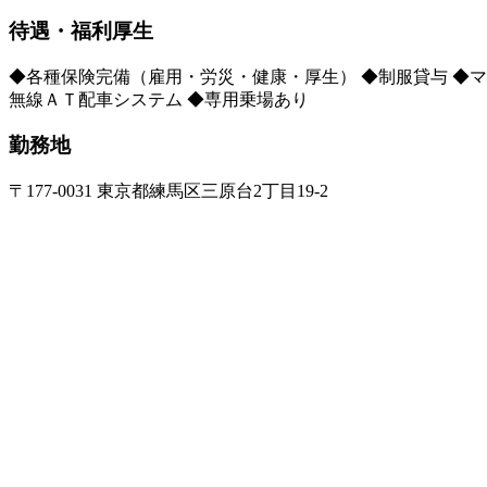
待遇・福利厚生
◆各種保険完備（雇用・労災・健康・厚生） ◆制服貸与 ◆マ
無線ＡＴ配車システム ◆専用乗場あり
勤務地
〒177-0031 東京都練馬区三原台2丁目19-2