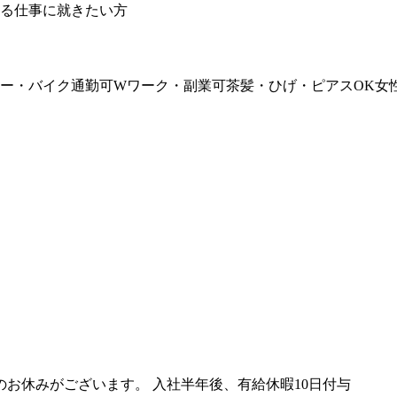
れる仕事に就きたい方
ー・バイク通勤可
Wワーク・副業可
茶髪・ひげ・ピアスOK
女
上のお休みがございます。 入社半年後、有給休暇10日付与