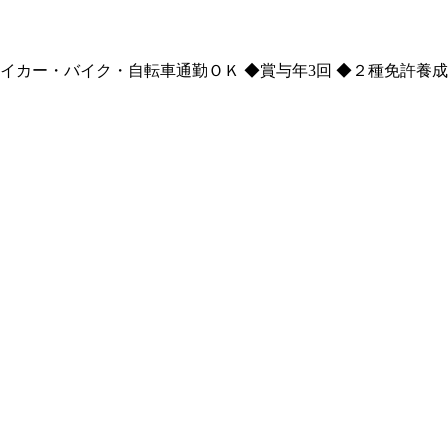
イカー・バイク・自転車通勤ＯＫ ◆賞与年3回 ◆２種免許養成