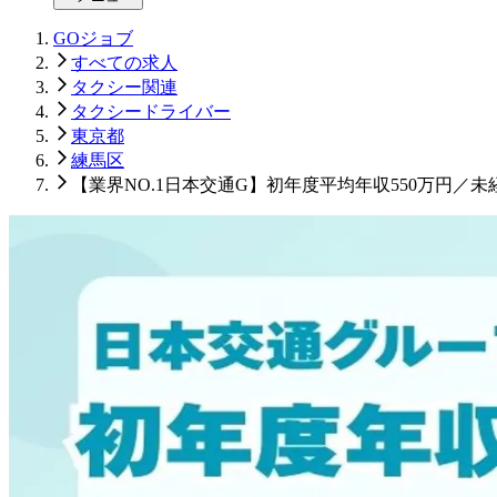
GOジョブ
すべての求人
タクシー関連
タクシードライバー
東京都
練馬区
【業界NO.1日本交通G】初年度平均年収550万円／