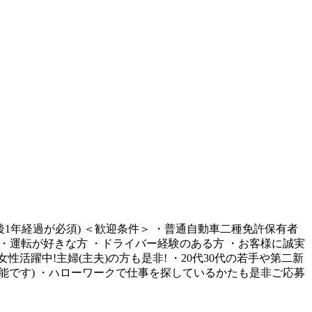
後1年経過が必須) ＜歓迎条件＞ ・普通自動車二種免許保有者
迎 ・運転が好きな方 ・ドライバー経験のある方 ・お客様に誠実
活躍中!主婦(主夫)の方も是非! ・20代30代の若手や第二新
可能です) ・ハローワークで仕事を探しているかたも是非ご応募