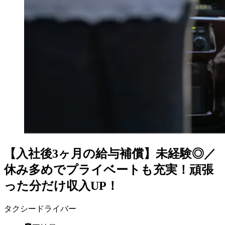
【入社後3ヶ月の給与補償】未経験◎／
休み多めでプライベートも充実！頑張
った分だけ収入UP！
タクシードライバー