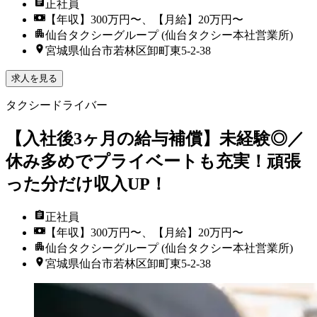
正社員
【年収】300万円〜、【月給】20万円〜
仙台タクシーグループ (仙台タクシー本社営業所)
宮城県仙台市若林区卸町東5-2-38
求人を見る
タクシードライバー
【入社後3ヶ月の給与補償】未経験◎／
休み多めでプライベートも充実！頑張
った分だけ収入UP！
正社員
【年収】300万円〜、【月給】20万円〜
仙台タクシーグループ (仙台タクシー本社営業所)
宮城県仙台市若林区卸町東5-2-38