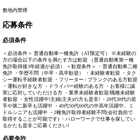
敷地内禁煙
応募条件
必須条件
＜必須条件＞ 普通自動車一種免許（AT限定可） ※未経験の
方の場合以下の条件を満たす方は歓迎 （普通自動車第一種
免許取得後3年経過が必須） ＜歓迎条件＞ ・普通自動車二種
免許 ・学歴不問（中卒・高卒歓迎） ・未経験者歓迎 ・タク
シー運転手経験者歓迎 ・フリーター / ブランクのある方歓迎
・運転が好きな方 ・ドライバー経験のある方 ・お客様に誠
実に応対していただける方 ・業界未経験者歓迎/職種未経験
者歓迎 ・女性活躍中!主婦(主夫)の方も是非! ・20代30代の若
手や第二新卒も活躍中 ・40代50代60代の中高年活躍中。ミ
ドルシニアも活躍中 ・2種免許取得者経験不問(会社負担で
取得することが可能です) ・ハローワークで仕事を探してい
るかたも是非ご応募ください!
必要免許