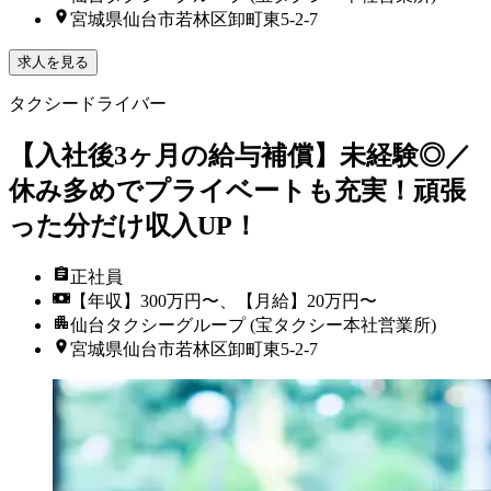
宮城県仙台市若林区卸町東5-2-7
求人を見る
タクシードライバー
【入社後3ヶ月の給与補償】未経験◎／
休み多めでプライベートも充実！頑張
った分だけ収入UP！
正社員
【年収】300万円〜、【月給】20万円〜
仙台タクシーグループ (宝タクシー本社営業所)
宮城県仙台市若林区卸町東5-2-7