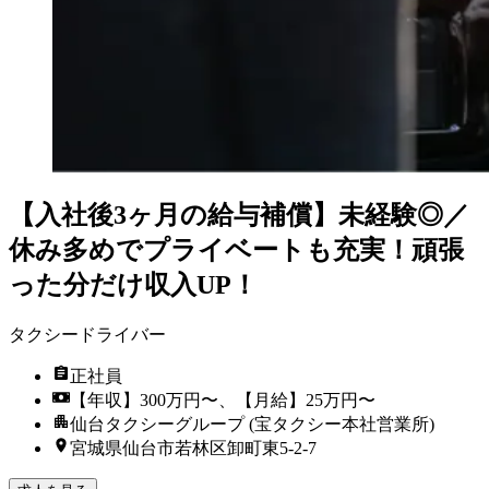
【入社後3ヶ月の給与補償】未経験◎／
休み多めでプライベートも充実！頑張
った分だけ収入UP！
タクシードライバー
正社員
【年収】300万円〜、【月給】25万円〜
仙台タクシーグループ (宝タクシー本社営業所)
宮城県仙台市若林区卸町東5-2-7