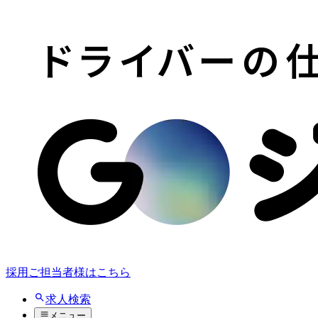
採用ご担当者様はこちら
求人検索
メニュー