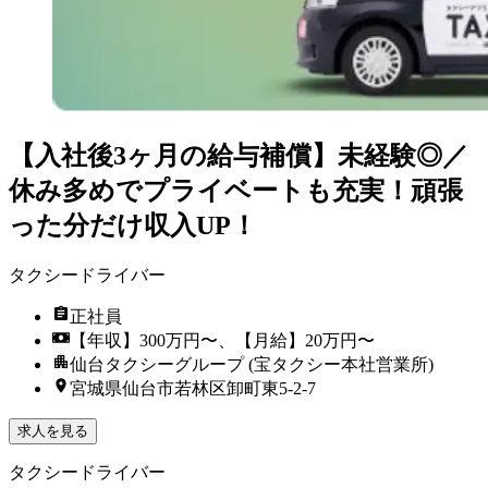
【入社後3ヶ月の給与補償】未経験◎／
休み多めでプライベートも充実！頑張
った分だけ収入UP！
タクシードライバー
正社員
【年収】300万円〜、【月給】20万円〜
仙台タクシーグループ (宝タクシー本社営業所)
宮城県仙台市若林区卸町東5-2-7
求人を見る
タクシードライバー