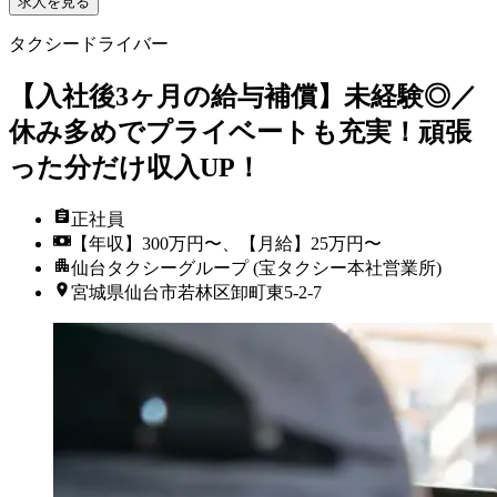
求人を見る
タクシードライバー
【入社後3ヶ月の給与補償】未経験◎／
休み多めでプライベートも充実！頑張
った分だけ収入UP！
正社員
【年収】300万円〜、【月給】25万円〜
仙台タクシーグループ (宝タクシー本社営業所)
宮城県仙台市若林区卸町東5-2-7