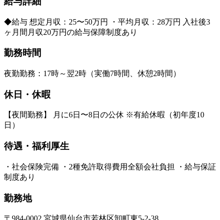
給与詳細
◆給与 想定月収：25〜50万円 ・平均月収：28万円 入社後3
ヶ月間月収20万円の給与保障制度あり
勤務時間
夜勤勤務：17時～翌2時（実働7時間、休憩2時間）
休日・休暇
【夜間勤務】 月に6日〜8日の公休 ※有給休暇（初年度10
日）
待遇・福利厚生
・社会保険完備 ・2種免許取得費用全額会社負担 ・給与保証
制度あり
勤務地
〒984-0002 宮城県仙台市若林区卸町東5-2-38