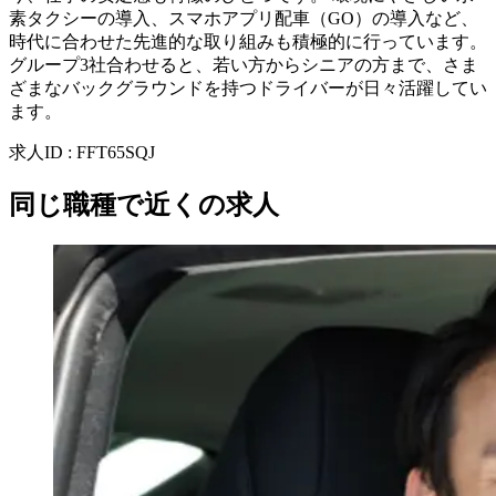
素タクシーの導入、スマホアプリ配車（GO）の導入など、
時代に合わせた先進的な取り組みも積極的に行っています。
グループ3社合わせると、若い方からシニアの方まで、さま
ざまなバックグラウンドを持つドライバーが日々活躍してい
ます。
求人ID
:
FFT65SQJ
同じ職種で近くの求人