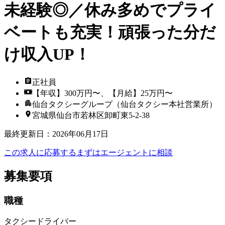
未経験◎／休み多めでプライ
ベートも充実！頑張った分だ
け収入UP！
正社員
【年収】300万円〜、【月給】25万円〜
仙台タクシーグループ（仙台タクシー本社営業所）
宮城県仙台市若林区卸町東5-2-38
最終更新日
：
2026年06月17日
この求人に応募する
まずはエージェントに相談
募集要項
職種
タクシードライバー