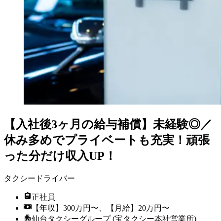
【入社後3ヶ月の給与補償】未経験◎／
休み多めでプライベートも充実！頑張
った分だけ収入UP！
タクシードライバー
正社員
【年収】300万円〜、【月給】20万円〜
仙台タクシーグループ (宝タクシー本社営業所)