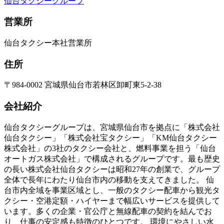
仙台タクシーグループ
営業所
仙台タクシー本社営業所
住所
〒984-0002 宮城県仙台市若林区卸町東5-2-38
会社紹介
仙台タクシーグループは、宮城県仙台市を拠点に「株式会社
仙台タクシー」「株式会社宝タクシー」「KM仙台タクシー
株式会社」の3社のタクシー会社と、燃料事業を担う「仙台
オートガス株式会社」で構成されるグループです。最も歴史
の長い株式会社仙台タクシーは昭和27年の創業で、グループ
全体で長年にわたり仙台市内の移動を支えてきました。 仙
台市内全域を事業区域とし、一般のタクシー配車から観光タ
クシー・空港定額・ハイヤーまで幅広いサービスを提供して
います。多くの企業・官公庁と無線配車の契約を結んでお
り、仕事の安定感も特徴のひとつです。 環境にやさしい水