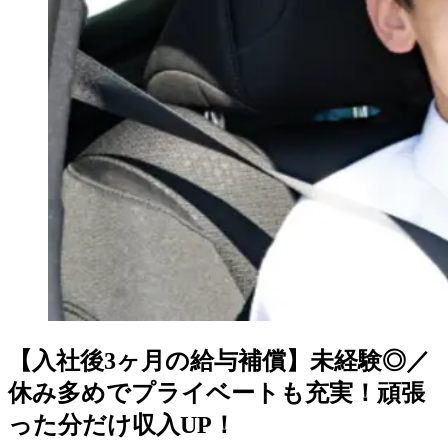
【入社後3ヶ月の給与補償】未経験◎／
休み多めでプライベートも充実！頑張
った分だけ収入UP！