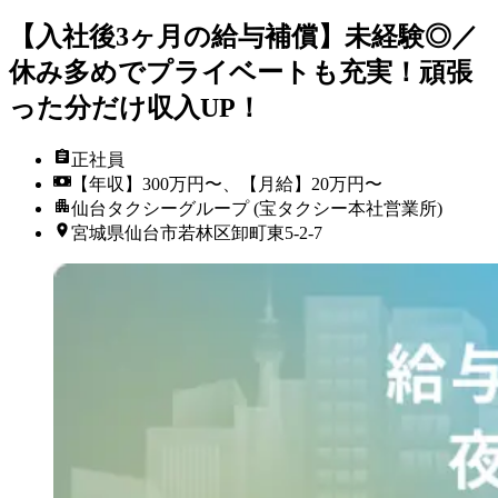
【入社後3ヶ月の給与補償】未経験◎／
休み多めでプライベートも充実！頑張
った分だけ収入UP！
正社員
【年収】300万円〜、【月給】20万円〜
仙台タクシーグループ (宝タクシー本社営業所)
宮城県仙台市若林区卸町東5-2-7