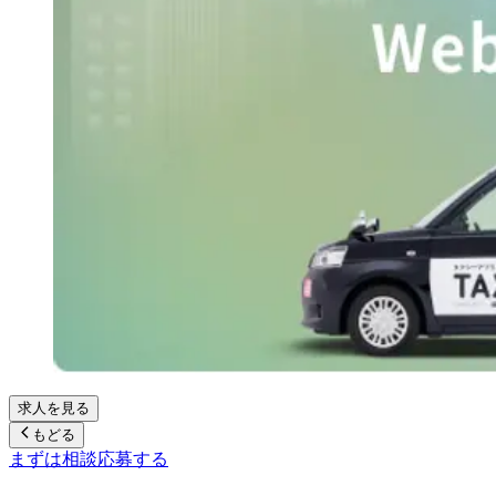
求人を見る
もどる
まずは相談
応募する