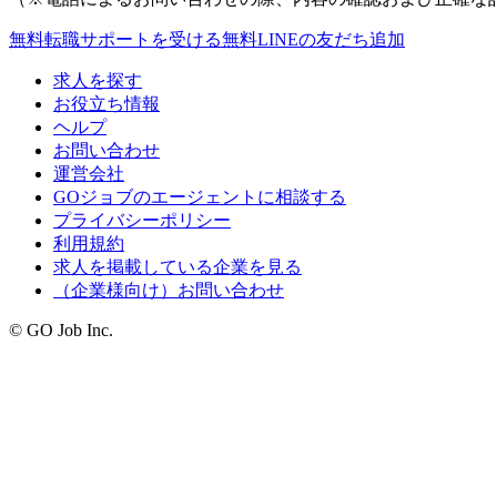
無料
転職サポートを受ける
無料
LINEの友だち追加
求人を探す
お役立ち情報
ヘルプ
お問い合わせ
運営会社
GOジョブのエージェントに相談する
プライバシーポリシー
利用規約
求人を掲載している企業を見る
（企業様向け）お問い合わせ
© GO Job Inc.