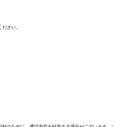
ください。
記録のために、通話内容を録音する場合がございます。）