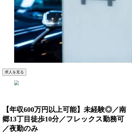
求人を見る
【年収600万円以上可能】未経験◎／南
郷13丁目徒歩10分／フレックス勤務可
／夜勤のみ