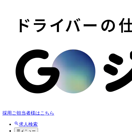
採用ご担当者様はこちら
求人検索
メニュー