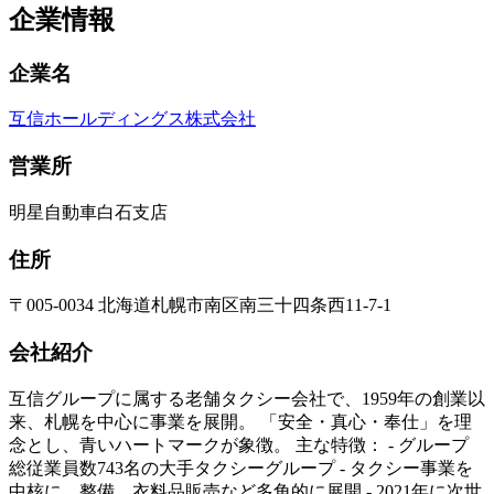
企業情報
企業名
互信ホールディングス株式会社
営業所
明星自動車白石支店
住所
〒005-0034 北海道札幌市南区南三十四条西11-7-1
会社紹介
互信グループに属する老舗タクシー会社で、1959年の創業以
来、札幌を中心に事業を展開。 「安全・真心・奉仕」を理
念とし、青いハートマークが象徴。 主な特徴： - グループ
総従業員数743名の大手タクシーグループ - タクシー事業を
中核に、整備、衣料品販売など多角的に展開 - 2021年に次世