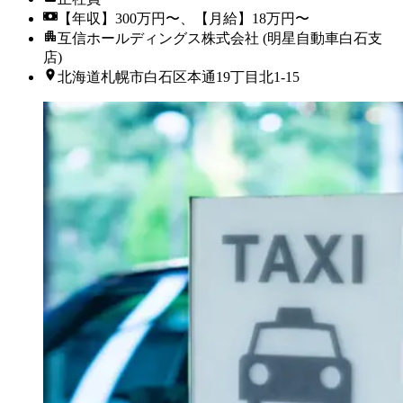
【年収】300万円〜、【月給】18万円〜
互信ホールディングス株式会社 (明星自動車白石支
店)
北海道札幌市白石区本通19丁目北1-15