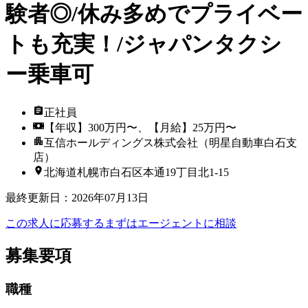
験者◎/休み多めでプライベー
トも充実！/ジャパンタクシ
ー乗車可
正社員
【年収】300万円〜、【月給】25万円〜
互信ホールディングス株式会社（明星自動車白石支
店）
北海道札幌市白石区本通19丁目北1-15
最終更新日
：
2026年07月13日
この求人に応募する
まずはエージェントに相談
募集要項
職種