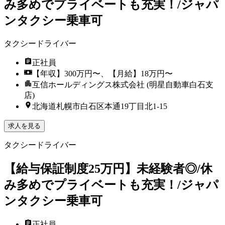
み多めでプライベートも充実！/ジャパ
ンタクシー乗車可
タクシードライバー
正社員
【年収】300万円〜、【月給】18万円〜
互信ホールディングス株式会社 (明星自動車白石支
店)
北海道札幌市白石区本通19丁目北1-15
求人を見る
タクシードライバー
【給与保証制度25万円】未経験者◎/休
み多めでプライベートも充実！/ジャパ
ンタクシー乗車可
正社員