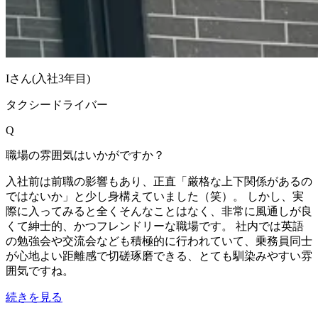
Iさん
(入社
3
年目)
タクシードライバー
Q
職場の雰囲気はいかがですか？
入社前は前職の影響もあり、正直「厳格な上下関係があるの
ではないか」と少し身構えていました（笑）。 しかし、実
際に入ってみると全くそんなことはなく、非常に風通しが良
くて紳士的、かつフレンドリーな職場です。 社内では英語
の勉強会や交流会なども積極的に行われていて、乗務員同士
が心地よい距離感で切磋琢磨できる、とても馴染みやすい雰
囲気ですね。
続きを見る