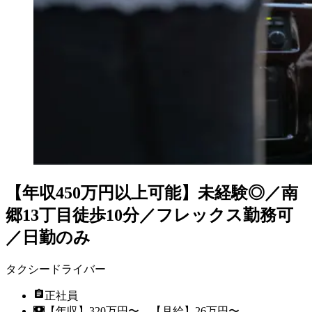
【年収450万円以上可能】未経験◎／南
郷13丁目徒歩10分／フレックス勤務可
／日勤のみ
タクシードライバー
正社員
【年収】320万円〜、【月給】26万円〜