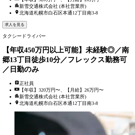
新雪交通株式会社 (本社営業所)
北海道札幌市白石区本通12丁目南3-8
求人を見る
タクシードライバー
【年収450万円以上可能】未経験◎／南
郷13丁目徒歩10分／フレックス勤務可
／日勤のみ
正社員
【年収】320万円〜、【月給】26万円〜
新雪交通株式会社 (本社営業所)
北海道札幌市白石区本通12丁目南3-8