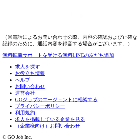
（※電話によるお問い合わせの際、内容の確認および正確な
記録のために、通話内容を録音する場合がございます。）
無料
転職サポートを受ける
無料
LINEの友だち追加
求人を探す
お役立ち情報
ヘルプ
お問い合わせ
運営会社
GOジョブのエージェントに相談する
プライバシーポリシー
利用規約
求人を掲載している企業を見る
（企業様向け）お問い合わせ
© GO Job Inc.