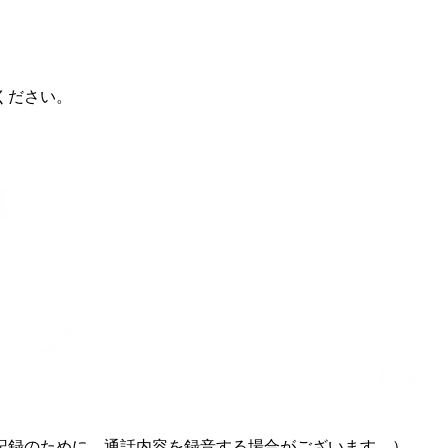
ください。
記録のために、通話内容を録音する場合がございます。）