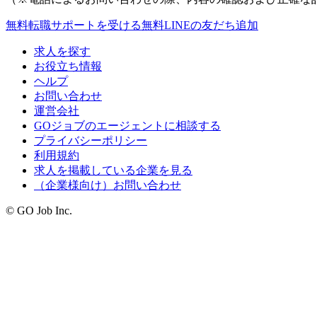
無料
転職サポートを受ける
無料
LINEの友だち追加
求人を探す
お役立ち情報
ヘルプ
お問い合わせ
運営会社
GOジョブのエージェントに相談する
プライバシーポリシー
利用規約
求人を掲載している企業を見る
（企業様向け）お問い合わせ
© GO Job Inc.