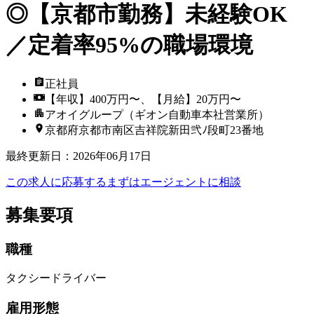
◎【京都市勤務】未経験OK
／定着率95%の職場環境
正社員
【年収】400万円〜、【月給】20万円〜
アオイグループ（ギオン自動車本社営業所）
京都府京都市南区吉祥院新田弐ﾉ段町23番地
最終更新日
：
2026年06月17日
この求人に応募する
まずはエージェントに相談
募集要項
職種
タクシードライバー
雇用形態