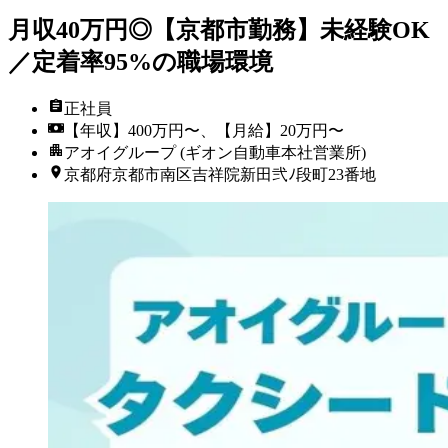
月収40万円◎【京都市勤務】未経験OK
／定着率95%の職場環境
正社員
【年収】400万円〜、【月給】20万円〜
アオイグループ (ギオン自動車本社営業所)
京都府京都市南区吉祥院新田弐ﾉ段町23番地