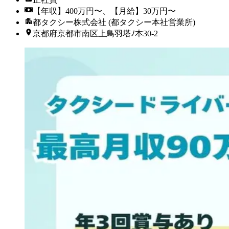
【年収】400万円〜、【月給】30万円〜
都タクシー株式会社 (都タクシー本社営業所)
京都府京都市南区上鳥羽塔ﾉ本30-2