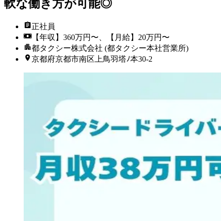
軟な働き方が可能◎
正社員
【年収】360万円〜、【月給】20万円〜
都タクシー株式会社 (都タクシー本社営業所)
京都府京都市南区上鳥羽塔ﾉ本30-2