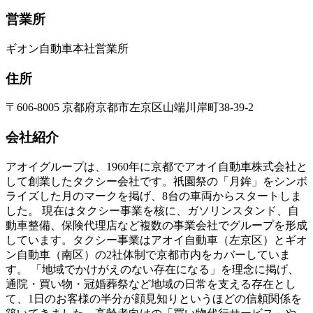
営業所
ギオン自動車本社営業所
住所
〒606-8005 京都府京都市左京区山端川岸町38-39-2
会社紹介
アオイグループは、1960年に京都でアオイ自動車株式会社と
して創業したタクシー会社です。祇園祭の「月鉾」をシンボ
ライズした月のマークを掲げ、8台の車両からスタートしま
した。 現在はタクシー事業を核に、ガソリンスタンド、自
動車整備、保険代理店など複数の事業会社でグループを形成
しています。タクシー事業はアオイ自動車（左京区）とギオ
ン自動車（南区）の2社体制で京都市内をカバーしていま
す。 「地域でかけがえのない存在になる」を理念に掲げ、
通院・買い物・冠婚葬祭など地域の日常を支える存在とし
て、1日のお客様の半分が顔見知りというほどの信頼関係を