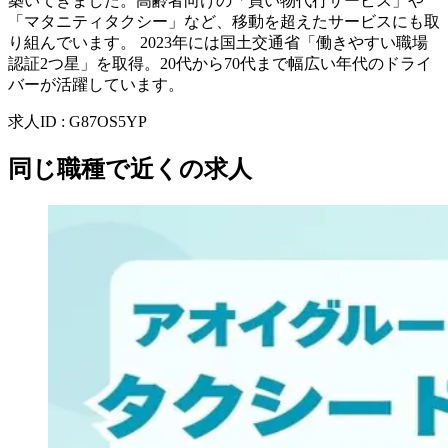
築いてきました。高齢者向けの「買い物代行サービス」や
「マタニティタクシー」など、移動を超えたサービスにも取
り組んでいます。 2023年には国土交通省「働きやすい職場
認証2つ星」を取得。20代から70代まで幅広い年代のドライ
バーが活躍しています。
求人ID
:
G87OS5YP
同じ職種で近くの求人