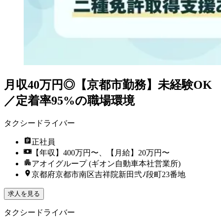
月収40万円◎【京都市勤務】未経験OK
／定着率95%の職場環境
タクシードライバー
正社員
【年収】400万円〜、【月給】20万円〜
アオイグループ (ギオン自動車本社営業所)
京都府京都市南区吉祥院新田弐ﾉ段町23番地
求人を見る
タクシードライバー