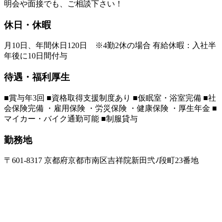
明会や面接でも、ご相談下さい！
休日・休暇
月10日、年間休日120日 ※4勤2休の場合 有給休暇：入社半
年後に10日間付与
待遇・福利厚生
■賞与年3回 ■資格取得支援制度あり ■仮眠室・浴室完備 ■社
会保険完備 ・雇用保険 ・労災保険 ・健康保険 ・厚生年金 ■
マイカー・バイク通勤可能 ■制服貸与
勤務地
〒601-8317 京都府京都市南区吉祥院新田弐ﾉ段町23番地