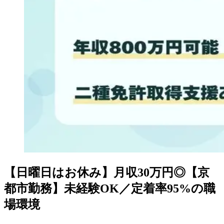
【日曜日はお休み】月収30万円◎【京
都市勤務】未経験OK／定着率95%の職
場環境