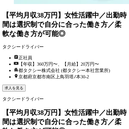
【平均月収38万円】女性活躍中／出勤時
間は選択制で自分に合った働き方／柔
軟な働き方が可能◎
タクシードライバー
正社員
【年収】360万円〜、【月給】20万円〜
都タクシー株式会社 (都タクシー本社営業所)
京都府京都市南区上鳥羽塔ﾉ本30-2
求人を見る
タクシードライバー
【平均月収38万円】女性活躍中／出勤時
間は選択制で自分に合った働き方／柔