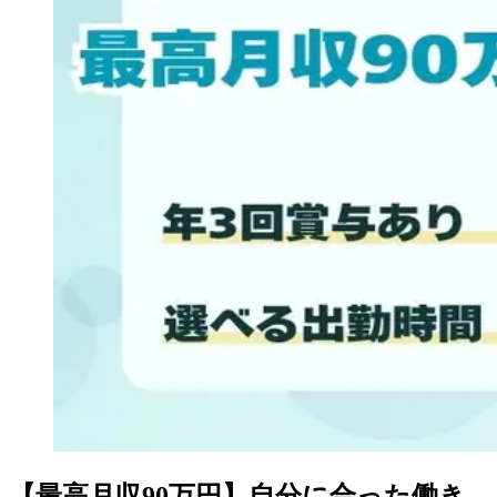
【最高月収90万円】自分に合った働き