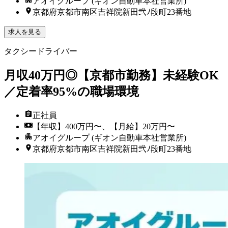
アオイグループ (ギオン自動車本社営業所)
京都府京都市南区吉祥院新田弐ﾉ段町23番地
求人を見る
タクシードライバー
月収40万円◎【京都市勤務】未経験OK
／定着率95%の職場環境
正社員
【年収】400万円〜、【月給】20万円〜
アオイグループ (ギオン自動車本社営業所)
京都府京都市南区吉祥院新田弐ﾉ段町23番地