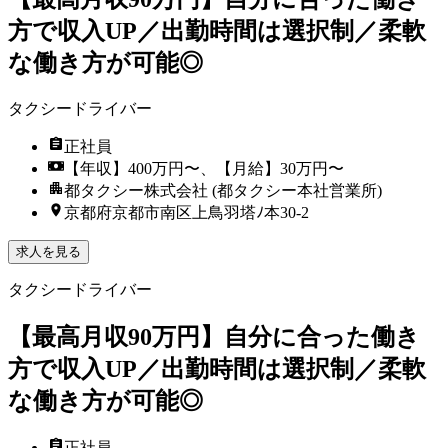
方で収入UP／出勤時間は選択制／柔軟
な働き方が可能◎
タクシードライバー
正社員
【年収】400万円〜、【月給】30万円〜
都タクシー株式会社 (都タクシー本社営業所)
京都府京都市南区上鳥羽塔ﾉ本30-2
求人を見る
タクシードライバー
【最高月収90万円】自分に合った働き
方で収入UP／出勤時間は選択制／柔軟
な働き方が可能◎
正社員