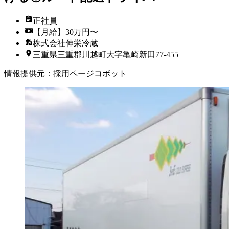
正社員
【月給】30万円〜
株式会社伸栄冷蔵
三重県三重郡川越町大字亀崎新田77-455
情報提供元
：
採用ページコボット