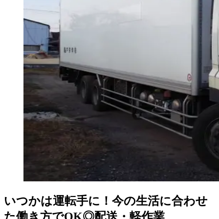
いつかは運転手に！今の生活に合わせ
た働き方でOK◎配送・軽作業