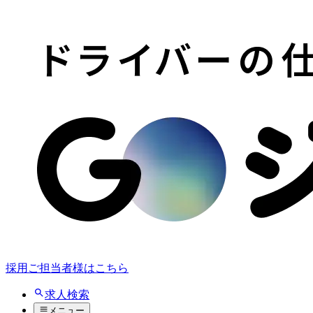
採用ご担当者様はこちら
求人検索
メニュー