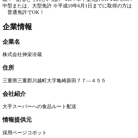
中型または、大型免許 ※平成19年6月1日までに取得の方は
普通免許でOK！
企業情報
企業名
株式会社伸栄冷蔵
住所
三重県三重郡川越町大字亀崎新田７７―４５５
会社紹介
大手スーパーへの食品ルート配送
情報提供元
採用ページコボット