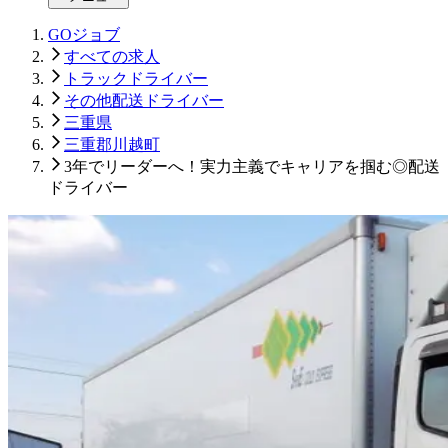
GOジョブ
すべての求人
トラックドライバー
その他配送ドライバー
三重県
三重郡川越町
3年でリーダーへ！実力主義でキャリアを掴む◎配送
ドライバー