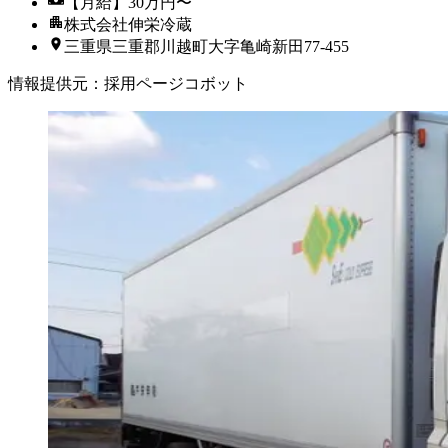
【月給】30万円〜
株式会社伸栄冷蔵
三重県三重郡川越町大字亀崎新田77-455
情報提供元
：
採用ページコボット