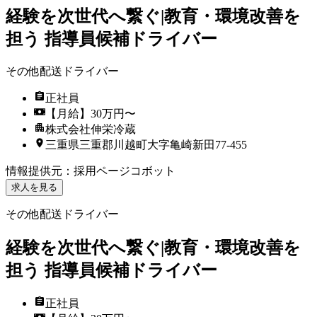
経験を次世代へ繋ぐ|教育・環境改善を
担う 指導員候補ドライバー
その他配送ドライバー
正社員
【月給】30万円〜
株式会社伸栄冷蔵
三重県三重郡川越町大字亀崎新田77-455
情報提供元
：
採用ページコボット
求人を見る
その他配送ドライバー
経験を次世代へ繋ぐ|教育・環境改善を
担う 指導員候補ドライバー
正社員