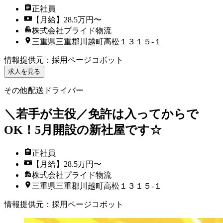
正社員
【月給】28.5万円〜
株式会社プライド物流
三重県三重郡川越町高松１３１５‐１
情報提供元
：
採用ページコボット
求人を見る
その他配送ドライバー
＼若手が主役／免許は入ってからで
OK！5月開設の新社屋です☆
正社員
【月給】28.5万円〜
株式会社プライド物流
三重県三重郡川越町高松１３１５‐１
情報提供元
：
採用ページコボット