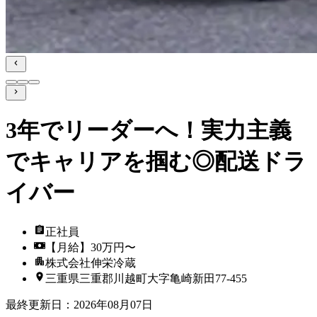
3年でリーダーへ！実力主義
でキャリアを掴む◎配送ドラ
イバー
正社員
【月給】30万円〜
株式会社伸栄冷蔵
三重県三重郡川越町大字亀崎新田77-455
最終更新日
：
2026年08月07日