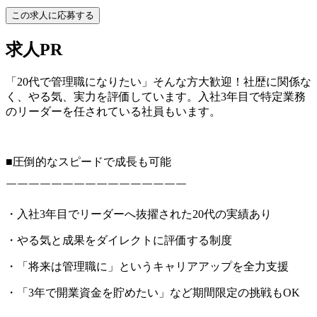
この求人に応募する
求人PR
「20代で管理職になりたい」そんな方大歓迎！社歴に関係な
く、やる気、実力を評価しています。入社3年目で特定業務
のリーダーを任されている社員もいます。
■圧倒的なスピードで成長も可能
￣￣￣￣￣￣￣￣￣￣￣￣￣￣￣￣
・入社3年目でリーダーへ抜擢された20代の実績あり
・やる気と成果をダイレクトに評価する制度
・「将来は管理職に」というキャリアアップを全力支援
・「3年で開業資金を貯めたい」など期間限定の挑戦もOK