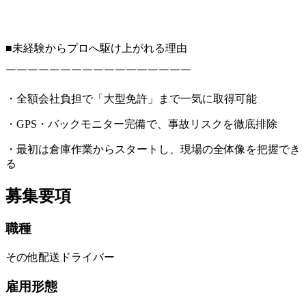
■未経験からプロへ駆け上がれる理由
￣￣￣￣￣￣￣￣￣￣￣￣￣￣￣￣￣
・全額会社負担で「大型免許」まで一気に取得可能
・GPS・バックモニター完備で、事故リスクを徹底排除
・最初は倉庫作業からスタートし、現場の全体像を把握でき
る
募集要項
職種
その他配送ドライバー
雇用形態