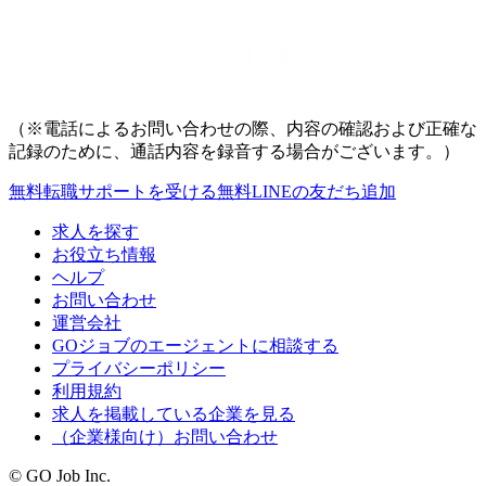
（※電話によるお問い合わせの際、内容の確認および正確な
記録のために、通話内容を録音する場合がございます。）
無料
転職サポートを受ける
無料
LINEの友だち追加
求人を探す
お役立ち情報
ヘルプ
お問い合わせ
運営会社
GOジョブのエージェントに相談する
プライバシーポリシー
利用規約
求人を掲載している企業を見る
（企業様向け）お問い合わせ
© GO Job Inc.