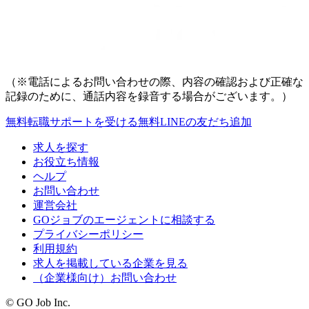
（※電話によるお問い合わせの際、内容の確認および正確な
記録のために、通話内容を録音する場合がございます。）
無料
転職サポートを受ける
無料
LINEの友だち追加
求人を探す
お役立ち情報
ヘルプ
お問い合わせ
運営会社
GOジョブのエージェントに相談する
プライバシーポリシー
利用規約
求人を掲載している企業を見る
（企業様向け）お問い合わせ
© GO Job Inc.