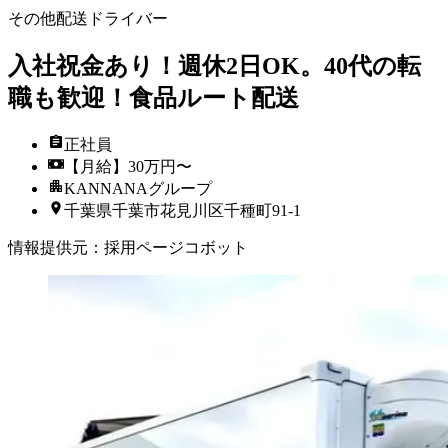
その他配送ドライバー
入社祝金あり！週休2日OK。40代の転
職も歓迎！食品ルート配送
正社員
【月給】30万円〜
KANNANAグループ
千葉県千葉市花見川区千種町91-1
情報提供元
：
採用ページコボット