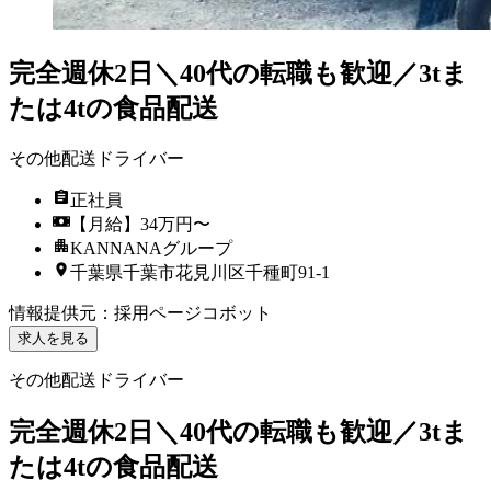
完全週休2日＼40代の転職も歓迎／3tま
たは4tの食品配送
その他配送ドライバー
正社員
【月給】34万円〜
KANNANAグループ
千葉県千葉市花見川区千種町91-1
情報提供元
：
採用ページコボット
求人を見る
その他配送ドライバー
完全週休2日＼40代の転職も歓迎／3tま
たは4tの食品配送