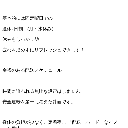
￣￣￣￣￣￣￣
基本的には固定曜日での
週休2日制！(月・水休み)
休みもしっかり◎
疲れを溜めずにリフレッシュできます！
余裕のある配送スケジュール
￣￣￣￣￣￣￣￣￣￣￣￣￣
時間に追われる無理な設定はしません。
安全運転を第一に考えた計画です。
身体の負担が少なく、定着率◎ 「配送＝ハード」なイメー