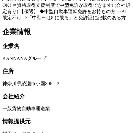
OK! ⇒資格取得支援制度で中型免許が取得できます! (会社規
定有り) 【優遇】 ◆中型自動車運転免許をお持ちの方 ⇒AT
限定不可 ⇒「中型車は8tに限る」と免許証に記載のある方
企業情報
企業名
KANNANAグループ
住所
神奈川県綾瀬市小園896－2
会社紹介
一般貨物自動車運送業
情報提供元