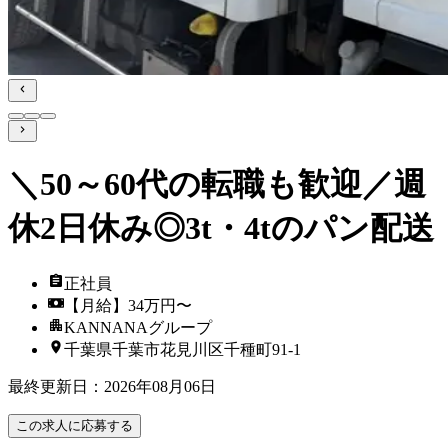
＼50～60代の転職も歓迎／週
休2日休み◎3t・4tのパン配送
正社員
【月給】34万円〜
KANNANAグループ
千葉県千葉市花見川区千種町91-1
最終更新日
：
2026年08月06日
この求人に応募する