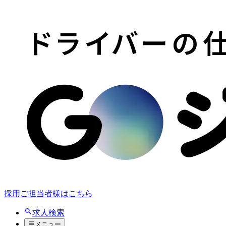
採用ご担当者様はこちら
求人検索
メニュー