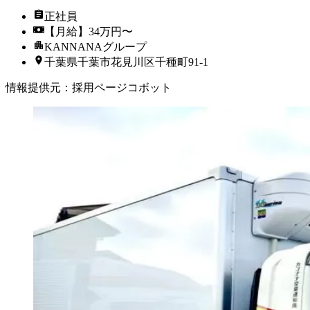
正社員
【月給】34万円〜
KANNANAグループ
千葉県千葉市花見川区千種町91-1
情報提供元
：
採用ページコボット