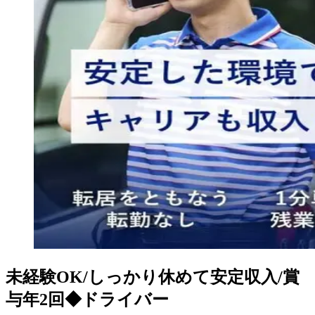
未経験OK/しっかり休めて安定収入/賞
与年2回◆ドライバー