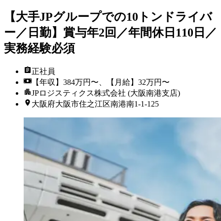
【大手JPグループでの10トンドライバ
ー／日勤】賞与年2回／年間休日110日／
実務経験必須
正社員
【年収】384万円〜、【月給】32万円〜
JPロジスティクス株式会社 (大阪南港支店)
大阪府大阪市住之江区南港南1-1-125