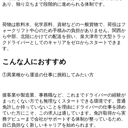
あり、独り立ちまで段階的に進められる体制です。
荷物は飲料水、化学原料、資材などの一般貨物で、荷役はフ
ォークリフト中心のため手積みの負担がありません。関西か
ら中部、北陸にかけての配送を担い、泉大津市で大型トラッ
クドライバーとしてのキャリアをゼロからスタートできま
す。
こんな人におすすめ
①異業種から運送の仕事に挑戦してみたい方
接客業や製造業、事務職など、これまでドライバーの経験が
まったくない方でも無理なくスタートできる環境です。普通
免許しか持っていないことを理由にドライバーの仕事を諦め
ていた方にこそ、この求人は適しています。免許取得から実
務デビューまで会社がサポートする体制が整っているため、
自己負担なく新しいキャリアを始められます。