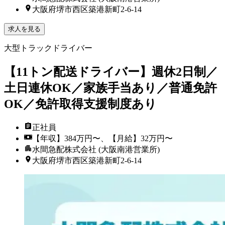
大阪府堺市西区築港新町2-6-14
求人を見る
大型トラックドライバー
【11トン配送ドライバー】週休2日制／
土日連休OK／家族手当あり／普通免許
OK／免許取得支援制度あり
正社員
【年収】384万円〜、【月給】32万円〜
水間急配株式会社 (大阪南港営業所)
大阪府堺市西区築港新町2-6-14