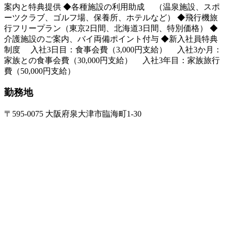
案内と特典提供 ◆各種施設の利用助成 （温泉施設、スポ
ーツクラブ、ゴルフ場、保養所、ホテルなど） ◆飛行機旅
行フリープラン（東京2日間、北海道3日間、特別価格） ◆
介護施設のご案内、バイ両備ポイント付与 ◆新入社員特典
制度 入社3日目：食事会費（3,000円支給） 入社3か月：
家族との食事会費（30,000円支給） 入社3年目：家族旅行
費（50,000円支給）
勤務地
〒595-0075 大阪府泉大津市臨海町1-30