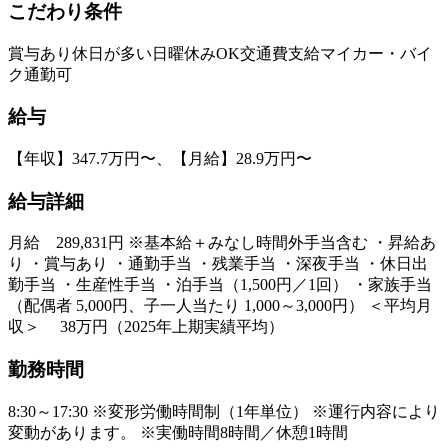
こだわり条件
賞与あり
休日が多い
日曜休みOK
交通費支給
マイカー・バイ
ク通勤可
給与
【年収】347.7万円〜、【月給】28.9万円〜
給与詳細
月給 289,831円 ※基本給＋みなし時間外手当含む ・昇給あ
り ・賞与あり ・通勤手当 ・残業手当 ・深夜手当 ・休日出
勤手当 ・生産性手当 ・泊手当（1,500円／1回） ・家族手当
（配偶者 5,000円、子一人当たり 1,000～3,000円） ＜平均月
収＞ 38万円（2025年上期実績平均）
勤務時間
8:30～17:30 ※変形労働時間制（1年単位） ※運行内容により
変動があります。 ※実働時間8時間／休憩1時間