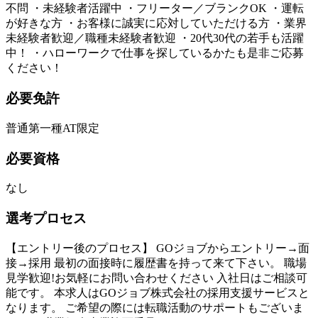
不問 ・未経験者活躍中 ・フリーター／ブランクOK ・運転
が好きな方 ・お客様に誠実に応対していただける方 ・業界
未経験者歓迎／職種未経験者歓迎 ・20代30代の若手も活躍
中！ ・ハローワークで仕事を探しているかたも是非ご応募
ください！
必要免許
普通第一種AT限定
必要資格
なし
選考プロセス
【エントリー後のプロセス】 GOジョブからエントリー→面
接→採用 最初の面接時に履歴書を持って来て下さい。 職場
見学歓迎!お気軽にお問い合わせください 入社日はご相談可
能です。 本求人はGOジョブ株式会社の採用支援サービスと
なります。 ご希望の際には転職活動のサポートもございま