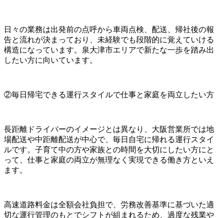
日々の業務は出発前の点呼から車両点検、配送、帰社後の報
告と流れが決まっており、未経験でも段階的に覚えていける
構造になっています。泉大津市エリアで新たな一歩を踏み出
したい方に向いています。
②毎日帰宅できる運行スタイルで仕事と家庭を両立したい方
長距離ドライバーのイメージとは異なり、大阪営業所では地
場配送や中距離配送が中心で、毎日自宅に帰れる運行スタイ
ルです。子育て中の方や家族との時間を大切にしたい方にと
って、仕事と家庭の両立が無理なく実現できる働き方といえ
ます。
高速道路料金は全額会社負担で、労務改善基準に基づいた適
切な運行管理のもとでシフトが組まれるため、過度な残業や