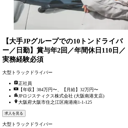
【大手JPグループでの10トンドライバ
ー／日勤】賞与年2回／年間休日110日／
実務経験必須
大型トラックドライバー
正社員
【年収】384万円〜、【月給】32万円〜
JPロジスティクス株式会社 (大阪南港支店)
大阪府大阪市住之江区南港南1-1-125
求人を見る
大型トラックドライバー