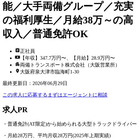
能／大手両備グループ／充実
の福利厚生／月給38万～の高
収入／普通免許OK
正社員
【年収】347.7万円〜、【月給】28.9万円〜
両備トランスポート株式会社（大阪営業所）
大阪府泉大津市臨海町1-30
最終更新日
：
2026年06月29日
この求人に応募する
まずはエージェントに相談
求人PR
・普通免許(AT限定)から始められる大型トラックドライバー
・月給28万円、平均月収28万円(2025年上期実績)