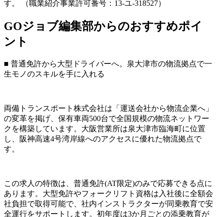
す。 （職業紹介事業許可番号：13-ユ-318527）
GOジョブ編集部からのおすすめポイ
ント
■ 普通免許から大型ドライバーへ。泉大津市の物流拠点で一
生モノのスキルを手に入れる
両備トランスポート株式会社は「運送会社から物流企業へ」
の変革を掲げ、保有車両500台で全国規模の物流ネットワー
クを構築しています。大阪営業所は泉大津市臨海町に位置
し、阪神高速4号湾岸線へのアクセスに優れた物流拠点で
す。
この求人の特徴は、普通免許(AT限定)のみで応募できる点に
あります。大型免許やフォークリフト資格は入社後に全額会
社負担で取得可能で、社内インストラクターが同乗教育で安
全運行をサポートします。初年度は3か月ごとの添乗教育が