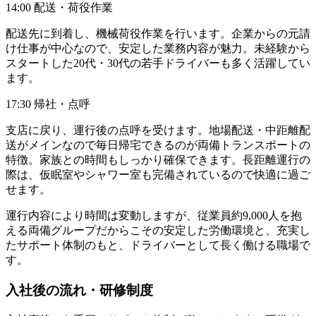
14:00 配送・荷役作業
配送先に到着し、機械荷役作業を行います。企業からの元請
け仕事が中心なので、安定した業務内容が魅力。未経験から
スタートした20代・30代の若手ドライバーも多く活躍してい
ます。
17:30 帰社・点呼
支店に戻り、運行後の点呼を受けます。地場配送・中距離配
送がメインなので毎日帰宅できるのが両備トランスポートの
特徴。家族との時間もしっかり確保できます。長距離運行の
際は、仮眠室やシャワー室も完備されているので快適に過ご
せます。
運行内容により時間は変動しますが、従業員約9,000人を抱
える両備グループだからこその安定した労働環境と、充実し
たサポート体制のもと、ドライバーとして長く働ける職場で
す。
入社後の流れ・研修制度