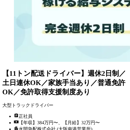
【11トン配送ドライバー】週休2日制／
土日連休OK／家族手当あり／普通免許
OK／免許取得支援制度あり
大型トラックドライバー
正社員
【年収】384万円〜、【月給】32万円〜
水間急配株式会社 (大阪南港営業所)