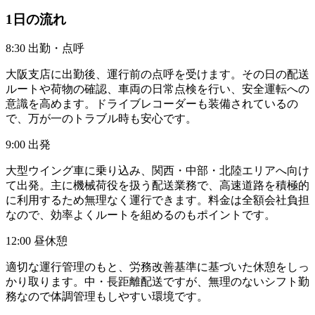
1日の流れ
8:30 出勤・点呼
大阪支店に出勤後、運行前の点呼を受けます。その日の配送
ルートや荷物の確認、車両の日常点検を行い、安全運転への
意識を高めます。ドライブレコーダーも装備されているの
で、万が一のトラブル時も安心です。
9:00 出発
大型ウイング車に乗り込み、関西・中部・北陸エリアへ向け
て出発。主に機械荷役を扱う配送業務で、高速道路を積極的
に利用するため無理なく運行できます。料金は全額会社負担
なので、効率よくルートを組めるのもポイントです。
12:00 昼休憩
適切な運行管理のもと、労務改善基準に基づいた休憩をしっ
かり取ります。中・長距離配送ですが、無理のないシフト勤
務なので体調管理もしやすい環境です。