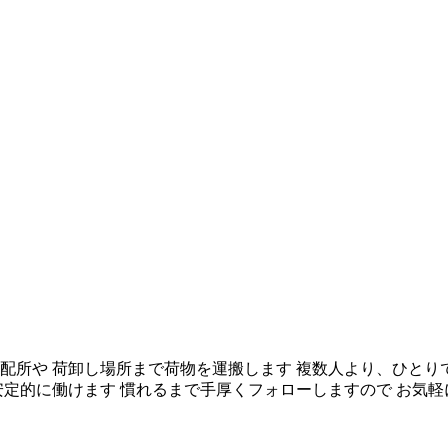
集配所や 荷卸し場所まで荷物を運搬します 複数人より、ひとり
安定的に働けます 慣れるまで手厚くフォローしますので お気