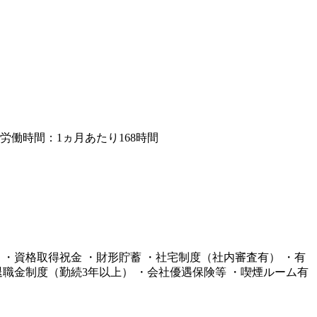
定労働時間：1ヵ月あたり168時間
度 ・資格取得祝金 ・財形貯蓄 ・社宅制度（社内審査有） ・有
退職金制度（勤続3年以上） ・会社優遇保険等 ・喫煙ルーム有