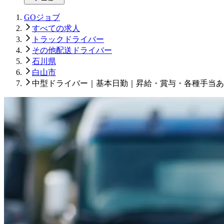
GOジョブ
すべての求人
トラックドライバー
その他配送ドライバー
石川県
白山市
中型ドライバー｜基本日勤｜昇給・賞与・各種手当あ