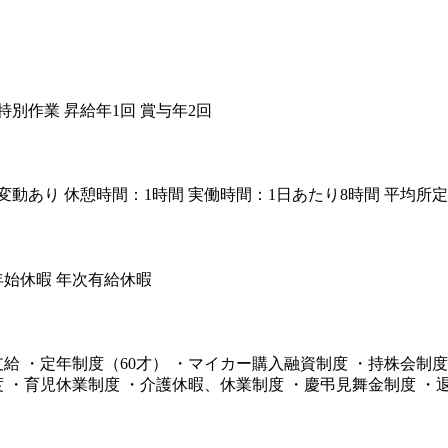
特別作業 昇給年1回 賞与年2回
、多少変動あり 休憩時間：1時間 実働時間：1日あたり8時間 平均所
末年始休暇 年次有給休暇
支給 ・定年制度（60才） ・マイカー購入融資制度 ・持株会制
度 ・育児休業制度 ・介護休暇、休業制度 ・慶弔見舞金制度 ・