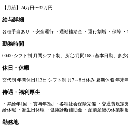
【月給】24万円〜32万円
給与詳細
各種手当あり ・安全運行 ・通勤補給金 ・運行割増 ・保障 ・
勤務時間
00:00 シフト制 月間シフト制、所定/月間168h 基本日勤
休日・休暇
交代制 年間休日113日 シフト制 月7～8日休み 夏期休暇 年
待遇・福利厚生
・昇給年1回 ・賞与年2回 ・各種社会保険完備 ・交通費規定
給休暇 ・誕生日休暇 ・健康診断補助金 ・産前産後の休業制
勤務地