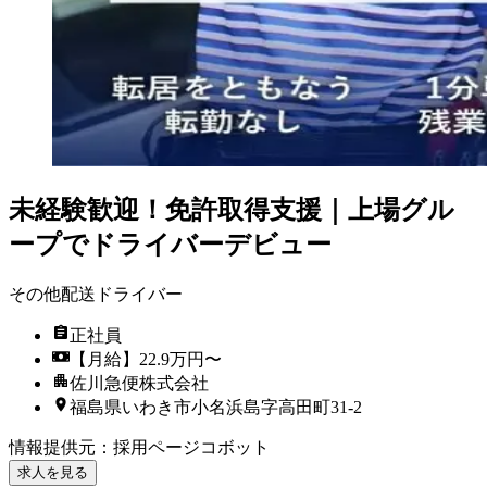
未経験歓迎！免許取得支援｜上場グル
ープでドライバーデビュー
その他配送ドライバー
正社員
【月給】22.9万円〜
佐川急便株式会社
福島県いわき市小名浜島字高田町31-2
情報提供元
：
採用ページコボット
求人を見る