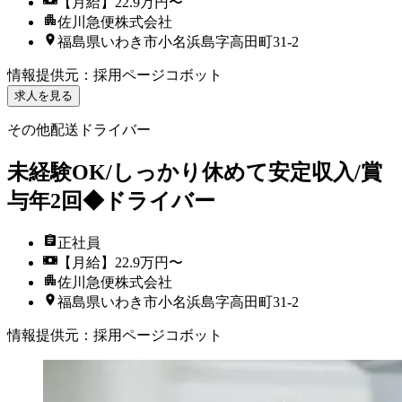
【月給】22.9万円〜
佐川急便株式会社
福島県いわき市小名浜島字高田町31-2
情報提供元
：
採用ページコボット
求人を見る
その他配送ドライバー
未経験OK/しっかり休めて安定収入/賞
与年2回◆ドライバー
正社員
【月給】22.9万円〜
佐川急便株式会社
福島県いわき市小名浜島字高田町31-2
情報提供元
：
採用ページコボット