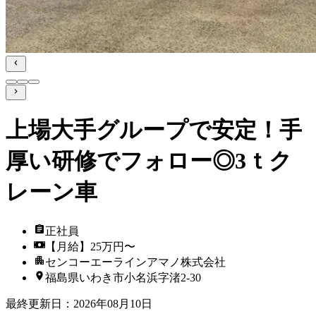
上場大手グループで安定！手
厚い研修でフォロー◎3ｔク
レーン車
正社員
【月給】25万円〜
センコーエーラインアマノ株式会社
福島県いわき市小名浜字渚2-30
最終更新日
：
2026年08月10日