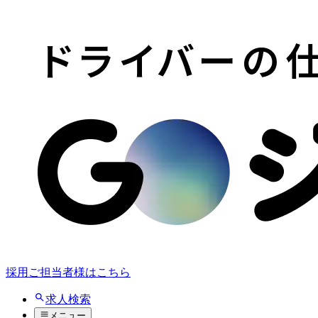
採用ご担当者様はこちら
求人検索
メニュー