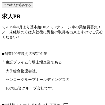
この求人に応募する
求人PR
＼2025年4月より基本給UP／＼3tクレーン車の乗務員募集！
／ 未経験の方は入社後に資格の取得も出来ますのでご安心
ください！
■創業100年超えの安定企業
┗東証プライム市場上場企業である
大手総合物流会社、
センコーグループホールディングスの
100%出資グループ会社です。
■未経験スタートでもキャリアアップ可