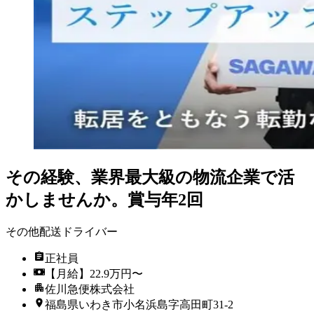
その経験、業界最大級の物流企業で活
かしませんか。賞与年2回
その他配送ドライバー
正社員
【月給】22.9万円〜
佐川急便株式会社
福島県いわき市小名浜島字高田町31-2