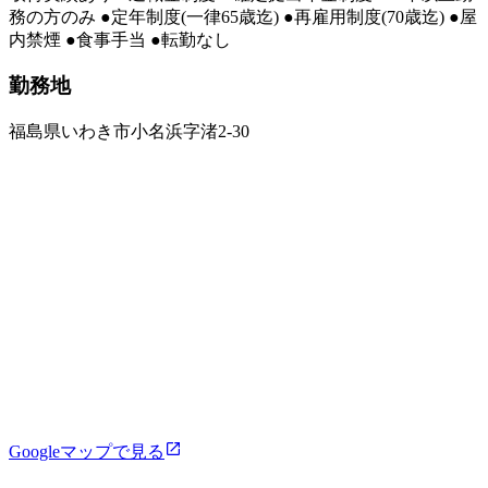
務の方のみ ●定年制度(一律65歳迄) ●再雇用制度(70歳迄) ●屋
内禁煙 ●食事手当 ●転勤なし
勤務地
福島県いわき市小名浜字渚2-30
Googleマップで見る