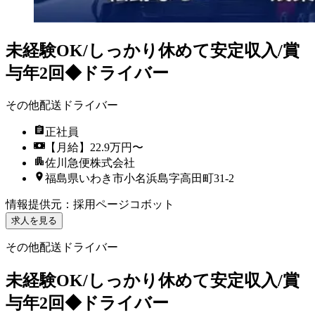
未経験OK/しっかり休めて安定収入/賞
与年2回◆ドライバー
その他配送ドライバー
正社員
【月給】22.9万円〜
佐川急便株式会社
福島県いわき市小名浜島字高田町31-2
情報提供元
：
採用ページコボット
求人を見る
その他配送ドライバー
未経験OK/しっかり休めて安定収入/賞
与年2回◆ドライバー