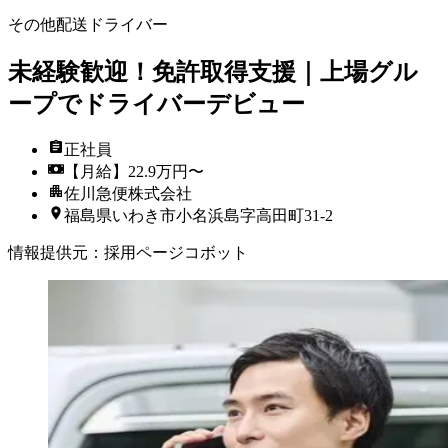
その他配送ドライバー
未経験歓迎！免許取得支援｜上場グル
ープでドライバーデビュー
正社員
【月給】22.9万円〜
佐川急便株式会社
福島県いわき市小名浜島字高田町31-2
情報提供元
：
採用ページコボット