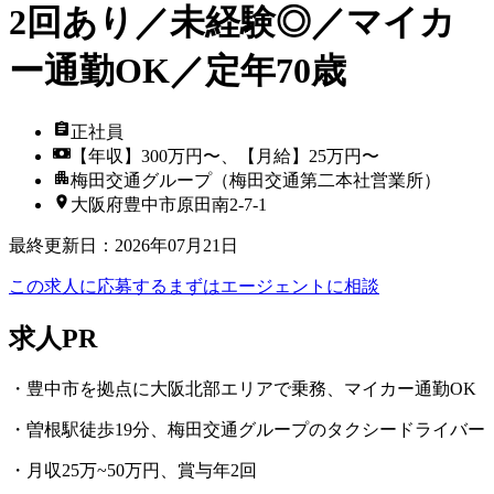
2回あり／未経験◎／マイカ
ー通勤OK／定年70歳
正社員
【年収】300万円〜、【月給】25万円〜
梅田交通グループ（梅田交通第二本社営業所）
大阪府豊中市原田南2-7-1
最終更新日
：
2026年07月21日
この求人に応募する
まずはエージェントに相談
求人PR
・豊中市を拠点に大阪北部エリアで乗務、マイカー通勤OK
・曽根駅徒歩19分、梅田交通グループのタクシードライバー
・月収25万~50万円、賞与年2回