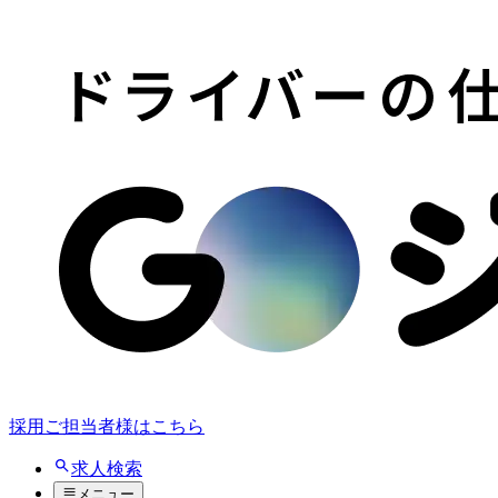
採用ご担当者様はこちら
求人検索
メニュー