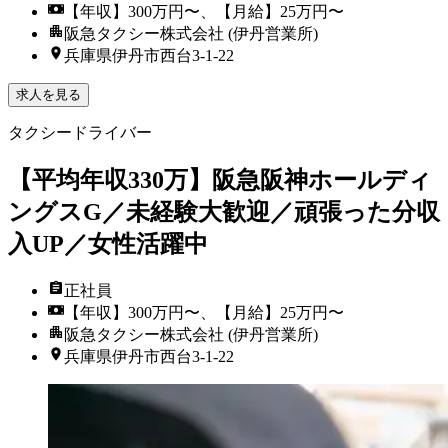
【年収】300万円〜、【月給】25万円〜
阪急タクシー株式会社 (伊丹営業所)
兵庫県伊丹市西台3-1-22
求人を見る
タクシードライバー
【平均年収330万】阪急阪神ホールディ
ングスG／未経験大歓迎／頑張った分収
入UP／女性活躍中
正社員
【年収】300万円〜、【月給】25万円〜
阪急タクシー株式会社 (伊丹営業所)
兵庫県伊丹市西台3-1-22