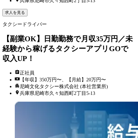
兵庫県尼崎市久々知西町2丁目5-13
求人を見る
タクシードライバー
【副業OK】日勤勤務で月収35万円／未
経験から稼げるタクシーアプリGOで
収入UP！
正社員
【年収】350万円〜、【月給】20万円〜
尼崎文化タクシー株式会社 (本社営業所)
兵庫県尼崎市久々知西町2丁目5-13