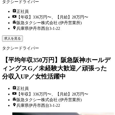
タクシードライバー
正社員
【年収】336万円〜、【月給】28万円〜
阪急タクシー株式会社 (伊丹営業所)
兵庫県伊丹市西台3-1-22
求人を見る
タクシードライバー
【平均年収350万円】阪急阪神ホールデ
ィングスG／未経験大歓迎／頑張った
分収入UP／女性活躍中
正社員
【年収】336万円〜、【月給】28万円〜
阪急タクシー株式会社 (伊丹営業所)
兵庫県伊丹市西台3-1-22