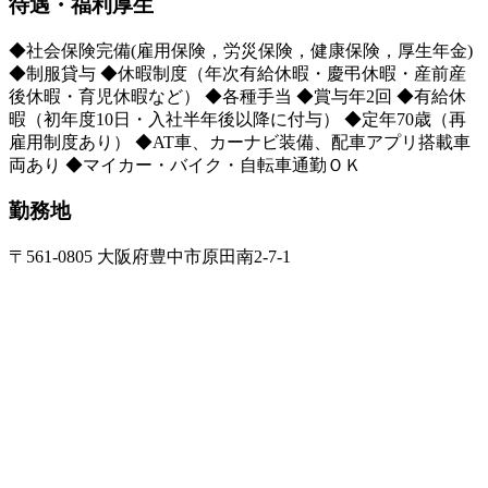
待遇・福利厚生
◆社会保険完備(雇用保険，労災保険，健康保険，厚生年金)
◆制服貸与 ◆休暇制度（年次有給休暇・慶弔休暇・産前産
後休暇・育児休暇など） ◆各種手当 ◆賞与年2回 ◆有給休
暇（初年度10日・入社半年後以降に付与） ◆定年70歳（再
雇用制度あり） ◆AT車、カーナビ装備、配車アプリ搭載車
両あり ◆マイカー・バイク・自転車通勤ＯＫ
勤務地
〒561-0805 大阪府豊中市原田南2-7-1