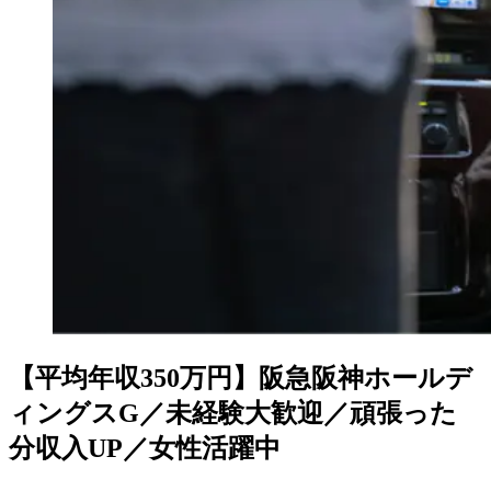
【平均年収350万円】阪急阪神ホールデ
ィングスG／未経験大歓迎／頑張った
分収入UP／女性活躍中