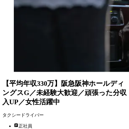
【平均年収330万】阪急阪神ホールディ
ングスG／未経験大歓迎／頑張った分収
入UP／女性活躍中
タクシードライバー
正社員