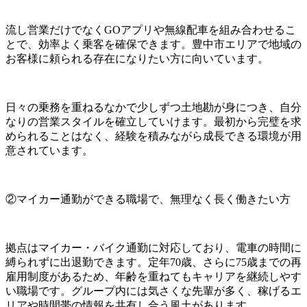
流し営業だけでなくGOアプリや無線配車を組み合わせるこ
とで、効率よく乗客を確保できます。豊中市エリアで地域の
お客様に頼られる存在になりたい方に向いています。
日々の乗務を重ねるなかで少しずつ土地勘が身につき、自分
なりの営業スタイルを確立していけます。最初から完璧を求
められることはなく、経験を積みながら成長できる環境が用
意されています。
②マイカー通勤ができる職場で、無理なく長く働きたい方
拠点はマイカー・バイク通勤に対応しており、電車の時間に
縛られずに出退勤できます。定年70歳、さらに75歳までの再
雇用制度があるため、年齢を重ねてもキャリアを継続しやす
い職場です。グループ内には気さくな先輩が多く、稼げるエ
リアや時間帯の情報を共有し合う風土があります。