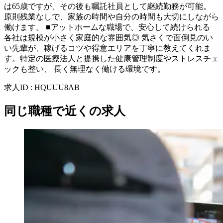
は65歳ですが、その後も嘱託社員として継続勤務が可能。
原則残業なしで、家族の時間や自分の時間も大切にしながら
働けます。 ■アットホームな職場で、安心して続けられる
各社は規模が小さく家庭的な雰囲気◎ 気さくで面倒見のい
い先輩が、稼げるコツや得意エリアを丁寧に教えてくれま
す。特定の医療法人と提携した健康管理制度やストレスチェ
ックも整い、 長く無理なく働ける環境です。
求人ID
:
HQUUU8AB
同じ職種で近くの求人