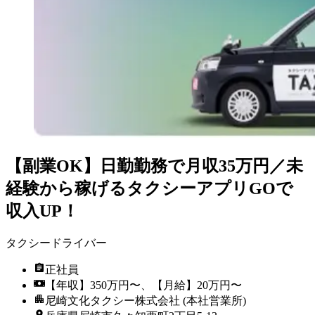
【副業OK】日勤勤務で月収35万円／未
経験から稼げるタクシーアプリGOで
収入UP！
タクシードライバー
正社員
【年収】350万円〜、【月給】20万円〜
尼崎文化タクシー株式会社 (本社営業所)