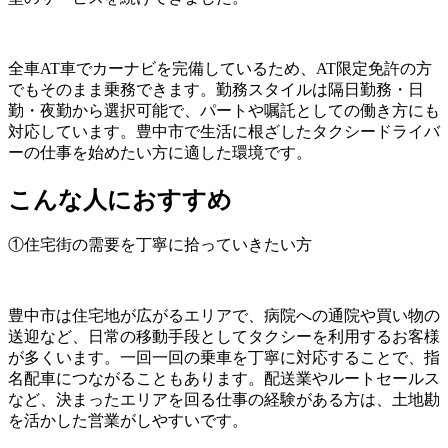
全車AT車でカーナビを完備しているため、AT限定免許の方
でもそのまま乗務できます。勤務スタイルは隔日勤務・日
勤・夜勤から選択可能で、パートや嘱託としての働き方にも
対応しています。豊中市で生活に根ざしたタクシードライバ
ーの仕事を始めたい方に適した環境です。
こんな人におすすめ
①住宅街の需要を丁寧に拾っていきたい方
豊中市は住宅地が広がるエリアで、病院への通院や買い物の
送迎など、日常の移動手段としてタクシーを利用するお客様
が多くいます。一回一回の乗車を丁寧に対応することで、指
名配車につながることもあります。配送業やルートセールス
など、決まったエリアを回る仕事の経験がある方は、土地勘
を活かした営業がしやすいです。