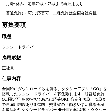
・月6日休み、定年70歳・75歳まで再雇用あり
・普通免許(AT可)で応募可、二種免許は全額会社負担
募集要項
職種
タクシードライバー
雇用形態
正社員
仕事内容
全国No.1ダウンロード数を誇る、タクシーアプリ『GO』を
搭載したタクシードライバーを募集致します!! ◎普通免許
(AT限定可)をお持ちであれば応募OK!! ◎定年70歳、75歳ま
で再雇用制度あり!! ◎国土交通省の「働きやすい職場認証」
を取得済!! タクシードライバー ◆仕事内容 職種：タクシー