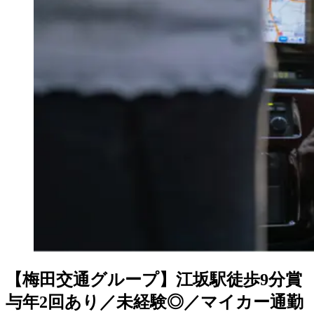
【梅田交通グループ】江坂駅徒歩9分賞
与年2回あり／未経験◎／マイカー通勤