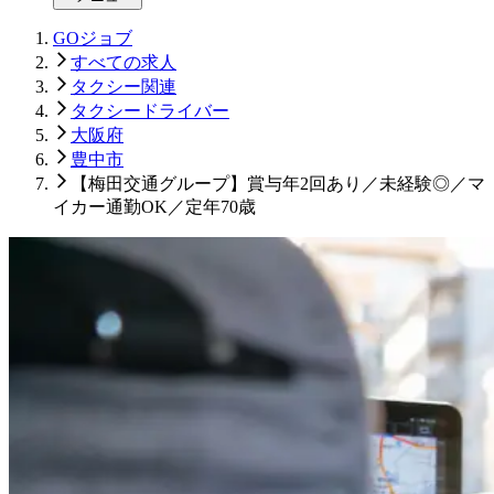
GOジョブ
すべての求人
タクシー関連
タクシードライバー
大阪府
豊中市
【梅田交通グループ】賞与年2回あり／未経験◎／マ
イカー通勤OK／定年70歳