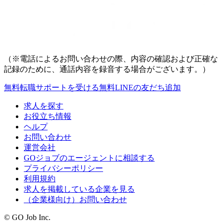
（※電話によるお問い合わせの際、内容の確認および正確な
記録のために、通話内容を録音する場合がございます。）
無料
転職サポートを受ける
無料
LINEの友だち追加
求人を探す
お役立ち情報
ヘルプ
お問い合わせ
運営会社
GOジョブのエージェントに相談する
プライバシーポリシー
利用規約
求人を掲載している企業を見る
（企業様向け）お問い合わせ
© GO Job Inc.