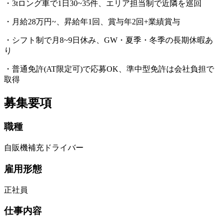
・3tロング車で1日30~35件、エリア担当制で近隣を巡回
・月給28万円~、昇給年1回、賞与年2回+業績賞与
・シフト制で月8~9日休み、GW・夏季・冬季の長期休暇あ
り
・普通免許(AT限定可)で応募OK、準中型免許は会社負担で
取得
募集要項
職種
自販機補充ドライバー
雇用形態
正社員
仕事内容