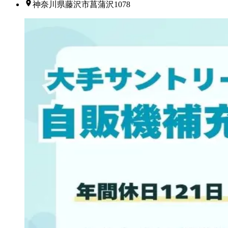
神奈川県藤沢市菖蒲沢1078