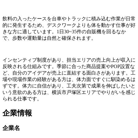
飲料の入ったケースを台車やトラックに積み込む作業が日常
的に発生するため、デスクワークよりも体を動かす仕事が好
きな方に適しています。1日30~35件の自販機を回るなか
で、歩数や運動量は自然と確保されます。
インセンティブ制度があり、担当エリアの売上向上が収入に
反映される仕組みです。季節に合った商品提案やPOP設置な
ど、自分のアイデアが売上に直結する面白さがあります。工
場や現場作業の経験がある方は、体力面ですぐに馴染めるは
ずです。体力に自信があり、工夫次第で成果を伸ばしたいと
いう意欲のある方は、横浜市戸塚区エリアでやりがいを感じ
られる仕事です。
企業情報
企業名