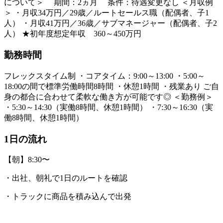
について＞ 期間：2ヵ月 条件：待遇変更なし ＜月収例
＞ ・月収34万円／29歳／ルートセールス職（配偶者、子1
人） ・月収41万円／36歳／サブマネージャー（配偶者、子2
人） ★初年度想定年収 360～450万円
勤務時間
フレックスタイム制 ・コアタイム：9:00～13:00 ・5:00～
18:00の間で標準労働時間8時間 ・休憩1時間 ・残業あり ご自
身の都合に合わせて柔軟な働き方が可能です◎ ＜勤務例＞
・5:30～14:30（実働8時間、休憩1時間） ・7:30～16:30（実
働8時間、休憩1時間）
1日の流れ
【朝】8:30〜
・出社、朝礼で1日のルートを確認
・トラックに商品を積み込んで出発