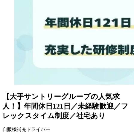
【大手サントリーグループの人気求
人！】年間休日121日／未経験歓迎／フ
レックスタイム制度／社宅あり
自販機補充ドライバー