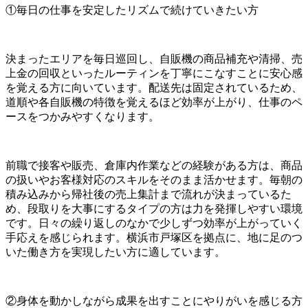
①毎日の仕事を安定したリズムで続けていきたい方
決まったエリアを毎日巡回し、自販機の商品補充や清掃、売
上金の回収といったルーティンを丁寧にこなすことに安心感
を覚える方に向いています。配送先は固定されているため、
道順や各自販機の特徴を覚えるほど効率が上がり、仕事のペ
ースをつかみやすくなります。
前職で接客や販売、倉庫内作業などの経験がある方は、商品
の扱いやお客様対応のスキルをそのまま活かせます。毎朝の
積み込みから帰社後の売上集計まで流れが決まっているた
め、段取りを大事にするタイプの方は力を発揮しやすい環境
です。日々の繰り返しのなかで少しずつ効率が上がっていく
手応えを感じられます。横浜市戸塚区を拠点に、地に足のつ
いた働き方を実現したい方に適しています。
②身体を動かしながら成果を出すことにやりがいを感じる方