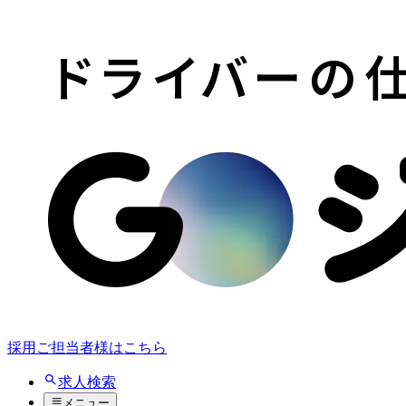
採用ご担当者様はこちら
求人検索
メニュー