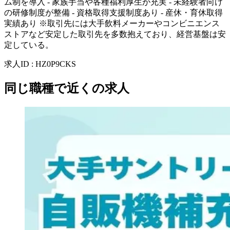
ム制を導入 - 家族手当や各種福利厚生が充実 - 未経験者向け
の研修制度が整備 - 資格取得支援制度あり - 産休・育休取得
実績あり ※取引先には大手飲料メーカーやコンビニエンス
ストアなど安定した取引先を多数抱えており、経営基盤は安
定している。
求人ID
:
HZ0P9CKS
同じ職種で近くの求人