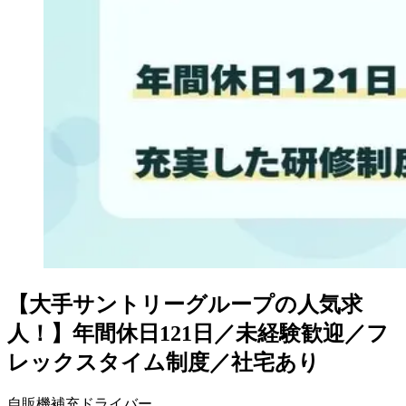
【大手サントリーグループの人気求
人！】年間休日121日／未経験歓迎／フ
レックスタイム制度／社宅あり
自販機補充ドライバー