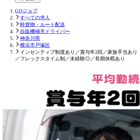
GOジョブ
すべての求人
軽貨物・ルート配送
自販機補充ドライバー
神奈川県
横浜市戸塚区
インセンティブ制度あり／賞与年2回／家族手当あり
／フレックスタイム制／未経験◎／長期休暇あり