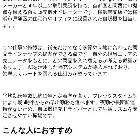
メーカーと50年以上の取引実績を持ち、首都圏と関西に11拠
点を構える自動販売機オペレーターです。横浜南支店では横
浜市戸塚区の住宅街やオフィスに設置された自販機を担当し
ます。
この仕事の特徴は、補充だけでなく季節や立地に合わせた商
品ラインナップの提案ができる点です。自分の担当エリアの
売上データをもとに、どの商品を入れ替えるか考える裁量が
あります。AIを活用した補充システムが導入されており、
効率よくルートを回れる仕組みが整っています。
平均勤続年数は約12年と定着率が高く、フレックスタイム制
により朝5時半からの早出勤務も選べます。夜勤や長距離運
転がないため、自販機補充ドライバーとして生活リズムを安
定させやすい職場です。
こんな人におすすめ