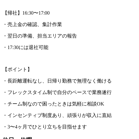
【帰社】16:30〜17:00
・売上金の確認、集計作業
・翌日の準備、担当エリアの報告
・17:30には退社可能
【ポイント】
・長距離運転なし、日帰り勤務で無理なく働ける
・フレックスタイム制で自分のペースで業務遂行
・チーム制なので困ったときは気軽に相談OK
・インセンティブ制度あり、頑張りが収入に直結
・3〜4ヶ月でひとり立ちを目指せます