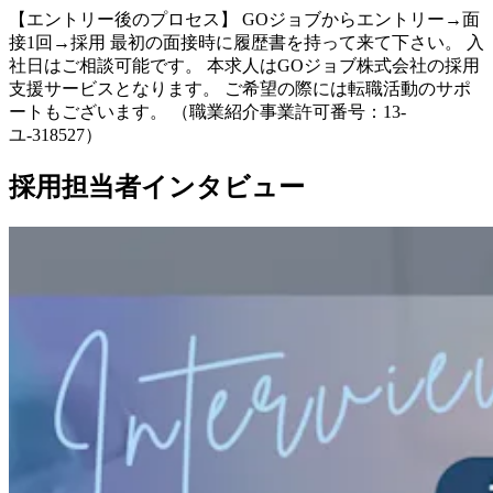
【エントリー後のプロセス】 GOジョブからエントリー→面
接1回→採用 最初の面接時に履歴書を持って来て下さい。 入
社日はご相談可能です。 本求人はGOジョブ株式会社の採用
支援サービスとなります。 ご希望の際には転職活動のサポ
ートもございます。 （職業紹介事業許可番号：13-
ユ-318527）
採用担当者インタビュー