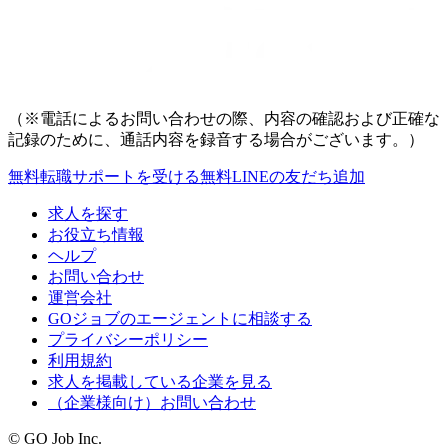
（※電話によるお問い合わせの際、内容の確認および正確な
記録のために、通話内容を録音する場合がございます。）
無料
転職サポートを受ける
無料
LINEの友だち追加
求人を探す
お役立ち情報
ヘルプ
お問い合わせ
運営会社
GOジョブのエージェントに相談する
プライバシーポリシー
利用規約
求人を掲載している企業を見る
（企業様向け）お問い合わせ
© GO Job Inc.