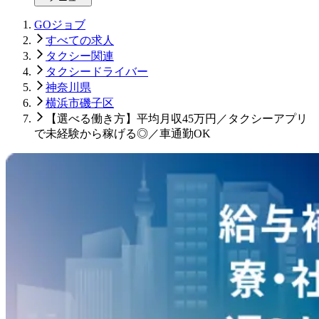
GOジョブ
すべての求人
タクシー関連
タクシードライバー
神奈川県
横浜市磯子区
【選べる働き方】平均月収45万円／タクシーアプリ
で未経験から稼げる◎／車通勤OK