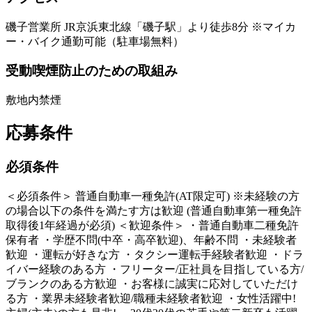
磯子営業所 JR京浜東北線「磯子駅」より徒歩8分 ※マイカ
ー・バイク通勤可能（駐車場無料）
受動喫煙防止のための取組み
敷地内禁煙
応募条件
必須条件
＜必須条件＞ 普通自動車一種免許(AT限定可) ※未経験の方
の場合以下の条件を満たす方は歓迎 (普通自動車第一種免許
取得後1年経過が必須) ＜歓迎条件＞ ・普通自動車二種免許
保有者 ・学歴不問(中卒・高卒歓迎)、年齢不問 ・未経験者
歓迎 ・運転が好きな方 ・タクシー運転手経験者歓迎 ・ドラ
イバー経験のある方 ・フリーター/正社員を目指している方/
ブランクのある方歓迎 ・お客様に誠実に応対していただけ
る方 ・業界未経験者歓迎/職種未経験者歓迎 ・女性活躍中!