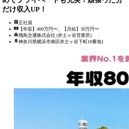
めでプライベートも充実！頑張った分
だけ収入UP！
正社員
【年収】400万円〜、【月給】30万円〜
飛鳥交通株式会社 (井土ヶ谷営業所)
神奈川県横浜市南区井土ヶ谷下町18番地1