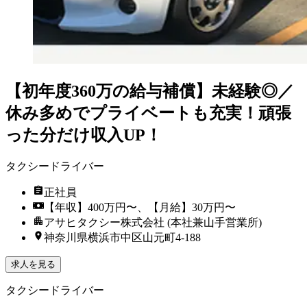
【初年度360万の給与補償】未経験◎／
休み多めでプライベートも充実！頑張
った分だけ収入UP！
タクシードライバー
正社員
【年収】400万円〜、【月給】30万円〜
アサヒタクシー株式会社 (本社兼山手営業所)
神奈川県横浜市中区山元町4-188
求人を見る
タクシードライバー