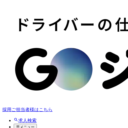
採用ご担当者様はこちら
求人検索
メニュー