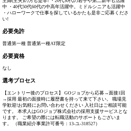
主婦(主夫)の方も是非! ・20代30代の若手や第二新卒も活躍
中 ・40代50代60代の中高年活躍中。ミドルシニアも活躍中
・ハローワークで仕事を探しているかたも是非ご応募くださ
い!
必要免許
普通第一種 普通第一種AT限定
必要資格
なし
選考プロセス
【エントリー後のプロセス】 GOジョブから応募→面接1回
→採用 最初の面接時に履歴書を持って来て下さい。 職場見
学歓迎!お気軽にお問い合わせください 入社日はご相談可能
です。 本求人はGOジョブ株式会社の採用支援サービスとな
ります。 ご希望の際には転職活動のサポートもございま
す。 （職業紹介事業許可番号：13-ユ-318527）