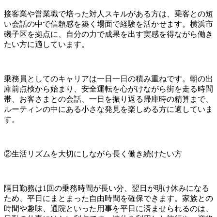
接客業や営業職で培った対人スキルがある方は、乗客との短
い会話の中で信頼感を築く場面で経験を活かせます。横浜市
磯子区を拠点に、自分の力で成果を出す実感を得ながら働き
たい方に適しています。
乗務員としてのキャリアは一日一日の積み重ねです。朝の出
庫前点検から始まり、安全運転を心がけながら街を走る時間
帯、お客さまとの会話、一日を振り返る帰庫時の精算まで、
ルーティンの中にある小さな発見を楽しめる方に適していま
す。
②生活リズムを大切にしながら長く働き続けたい方
隔日勤務は1回の乗務時間が長い分、翌日が明け休みになる
ため、平日にまとまった自由時間を確保できます。家族との
時間や趣味、通院といった用事を平日に済ませられるのは、