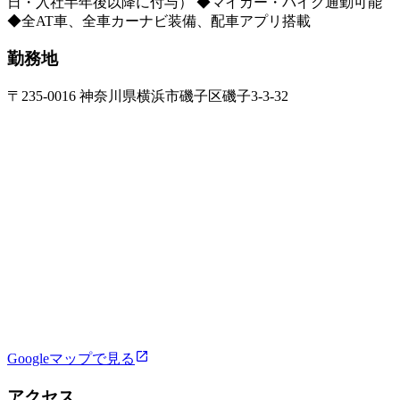
日・入社半年後以降に付与） ◆マイカー・バイク通勤可能
◆全AT車、全車カーナビ装備、配車アプリ搭載
勤務地
〒235-0016 神奈川県横浜市磯子区磯子3-3-32
Googleマップで見る
アクセス