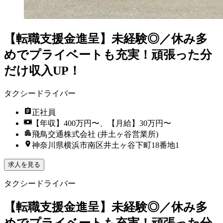
【転職支援金進呈】未経験◎／休み多
めでプライベートも充実！頑張った分
だけ収入UP！
タクシードライバー
正社員
【年収】400万円〜、【月給】30万円〜
飛鳥交通株式会社 (井土ヶ谷営業所)
神奈川県横浜市南区井土ヶ谷下町18番地1
求人を見る
タクシードライバー
【転職支援金進呈】未経験◎／休み多