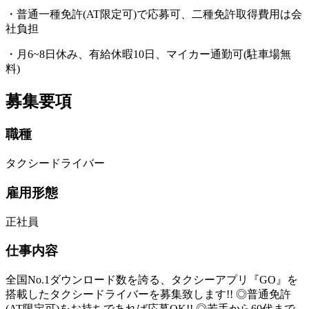
・普通一種免許(AT限定可)で応募可、二種免許取得費用は会
社負担
・月6~8日休み、有給休暇10日、マイカー通勤可(駐車場無
料)
募集要項
職種
タクシードライバー
雇用形態
正社員
仕事内容
全国No.1ダウンロード数を誇る、タクシーアプリ『GO』を
搭載したタクシードライバーを募集致します!! ◎普通免許
(AT限定可)をお持ちであれば応募OK!! ◎若手から60代まで