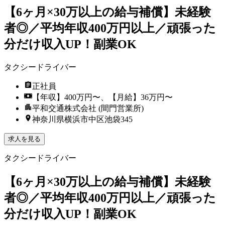
【6ヶ月×30万以上の給与補償】未経験
者◎／平均年収400万円以上／頑張った
分だけ収入UP！副業OK
タクシードライバー
正社員
【年収】400万円〜、【月給】36万円〜
平和交通株式会社 (間門営業所)
神奈川県横浜市中区池袋345
求人を見る
タクシードライバー
【6ヶ月×30万以上の給与補償】未経験
者◎／平均年収400万円以上／頑張った
分だけ収入UP！副業OK