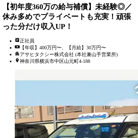
【初年度360万の給与補償】未経験◎／
休み多めでプライベートも充実！頑張
った分だけ収入UP！
正社員
【年収】400万円〜、【月給】30万円〜
アサヒタクシー株式会社 (本社兼山手営業所)
神奈川県横浜市中区山元町4-188