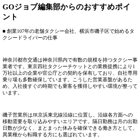
GOジョブ編集部からのおすすめポイ
ント
■ 創業107年の老舗タクシー会社、横浜市磯子区で始めるタ
クシードライバーの仕事
神奈川都市交通は神奈川県内で有数の規模を持つタクシー事
業者です。東京四社タクシーチケットとの業務提携により1
万社以上の企業や官公庁との契約を保有しており、自社専用
乗り場も多数確保しています。こうした営業基盤があるた
め、入社後すぐの時期でも乗客を獲得しやすい環境が整って
います。
磯子営業所はJR京浜東北線沿線に位置し、沿線各方面への
移動需要を取り込みやすいエリアです。隔日勤務は月の出勤
日数が少なく、まとまった休みを確保できる働き方として、
異業種から転職する方にも選ばれています。