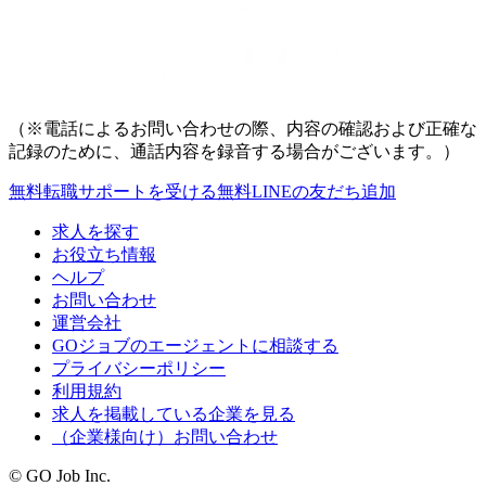
（※電話によるお問い合わせの際、内容の確認および正確な
記録のために、通話内容を録音する場合がございます。）
無料
転職サポートを受ける
無料
LINEの友だち追加
求人を探す
お役立ち情報
ヘルプ
お問い合わせ
運営会社
GOジョブのエージェントに相談する
プライバシーポリシー
利用規約
求人を掲載している企業を見る
（企業様向け）お問い合わせ
© GO Job Inc.