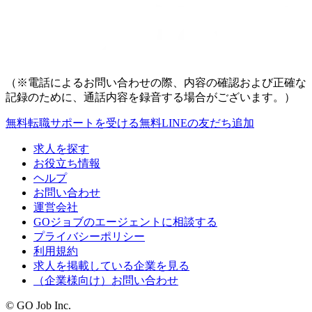
（※電話によるお問い合わせの際、内容の確認および正確な
記録のために、通話内容を録音する場合がございます。）
無料
転職サポートを受ける
無料
LINEの友だち追加
求人を探す
お役立ち情報
ヘルプ
お問い合わせ
運営会社
GOジョブのエージェントに相談する
プライバシーポリシー
利用規約
求人を掲載している企業を見る
（企業様向け）お問い合わせ
© GO Job Inc.