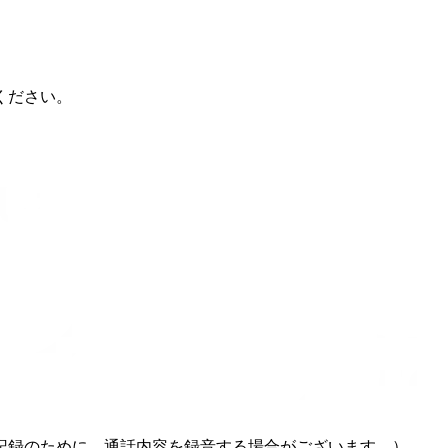
ください。
記録のために、通話内容を録音する場合がございます。）