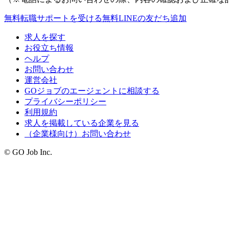
無料
転職サポートを受ける
無料
LINEの友だち追加
求人を探す
お役立ち情報
ヘルプ
お問い合わせ
運営会社
GOジョブのエージェントに相談する
プライバシーポリシー
利用規約
求人を掲載している企業を見る
（企業様向け）お問い合わせ
© GO Job Inc.