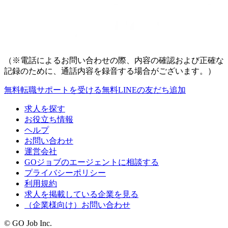
（※電話によるお問い合わせの際、内容の確認および正確な
記録のために、通話内容を録音する場合がございます。）
無料
転職サポートを受ける
無料
LINEの友だち追加
求人を探す
お役立ち情報
ヘルプ
お問い合わせ
運営会社
GOジョブのエージェントに相談する
プライバシーポリシー
利用規約
求人を掲載している企業を見る
（企業様向け）お問い合わせ
© GO Job Inc.