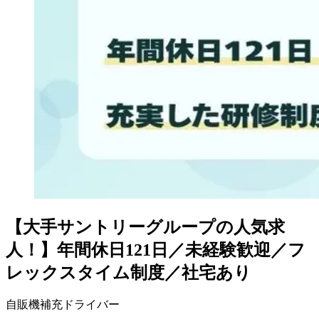
【大手サントリーグループの人気求
人！】年間休日121日／未経験歓迎／フ
レックスタイム制度／社宅あり
自販機補充ドライバー