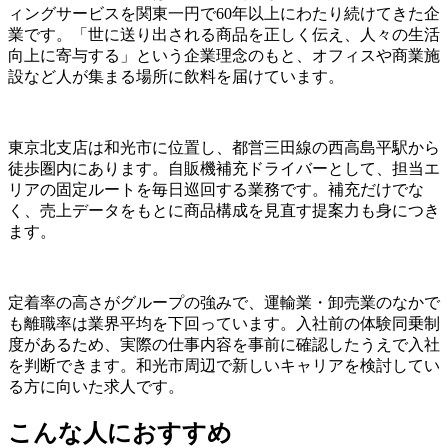
ィングサービスを関東一円で60年以上にわたり続けてきた企
業です。「世に送り出される商品を正しく伝え、人々の生活
向上に寄与する」という企業理念のもと、オフィスや商業施
設など人が集まる場所に飲料を届けています。
東京北支店は和光市に位置し、都営三田線の西高島平駅から
徒歩圏内にあります。自販機補充ドライバーとして、担当エ
リアの固定ルートを毎日巡回する業務です。補充だけでな
く、売上データをもとに商品構成を見直す提案力も身につき
ます。
定着率の高さがグループの強みで、運輸業・卸売業のなかで
も離職率は業界平均を下回っています。入社前の体験同乗制
度があるため、実際の仕事内容を事前に確認したうえで入社
を判断できます。和光市周辺で新しいキャリアを検討してい
る方に向いた求人です。
こんな人におすすめ