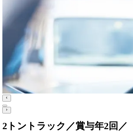
2トントラック／賞与年2回／