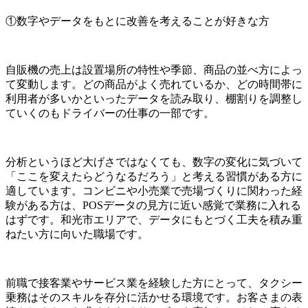
①数字やデータをもとに改善を考えることが好きな方
自販機の売上は設置場所の特性や季節、商品の並べ方によっ
て変動します。どの商品がよく売れているか、どの時間帯に
利用者が多いかといったデータを読み取り、棚割りを調整し
ていくのもドライバーの仕事の一部です。
分析というほど大げさではなくても、数字の変化に気づいて
「ここを変えたらどうなるだろう」と考える習慣がある方に
適しています。コンビニや小売業で売場づくりに関わった経
験がある方は、POSデータの見方に近い感覚で業務に入れる
はずです。和光市エリアで、データにもとづく工夫を積み重
ねたい方に向いた職場です。
前職で接客業やサービス業を経験した方にとって、タクシー
乗務はそのスキルを存分に活かせる環境です。お客さまの表