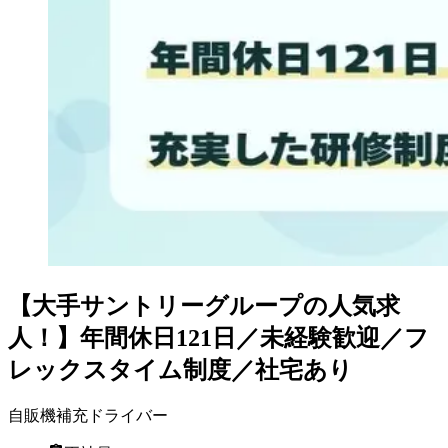
【大手サントリーグループの人気求
人！】年間休日121日／未経験歓迎／フ
レックスタイム制度／社宅あり
自販機補充ドライバー