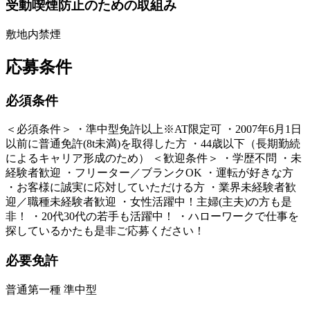
受動喫煙防止のための取組み
敷地内禁煙
応募条件
必須条件
＜必須条件＞ ・準中型免許以上※AT限定可 ・2007年6月1日
以前に普通免許(8t未満)を取得した方 ・44歳以下（長期勤続
によるキャリア形成のため） ＜歓迎条件＞ ・学歴不問 ・未
経験者歓迎 ・フリーター／ブランクOK ・運転が好きな方
・お客様に誠実に応対していただける方 ・業界未経験者歓
迎／職種未経験者歓迎 ・女性活躍中！主婦(主夫)の方も是
非！ ・20代30代の若手も活躍中！ ・ハローワークで仕事を
探しているかたも是非ご応募ください！
必要免許
普通第一種 準中型