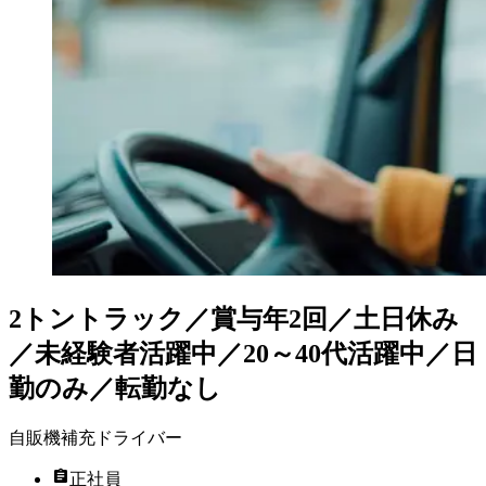
2トントラック／賞与年2回／土日休み
／未経験者活躍中／20～40代活躍中／日
勤のみ／転勤なし
自販機補充ドライバー
正社員