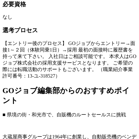
必要資格
なし
選考プロセス
【エントリー後のプロセス】 GOジョブからエントリー→面
接1～２回（体験同乗1日）→採用 最初の面接時に履歴書を
持って来て下さい。 入社日はご相談可能です。 本求人はGO
ジョブ株式会社の採用支援サービスとなります。 ご希望の
際には転職活動のサポートもございます。 （職業紹介事業
許可番号：13-ユ-318527）
GOジョブ編集部からのおすすめポイ
ント
■ 県境の街・和光市で、自販機のルートセールスに挑戦
大蔵屋商事グループは1964年に創業し、自動販売機のベンデ