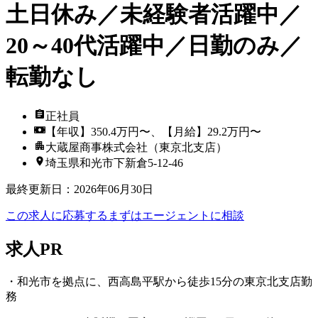
土日休み／未経験者活躍中／
20～40代活躍中／日勤のみ／
転勤なし
正社員
【年収】350.4万円〜、【月給】29.2万円〜
大蔵屋商事株式会社（東京北支店）
埼玉県和光市下新倉5-12-46
最終更新日
：
2026年06月30日
この求人に応募する
まずはエージェントに相談
求人PR
・和光市を拠点に、西高島平駅から徒歩15分の東京北支店勤
務