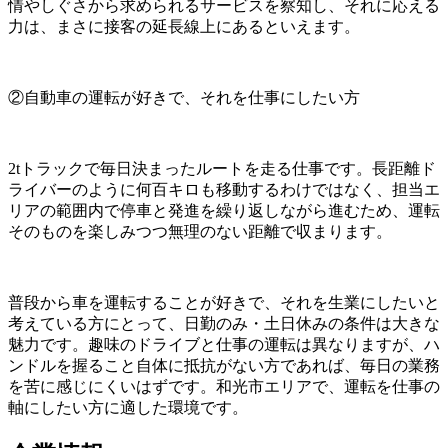
情やしぐさから求められるサービスを察知し、それに応える
力は、まさに接客の延長線上にあるといえます。
②自動車の運転が好きで、それを仕事にしたい方
2tトラックで毎日決まったルートを走る仕事です。長距離ド
ライバーのように何百キロも移動するわけではなく、担当エ
リアの範囲内で停車と発進を繰り返しながら進むため、運転
そのものを楽しみつつ無理のない距離で収まります。
普段から車を運転することが好きで、それを生業にしたいと
考えている方にとって、日勤のみ・土日休みの条件は大きな
魅力です。趣味のドライブと仕事の運転は異なりますが、ハ
ンドルを握ること自体に抵抗がない方であれば、毎日の業務
を苦に感じにくいはずです。和光市エリアで、運転を仕事の
軸にしたい方に適した環境です。