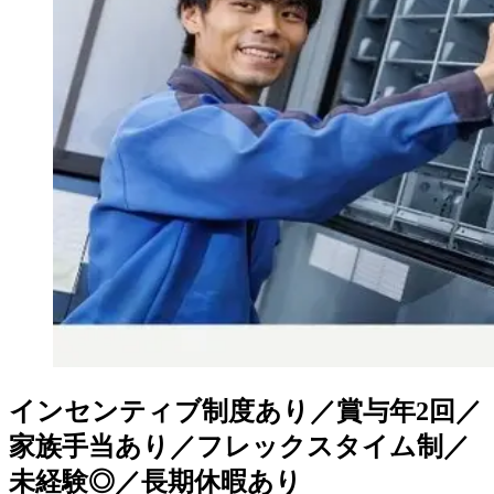
インセンティブ制度あり／賞与年2回／
家族手当あり／フレックスタイム制／
未経験◎／長期休暇あり