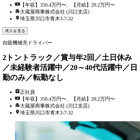
【年収】350.4万円〜、【月給】29.2万円〜
大蔵屋商事株式会社 (川口支店)
埼玉県川口市青木3-7-32
求人を見る
自販機補充ドライバー
2トントラック／賞与年2回／土日休み
／未経験者活躍中／20～40代活躍中／日
勤のみ／転勤なし
正社員
【年収】350.4万円〜、【月給】29.2万円〜
大蔵屋商事株式会社 (川口支店)
埼玉県川口市青木3-7-32