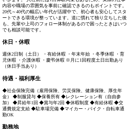
内容や職場の雰囲気を事前に確認できるのもポイントです。
20代～40代の幅広い年代が活躍中で、初心者も安心してスタ
ートできる環境が整っています。道に慣れて独り立ちした後
も、先輩や上司のフォロー体制があるので困ったときはいつ
でも相談可能です。
休日・休暇
週休2日制（土日） ・有給休暇 ・年末年始 ・冬季休暇 ・育
児休暇 ・介護休暇 ・慶弔休暇 ※月に1回程度土日出勤あり
（休日手当あり）
待遇・福利厚生
◆社会保険完備（雇用保険、労災保険、健康保険、厚生年
金） ◆制服貸与 ◆保養所有 ◆レクレーション有（自由参
加） ◆昇給年1回 ◆賞与年2回 ◆休暇制度 ◆有給休暇 ◆交
通費規定支給 ◆駐車場完備 ◆マイカー・バイク・自転車通
勤OK
勤務地