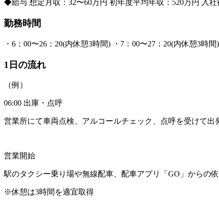
◆給与 想定月収：32〜60万円 初年度平均年収：520万円 
勤務時間
・6：00〜26：20(内休憩3時間) ・7：00〜27：20(内休憩3時間)
1日の流れ
（例）
06:00 出庫・点呼
営業所にて車両点検、アルコールチェック、点呼を受けて出
営業開始
駅のタクシー乗り場や無線配車、配車アプリ「GO」からの
※休憩は3時間を適宜取得