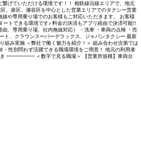
に繋げていただける環境です！！ 相鉄線沿線エリアで、地元
、戸塚区、泉区、瀬谷区を中心とした営業エリアでのタクシー営業
無線や専用乗り場でのお客様もご対応いただきます。 お客様
ートできる環境です♪ 料金の決済もアプリ経由で決済可能!!
由、専用乗り場、社内無線対応） ・洗車 ・車両の点検 ・売
コンフォート、クラウンスーパーデラックス、ジャパンタクシー 最新
取り組み実施 ＜弊社で働く魅力を紹介！＞ 組み合わせ次第では
年齢・性別問わず活躍できる職場環境をご用意！ 地元の利用者
======== ＜数字で見る職場＞ 【営業所規模】車両台