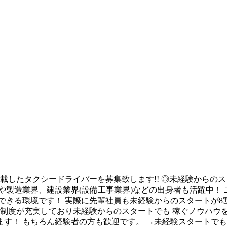
搭載したタクシードライバーを募集致します!! ◎未経験からのス
や製造業界、建設業界(設備工事業界)などの出身者も活躍中！ 
できる環境です！ 実際に先輩社員も未経験からのスタートが8割
修制度が充実しており未経験からのスタートでも 稼ぐノウハウ
す！ もちろん経験者の方も歓迎です。 →未経験スタートでも安