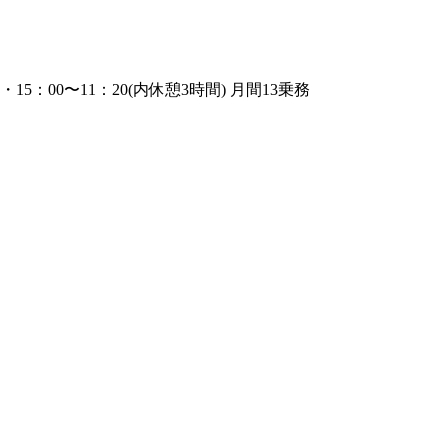
 ・15：00〜11：20(内休憩3時間) 月間13乗務