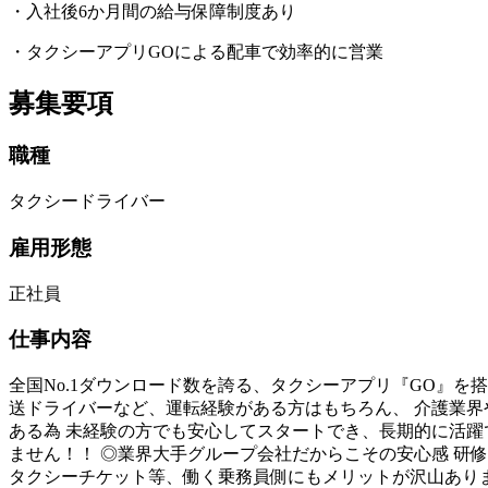
・入社後6か月間の給与保障制度あり
・タクシーアプリGOによる配車で効率的に営業
募集要項
職種
タクシードライバー
雇用形態
正社員
仕事内容
全国No.1ダウンロード数を誇る、タクシーアプリ『GO』を
送ドライバーなど、運転経験がある方はもちろん、 介護業界
ある為 未経験の方でも安心してスタートでき、長期的に活躍
ません！！ ◎業界大手グループ会社だからこその安心感 研
タクシーチケット等、働く乗務員側にもメリットが沢山ありま