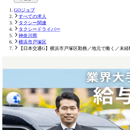
GOジョブ
すべての求人
タクシー関連
タクシードライバー
神奈川県
横浜市戸塚区
【日本交通G】横浜市戸塚区勤務／地元で働く／未経