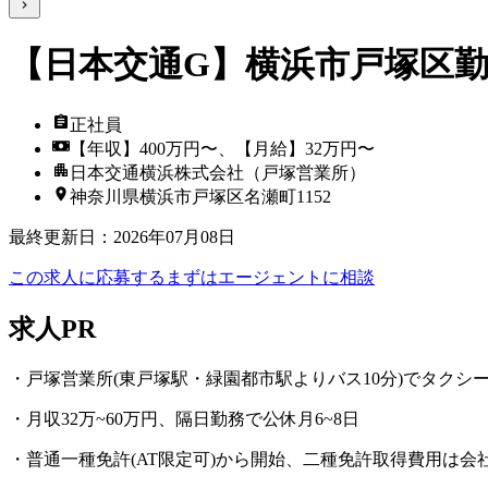
【日本交通G】横浜市戸塚区
正社員
【年収】400万円〜、【月給】32万円〜
日本交通横浜株式会社（戸塚営業所）
神奈川県横浜市戸塚区名瀬町1152
最終更新日
：
2026年07月08日
この求人に応募する
まずはエージェントに相談
求人PR
・戸塚営業所(東戸塚駅・緑園都市駅よりバス10分)でタクシ
・月収32万~60万円、隔日勤務で公休月6~8日
・普通一種免許(AT限定可)から開始、二種免許取得費用は会