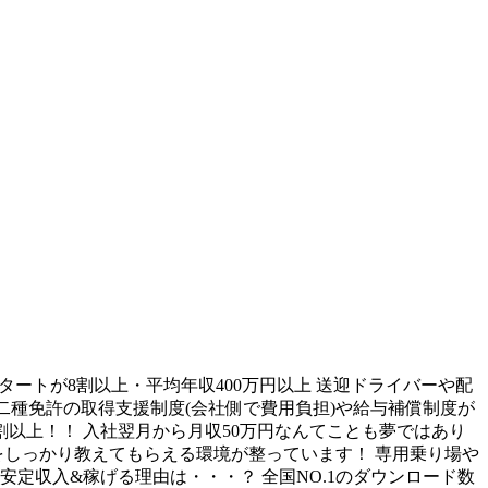
タートが8割以上・平均年収400万円以上 送迎ドライバーや配
二種免許の取得支援制度(会社側で費用負担)や給与補償制度が
以上！！ 入社翌月から月収50万円なんてことも夢ではあり
をしっかり教えてもらえる環境が整っています！ 専用乗り場や
定収入&稼げる理由は・・・？ 全国NO.1のダウンロード数