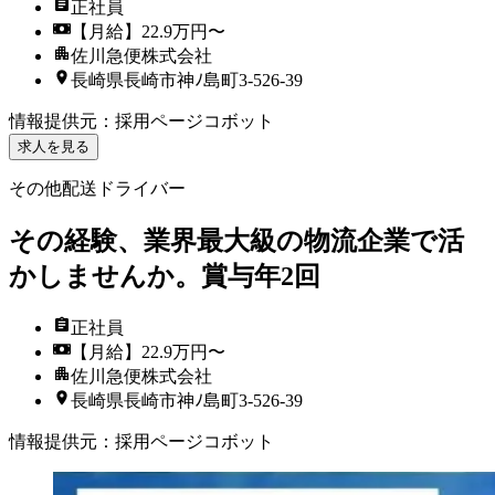
正社員
【月給】22.9万円〜
佐川急便株式会社
長崎県長崎市神ﾉ島町3-526-39
情報提供元
：
採用ページコボット
求人を見る
その他配送ドライバー
その経験、業界最大級の物流企業で活
かしませんか。賞与年2回
正社員
【月給】22.9万円〜
佐川急便株式会社
長崎県長崎市神ﾉ島町3-526-39
情報提供元
：
採用ページコボット