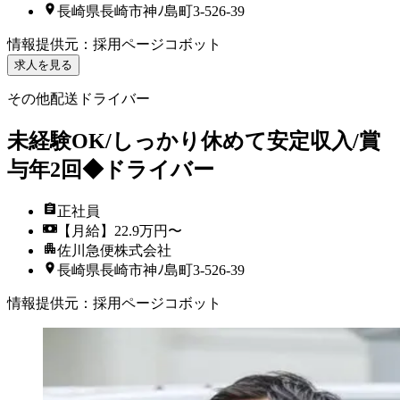
長崎県長崎市神ﾉ島町3-526-39
情報提供元
：
採用ページコボット
求人を見る
その他配送ドライバー
未経験OK/しっかり休めて安定収入/賞
与年2回◆ドライバー
正社員
【月給】22.9万円〜
佐川急便株式会社
長崎県長崎市神ﾉ島町3-526-39
情報提供元
：
採用ページコボット