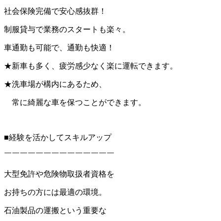
社会保険完備で安心感抜群！
制服貸与で業務のスタートも楽々。
車通勤も可能で、通勤も快適！
★新車も多く、疲労感少なく楽に運転できます。
★洗車場が構内にあるため、
常に綺麗な車を保つことができます。
■経験を活かしてスキルアップ
￣￣￣￣￣￣￣￣￣￣￣￣￣￣
大型免許や危険物取扱者資格を
お持ちの方には最適の環境。
石油製品の運搬という重要な