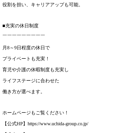
役割を担い、キャリアアップも可能。
■充実の休日制度
￣￣￣￣￣￣￣￣￣
月8～9日程度の休日で
プライベートも充実！
育児や介護の休暇制度も充実し
ライフステージに合わせた
働き方が選べます。
ホームページもご覧ください！
【公式HP】https://www.uchida-group.co.jp/