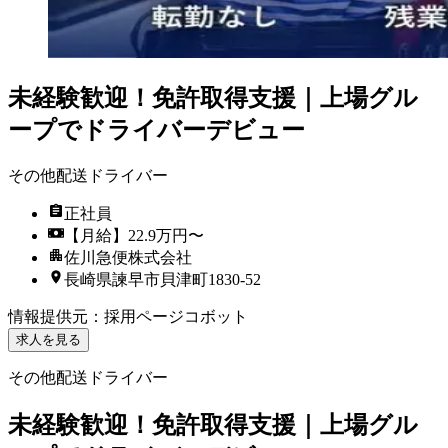
未経験歓迎！免許取得支援｜上場グル
ープでドライバーデビュー
その他配送ドライバー
正社員
【月給】22.9万円〜
佐川急便株式会社
長崎県諫早市貝津町1830-52
情報提供元
：
採用ページコボット
求人を見る
その他配送ドライバー
未経験歓迎！免許取得支援｜上場グル