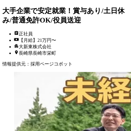
大手企業で安定就業！賞与あり/土日休
み/普通免許OK/役員送迎
正社員
【月給】21万円〜
大新東株式会社
長崎県長崎市栄町
情報提供元
：
採用ページコボット