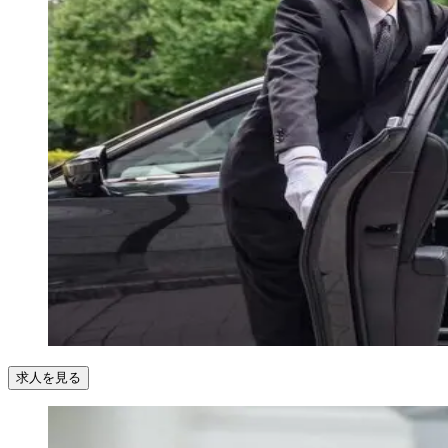
求人を見る