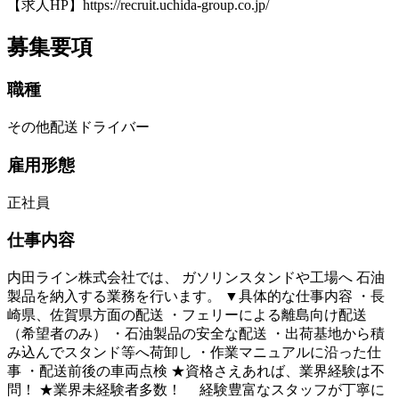
【求人HP】https://recruit.uchida-group.co.jp/
募集要項
職種
その他配送ドライバー
雇用形態
正社員
仕事内容
内田ライン株式会社では、 ガソリンスタンドや工場へ 石油
製品を納入する業務を行います。 ▼具体的な仕事内容 ・長
崎県、佐賀県方面の配送 ・フェリーによる離島向け配送
（希望者のみ） ・石油製品の安全な配送 ・出荷基地から積
み込んでスタンド等へ荷卸し ・作業マニュアルに沿った仕
事 ・配送前後の車両点検 ★資格さえあれば、業界経験は不
問！ ★業界未経験者多数！ 経験豊富なスタッフが丁寧に