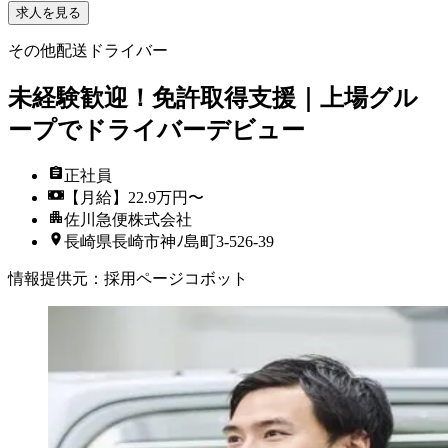
求人を見る
その他配送ドライバー
未経験歓迎！免許取得支援｜上場グル
ープでドライバーデビュー
正社員
【月給】22.9万円〜
佐川急便株式会社
長崎県長崎市神ﾉ島町3-526-39
情報提供元
：
採用ページコボット