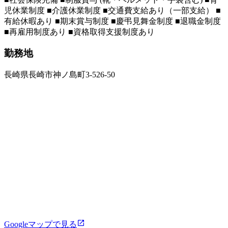
児休業制度 ■介護休業制度 ■交通費支給あり（一部支給） ■
有給休暇あり ■期末賞与制度 ■慶弔見舞金制度 ■退職金制度
■再雇用制度あり ■資格取得支援制度あり
勤務地
長崎県長崎市神ノ島町3-526-50
Googleマップで見る