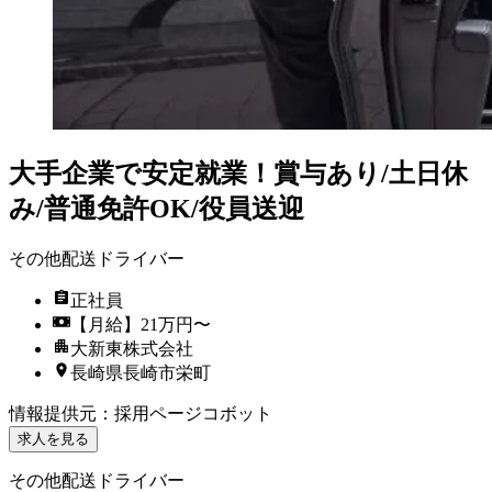
大手企業で安定就業！賞与あり/土日休
み/普通免許OK/役員送迎
その他配送ドライバー
正社員
【月給】21万円〜
大新東株式会社
長崎県長崎市栄町
情報提供元
：
採用ページコボット
求人を見る
その他配送ドライバー