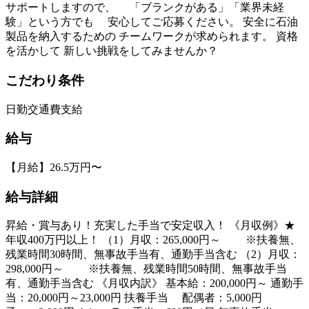
サポートしますので、 「ブランクがある」「業界未経
験」という方でも 安心してご応募ください。 安全に石油
製品を納入するための チームワークが求められます。 資格
を活かして 新しい挑戦をしてみませんか？
こだわり条件
日勤
交通費支給
給与
【月給】26.5万円〜
給与詳細
昇給・賞与あり！充実した手当で安定収入！ 《月収例》★
年収400万円以上！ （1）月収：265,000円～ ※扶養無、
残業時間30時間、無事故手当有、通勤手当含む （2）月収：
298,000円～ ※扶養無、残業時間50時間、無事故手当
有、通勤手当含む 《月収内訳》 基本給：200,000円～ 通勤手
当：20,000円～23,000円 扶養手当 配偶者：5,000円