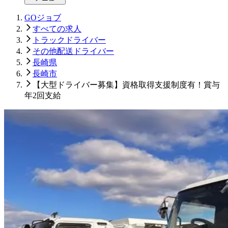
GOジョブ
すべての求人
トラックドライバー
その他配送ドライバー
長崎県
長崎市
【大型ドライバー募集】資格取得支援制度有！賞与
年2回支給