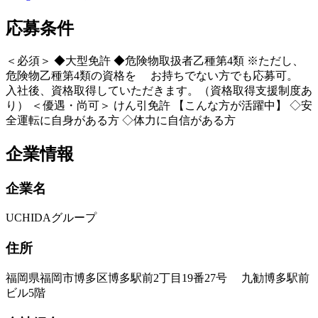
応募条件
＜必須＞ ◆大型免許 ◆危険物取扱者乙種第4類 ※ただし、
危険物乙種第4類の資格を お持ちでない方でも応募可。
入社後、資格取得していただきます。（資格取得支援制度あ
り） ＜優遇・尚可＞ けん引免許 【こんな方が活躍中】 ◇安
全運転に自身がある方 ◇体力に自信がある方
企業情報
企業名
UCHIDAグループ
住所
福岡県福岡市博多区博多駅前2丁目19番27号 九勧博多駅前
ビル5階