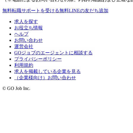
無料
転職サポートを受ける
無料
LINEの友だち追加
求人を探す
お役立ち情報
ヘルプ
お問い合わせ
運営会社
GOジョブのエージェントに相談する
プライバシーポリシー
利用規約
求人を掲載している企業を見る
（企業様向け）お問い合わせ
© GO Job Inc.