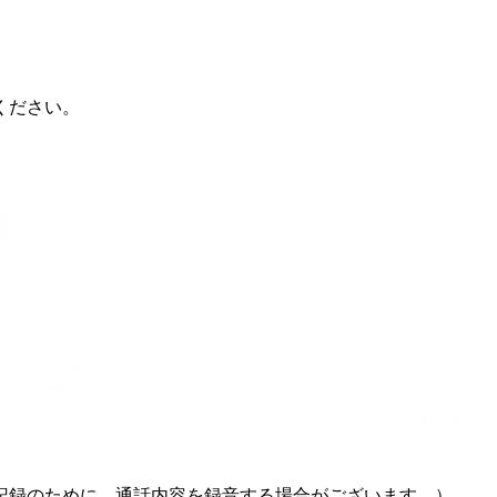
ください。
記録のために、通話内容を録音する場合がございます。）