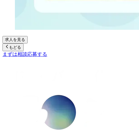
求人を見る
もどる
まずは相談
応募する