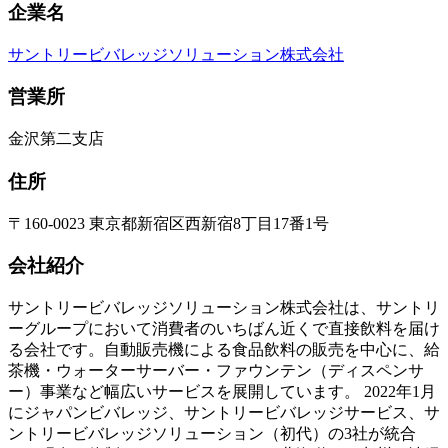
企業名
サントリービバレッジソリューション株式会社
営業所
金沢第二支店
住所
〒160-0023 東京都新宿区西新宿8丁目17番1号
会社紹介
サントリービバレッジソリューション株式会社は、サントリ
ーグループにおいて消費者のいちばん近くで直接飲料を届け
る会社です。自動販売機による食品飲料の販売を中心に、給
茶機・ウォーターサーバー・ファウンテン（ディスペンサ
ー）事業など幅広いサービスを展開しています。 2022年1月
にジャパンビバレッジ、サントリービバレッジサービス、サ
ントリービバレッジソリューション（初代）の3社が統合