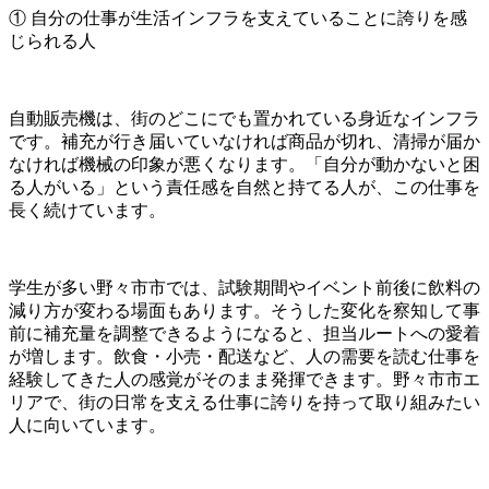
① 自分の仕事が生活インフラを支えていることに誇りを感
じられる人
自動販売機は、街のどこにでも置かれている身近なインフラ
です。補充が行き届いていなければ商品が切れ、清掃が届か
なければ機械の印象が悪くなります。「自分が動かないと困
る人がいる」という責任感を自然と持てる人が、この仕事を
長く続けています。
学生が多い野々市市では、試験期間やイベント前後に飲料の
減り方が変わる場面もあります。そうした変化を察知して事
前に補充量を調整できるようになると、担当ルートへの愛着
が増します。飲食・小売・配送など、人の需要を読む仕事を
経験してきた人の感覚がそのまま発揮できます。野々市市エ
リアで、街の日常を支える仕事に誇りを持って取り組みたい
人に向いています。