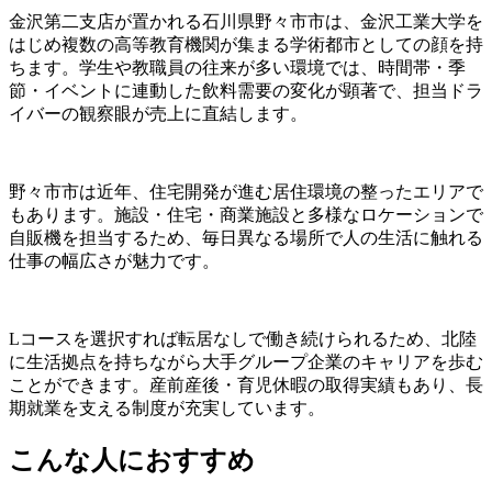
金沢第二支店が置かれる石川県野々市市は、金沢工業大学を
はじめ複数の高等教育機関が集まる学術都市としての顔を持
ちます。学生や教職員の往来が多い環境では、時間帯・季
節・イベントに連動した飲料需要の変化が顕著で、担当ドラ
イバーの観察眼が売上に直結します。
野々市市は近年、住宅開発が進む居住環境の整ったエリアで
もあります。施設・住宅・商業施設と多様なロケーションで
自販機を担当するため、毎日異なる場所で人の生活に触れる
仕事の幅広さが魅力です。
Lコースを選択すれば転居なしで働き続けられるため、北陸
に生活拠点を持ちながら大手グループ企業のキャリアを歩む
ことができます。産前産後・育児休暇の取得実績もあり、長
期就業を支える制度が充実しています。
こんな人におすすめ