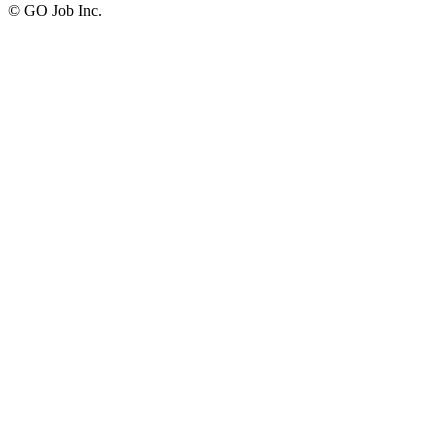
© GO Job Inc.