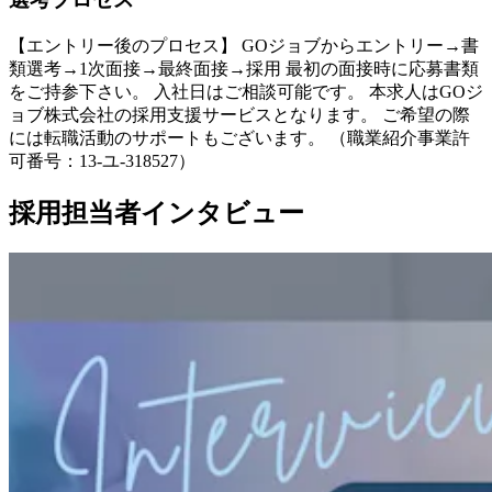
【エントリー後のプロセス】 GOジョブからエントリー→書
類選考→1次面接→最終面接→採用 最初の面接時に応募書類
をご持参下さい。 入社日はご相談可能です。 本求人はGOジ
ョブ株式会社の採用支援サービスとなります。 ご希望の際
には転職活動のサポートもございます。 （職業紹介事業許
可番号：13-ユ-318527）
採用担当者インタビュー