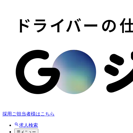
採用ご担当者様はこちら
求人検索
メニュー