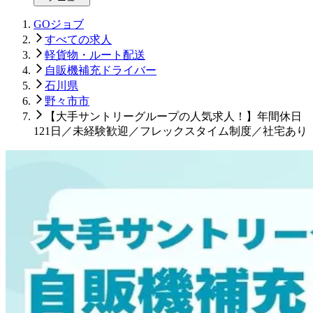
GOジョブ
すべての求人
軽貨物・ルート配送
自販機補充ドライバー
石川県
野々市市
【大手サントリーグループの人気求人！】年間休日
121日／未経験歓迎／フレックスタイム制度／社宅あり