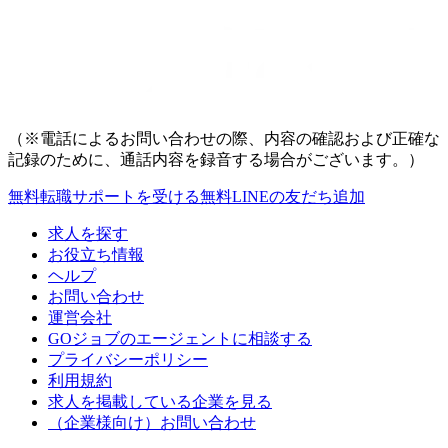
（※電話によるお問い合わせの際、内容の確認および正確な
記録のために、通話内容を録音する場合がございます。）
無料
転職サポートを受ける
無料
LINEの友だち追加
求人を探す
お役立ち情報
ヘルプ
お問い合わせ
運営会社
GOジョブのエージェントに相談する
プライバシーポリシー
利用規約
求人を掲載している企業を見る
（企業様向け）お問い合わせ