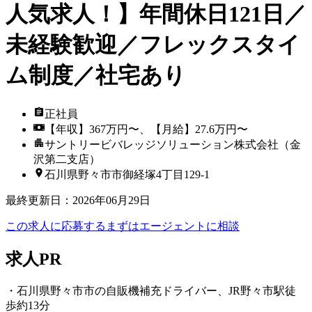
人気求人！】年間休日121日／
未経験歓迎／フレックスタイ
ム制度／社宅あり
正社員
【年収】367万円〜、【月給】27.6万円〜
サントリービバレッジソリューション株式会社（金
沢第二支店）
石川県野々市市御経塚4丁目129-1
最終更新日
：
2026年06月29日
この求人に応募する
まずはエージェントに相談
求人PR
・石川県野々市市の自販機補充ドライバー、JR野々市駅徒
歩約13分