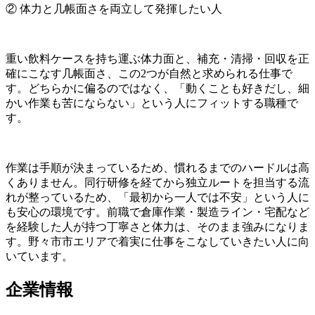
② 体力と几帳面さを両立して発揮したい人
重い飲料ケースを持ち運ぶ体力面と、補充・清掃・回収を正
確にこなす几帳面さ、この2つが自然と求められる仕事で
す。どちらかに偏るのではなく、「動くことも好きだし、細
かい作業も苦にならない」という人にフィットする職種で
す。
作業は手順が決まっているため、慣れるまでのハードルは高
くありません。同行研修を経てから独立ルートを担当する流
れが整っているため、「最初から一人では不安」という人に
も安心の環境です。前職で倉庫作業・製造ライン・宅配など
を経験した人が持つ丁寧さと体力は、そのまま強みになりま
す。野々市市エリアで着実に仕事をこなしていきたい人に向
いています。
企業情報