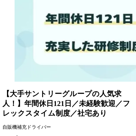
【大手サントリーグループの人気求
人！】年間休日121日／未経験歓迎／フ
レックスタイム制度／社宅あり
自販機補充ドライバー