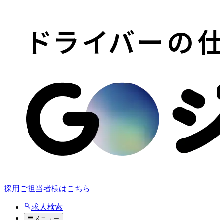
採用ご担当者様はこちら
求人検索
メニュー