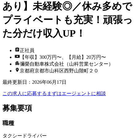
あり】未経験◎／休み多めで
プライベートも充実！頑張っ
た分だけ収入UP！
正社員
【年収】300万円〜、【月給】20万円〜
彌榮自動車株式会社（山科営業センター）
京都府京都市山科区西野山階町２０
最終更新日
：
2026年06月17日
この求人に応募する
まずはエージェントに相談
募集要項
職種
タクシードライバー