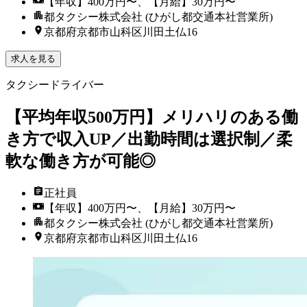
【年収】400万円〜、【月給】30万円〜
都タクシー株式会社 (ひがし都交通本社営業所)
京都府京都市山科区川田土仏16
求人を見る
タクシードライバー
【平均年収500万円】メリハリのある働
き方で収入UP／出勤時間は選択制／柔
軟な働き方が可能◎
正社員
【年収】400万円〜、【月給】30万円〜
都タクシー株式会社 (ひがし都交通本社営業所)
京都府京都市山科区川田土仏16