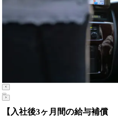
【入社後3ヶ月間の給与補償