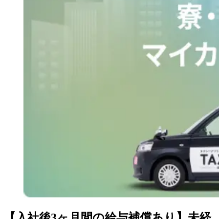
【入社後3ヶ月間の給与補償あり】未経