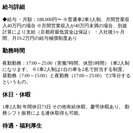
給与詳細
◆給与 ・月額：188,000円〜 ※普通車2車3人制、月間営業収
入40万円の場合 ※月間営業収入が40万円未満の場合、別途
計算により支給（京都府最低賃金は保証） ・入社後3ヶ月
間、月19.2万円の給与補償制度あり
勤務時間
夜勤勤務：17:00～25:00（実働7時間、休憩1時間） 1車2人制
になります。 ※1車2人制は1台の車を2名で担当する制度。
昼勤務（7:00～15:00）と夜勤務（17:00～25:00）で2等分する
というもの。
休日・休暇
1車2人制 年間休日73日 その他有給休暇、慶弔休暇あり。 勤
務シフト振替による連休取得も可能。
待遇・福利厚生