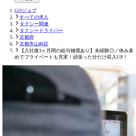
GOジョブ
すべての求人
タクシー関連
タクシードライバー
京都府
京都市山科区
【入社後3ヶ月間の給与補償あり】未経験◎／休み多
めでプライベートも充実！頑張った分だけ収入UP！