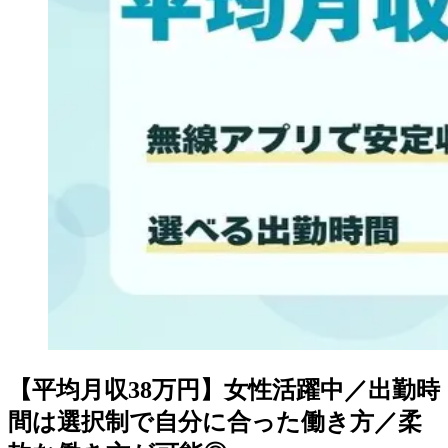
【平均月収38万円】女性活躍中／出勤時
間は選択制で自分に合った働き方／柔