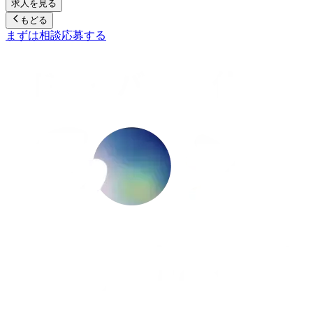
求人を見る
もどる
まずは相談
応募する