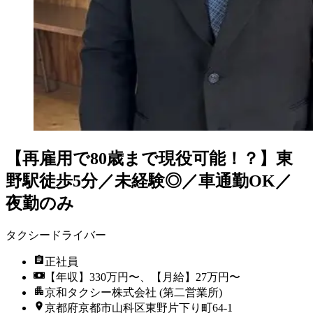
【再雇用で80歳まで現役可能！？】東
野駅徒歩5分／未経験◎／車通勤OK／
夜勤のみ
タクシードライバー
正社員
【年収】330万円〜、【月給】27万円〜
京和タクシー株式会社 (第二営業所)
京都府京都市山科区東野片下り町64-1