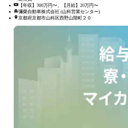
【年収】300万円〜、【月給】20万円〜
彌榮自動車株式会社 (山科営業センター)
京都府京都市山科区西野山階町２０