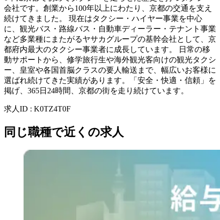
会社です。創業から100年以上にわたり、京都の交通を支え
続けてきました。 現在はタクシー・ハイヤー事業を中心
に、観光バス・路線バス・自動車ディーラー・テナント事業
など多業種にまたがるヤサカグループの基幹会社として、京
都府内最大のタクシー事業者に成長しています。 日常の移
動サポートから、修学旅行生や海外観光客向けの観光タクシ
ー、皇室や各国首脳クラスの要人輸送まで、幅広いお客様に
選ばれ続けてきた実績があります。「安全・快適・信頼」を
掲げ、365日24時間、京都の街を走り続けています。
求人ID
:
K0TZ4T0F
同じ職種で近くの求人