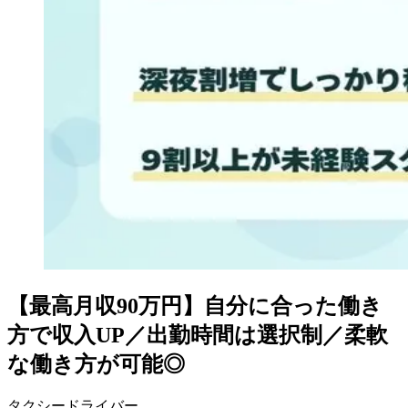
【最高月収90万円】自分に合った働き
方で収入UP／出勤時間は選択制／柔軟
な働き方が可能◎
タクシードライバー