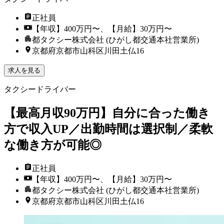
正社員
【年収】400万円〜、【月給】30万円〜
都タクシー株式会社 (ひがし都交通本社営業所)
京都府京都市山科区川田土仏16
求人を見る
タクシードライバー
【最高月収90万円】自分に合った働き
方で収入UP／出勤時間は選択制／柔軟
な働き方が可能◎
正社員
【年収】400万円〜、【月給】30万円〜
都タクシー株式会社 (ひがし都交通本社営業所)
京都府京都市山科区川田土仏16