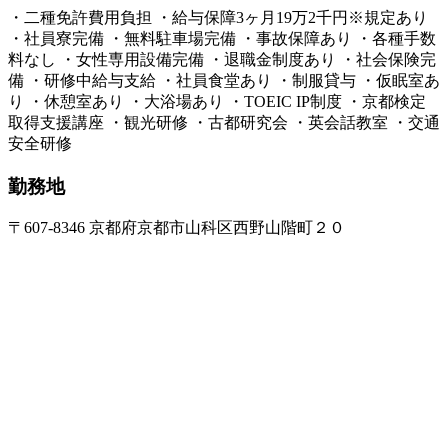
・二種免許費用負担 ・給与保障3ヶ月19万2千円※規定あり
・社員寮完備 ・無料駐車場完備 ・事故保障あり ・各種手数
料なし ・女性専用設備完備 ・退職金制度あり ・社会保険完
備 ・研修中給与支給 ・社員食堂あり ・制服貸与 ・仮眠室あ
り ・休憩室あり ・大浴場あり ・TOEIC IP制度 ・京都検定
取得支援講座 ・観光研修 ・古都研究会 ・英会話教室 ・交通
安全研修
勤務地
〒607-8346 京都府京都市山科区西野山階町２０