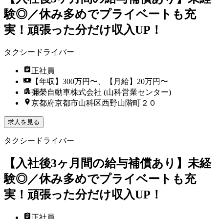
験◎／休み多めでプライベートも充
実！頑張った分だけ収入UP！
タクシードライバー
正社員
【年収】300万円〜、【月給】20万円〜
彌榮自動車株式会社 (山科営業センター)
京都府京都市山科区西野山階町２０
求人を見る
タクシードライバー
【入社後3ヶ月間の給与補償あり】未経
験◎／休み多めでプライベートも充
実！頑張った分だけ収入UP！
正社員