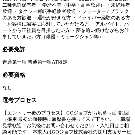
二種免許保有者 ・学歴不問（中卒・高卒歓迎） ・未経験者
歓迎 ・タクシー運転手経験者歓迎 ・フリーター / ブランク
のある方歓迎 ・運転が好きな方 ・ドライバー経験のある方
・お客様に誠実に応対していただける方 ・アルバイト、パ
ートから正社員を目指したい方 ・夢を追い続けながらお仕
事していきたい方（俳優・ミュージシャン等）
必要免許
普通第一種 普通第一種AT限定
必要資格
なし
選考プロセス
【エントリー後のプロセス】 GOジョブから応募→面接1回
→採用 最初の面接時に履歴書を持って来て下さい。 ・職場
見学歓迎！お気軽にお問い合わせください ・入社日はご相
談可能です。 本求人はGOジョブ株式会社の採用支援サービ