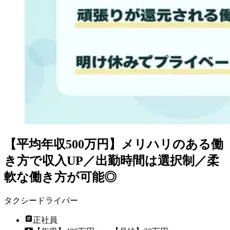
【平均年収500万円】メリハリのある働
き方で収入UP／出勤時間は選択制／柔
軟な働き方が可能◎
タクシードライバー
正社員