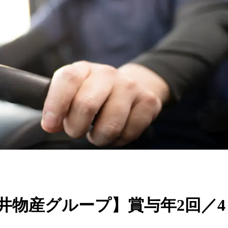
三井物産グループ】賞与年2回／