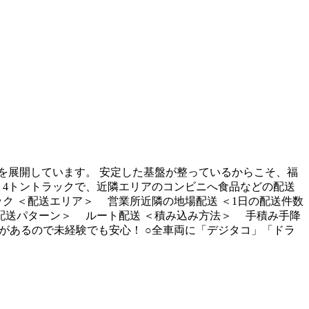
を展開しています。 安定した基盤が整っているからこそ、福
 4トントラックで、近隣エリアのコンビニへ食品などの配送
ック ＜配送エリア＞ 営業所近隣の地場配送 ＜1日の配送件数
＜配送パターン＞ ルート配送 ＜積み込み方法＞ 手積み手降
があるので未経験でも安心！ ○全車両に「デジタコ」「ドラ