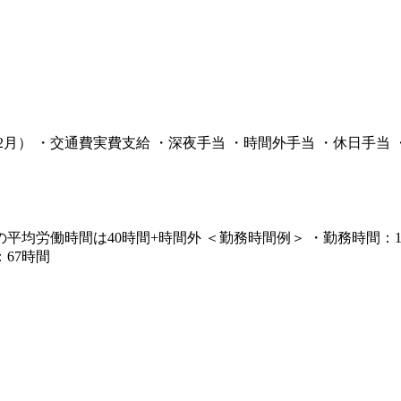
月・12月） ・交通費実費支給 ・深夜手当 ・時間外手当 ・休日手
の平均労働時間は40時間+時間外 ＜勤務時間例＞ ・勤務時間：13
67時間