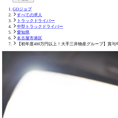
GOジョブ
すべての求人
トラックドライバー
中型トラックドライバー
愛知県
名古屋市港区
【初年度400万円以上！大手三井物産グループ】賞与