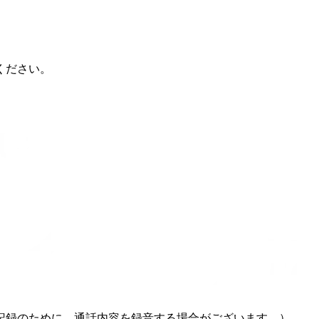
ください。
記録のために、通話内容を録音する場合がございます。）