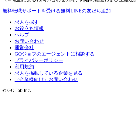
無料
転職サポートを受ける
無料
LINEの友だち追加
求人を探す
お役立ち情報
ヘルプ
お問い合わせ
運営会社
GOジョブのエージェントに相談する
プライバシーポリシー
利用規約
求人を掲載している企業を見る
（企業様向け）お問い合わせ
© GO Job Inc.