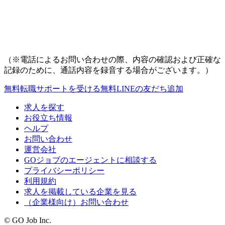
（※電話によるお問い合わせの際、内容の確認および正確な
記録のために、通話内容を録音する場合がございます。）
無料
転職サポートを受ける
無料
LINEの友だち追加
求人を探す
お役立ち情報
ヘルプ
お問い合わせ
運営会社
GOジョブのエージェントに相談する
プライバシーポリシー
利用規約
求人を掲載している企業を見る
（企業様向け）お問い合わせ
© GO Job Inc.