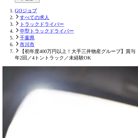
GOジョブ
すべての求人
トラックドライバー
中型トラックドライバー
千葉県
市川市
【初年度400万円以上！大手三井物産グループ】賞与
年2回／4トントラック／未経験OK