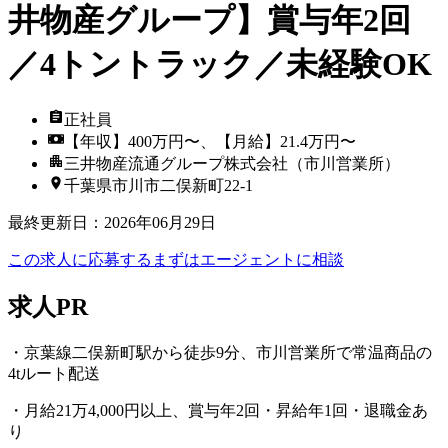
井物産グループ】賞与年2回
／4トントラック／未経験OK
正社員
【年収】400万円〜、【月給】21.4万円〜
三井物産流通グループ株式会社（市川営業所）
千葉県市川市二俣新町22-1
最終更新日
：
2026年06月29日
この求人に応募する
まずはエージェントに相談
求人PR
・京葉線二俣新町駅から徒歩9分、市川営業所で常温商品の
4tルート配送
・月給21万4,000円以上、賞与年2回・昇給年1回・退職金あ
り