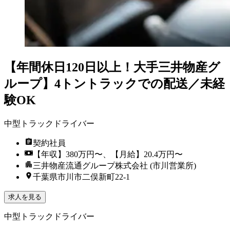
【年間休日120日以上！大手三井物産グ
ループ】4トントラックでの配送／未経
験OK
中型トラックドライバー
契約社員
【年収】380万円〜、【月給】20.4万円〜
三井物産流通グループ株式会社 (市川営業所)
千葉県市川市二俣新町22-1
求人を見る
中型トラックドライバー