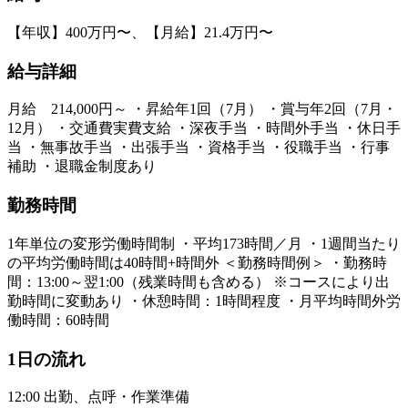
【年収】400万円〜、【月給】21.4万円〜
給与詳細
月給 214,000円～ ・昇給年1回（7月） ・賞与年2回（7月・
12月） ・交通費実費支給 ・深夜手当 ・時間外手当 ・休日手
当 ・無事故手当 ・出張手当 ・資格手当 ・役職手当 ・行事
補助 ・退職金制度あり
勤務時間
1年単位の変形労働時間制 ・平均173時間／月 ・1週間当たり
の平均労働時間は40時間+時間外 ＜勤務時間例＞ ・勤務時
間：13:00～翌1:00（残業時間も含める） ※コースにより出
勤時間に変動あり ・休憩時間：1時間程度 ・月平均時間外労
働時間：60時間
1日の流れ
12:00 出勤、点呼・作業準備