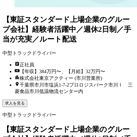
【東証スタンダード上場企業のグルー
プ会社】経験者活躍中／週休2日制／手
当が充実／ルート配送
中型トラックドライバー
正社員
【年収】384万円〜、【月給】32万円〜
株式会社東京アクティー (市川営業所)
千葉県市川市塩浜1-7-2プロロジスパーク市川Ⅰ 三
菱食品市川低温物流センター内
求人を見る
中型トラックドライバー
【東証スタンダード上場企業のグルー