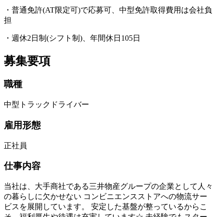
・普通免許(AT限定可)で応募可、中型免許取得費用は会社負
担
・週休2日制(シフト制)、年間休日105日
募集要項
職種
中型トラックドライバー
雇用形態
正社員
仕事内容
当社は、大手商社である三井物産グループの企業として人々
の暮らしに欠かせない コンビニエンスストアへの物流サー
ビスを展開しています。 安定した基盤が整っているからこ
そ、福利厚生や待遇は充実しています☆ 未経験でもスター