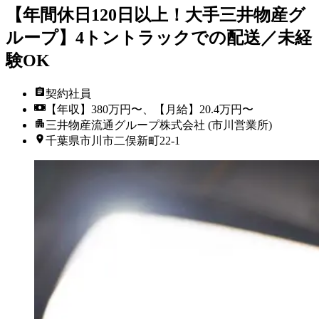
【年間休日120日以上！大手三井物産グ
ループ】4トントラックでの配送／未経
験OK
契約社員
【年収】380万円〜、【月給】20.4万円〜
三井物産流通グループ株式会社 (市川営業所)
千葉県市川市二俣新町22-1