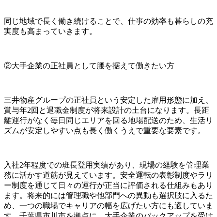
同じ地域で長く働き続けることで、仕事の効率も暮らしの充
実度も高まっていきます。
②大手企業の正社員として腰を据えて働きたい方
三井物産グループの正社員という安定した雇用形態に加え、
賞与年2回と退職金制度が将来設計の土台になります。長距
離運行がなく毎日同じエリアを回る地場配送のため、生活リ
ズムが安定しやすい点も長く働くうえで重要な要素です。
入社2年程度での班長登用実績があり、現場の経験を管理業
務に活かす道筋が見えています。安全運転の表彰制度やラリ
ー制度を通じて日々の運行が正当に評価される仕組みもあり
ます。将来的には管理職や他部門への異動も選択肢に入るた
め、一つの職場でキャリアの幅を広げたい方にも適していま
す。千葉県市川市を拠点に、大手企業のバックアップを受け