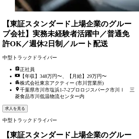
【東証スタンダード上場企業のグルー
プ会社】実務未経験者活躍中／普通免
許OK／週休2日制／ルート配送
中型トラックドライバー
正社員
【年収】348万円〜、【月給】29万円〜
株式会社東京アクティー (市川営業所)
千葉県市川市塩浜1-7-2プロロジスパーク市川Ⅰ 三
菱食品市川低温物流センター内
求人を見る
中型トラックドライバー
【東証スタンダード上場企業のグルー