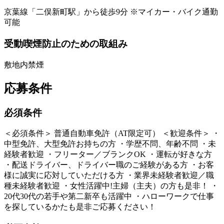
京葉線「二俣新町駅」から徒歩9分 ※マイカー・バイク通勤
可能
受動喫煙防止のための取組み
敷地内禁煙
応募条件
必須条件
＜必須条件＞ 普通自動車免許（AT限定可） ＜歓迎条件＞ ・
中型免許、大型免許お持ちの方 ・学歴不問、年齢不問 ・未
経験者歓迎 ・フリーター／ブランクOK ・運転が好きな方
・配送ドライバー、ドライバー職のご経験がある方 ・お客
様に誠実に応対していただける方 ・業界未経験者歓迎／職
種未経験者歓迎 ・女性活躍中!主婦（主夫）の方も是非！ ・
20代30代の若手や第二新卒も活躍中 ・ハローワークで仕事
を探しているかたも是非ご応募ください！