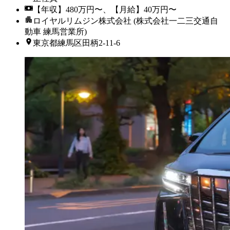
【年収】480万円〜、【月給】40万円〜
ロイヤルリムジン株式会社 (株式会社一二三交通自
動車 練馬営業所)
東京都練馬区田柄2-11-6