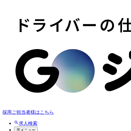
採用ご担当者様はこちら
求人検索
メニュー