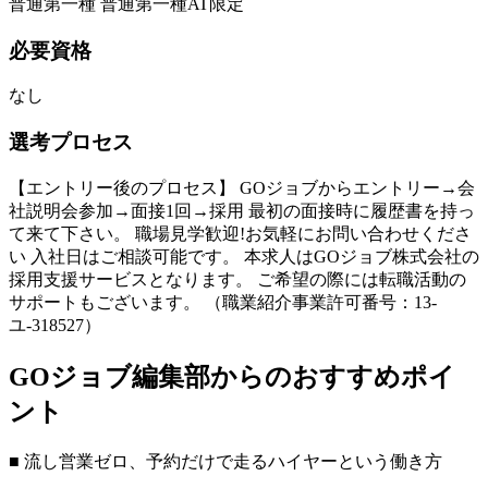
普通第一種 普通第一種AT限定
必要資格
なし
選考プロセス
【エントリー後のプロセス】 GOジョブからエントリー→会
社説明会参加→面接1回→採用 最初の面接時に履歴書を持っ
て来て下さい。 職場見学歓迎!お気軽にお問い合わせくださ
い 入社日はご相談可能です。 本求人はGOジョブ株式会社の
採用支援サービスとなります。 ご希望の際には転職活動の
サポートもございます。 （職業紹介事業許可番号：13-
ユ-318527）
GOジョブ編集部からのおすすめポイ
ント
■ 流し営業ゼロ、予約だけで走るハイヤーという働き方