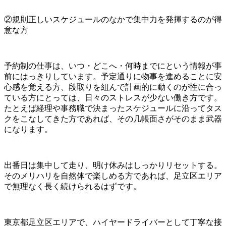
②規則正しいスケジュールのなかで集中力を発揮するのが得
意な方
予約制の仕事は、いつ・どこへ・何時までにという情報が事
前にはっきりしています。予定通りに物事を進めることに安
心感を覚える方、段取りを組んで計画的に動くのが性に合っ
ている方にとっては、日々のストレスが少ない働き方です。
たとえば経理や事務職で決まったスケジュールに沿ってタス
クをこなしてきた方であれば、その几帳面さがそのまま武器
になります。
出番日は集中して走り、明け休みはしっかりリセットする。
そのメリハリを自然体で楽しめる方であれば、足立区エリア
で無理なく長く続けられるはずです。
東京都足立区エリアで、ハイヤードライバーとして丁寧な接