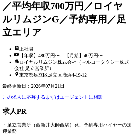
／平均年収700万円／ロイヤ
ルリムジンG／予約専用／足
立エリア
正社員
【年収】480万円〜、【月給】40万円〜
ロイヤルリムジン株式会社（マルコータクシー株式
会社 足立営業所）
東京都足立区足立区鹿浜4-19-12
最終更新日
：
2026年07月21日
この求人に応募する
まずはエージェントに相談
求人PR
・足立営業所（西新井大師西駅）発、予約専用ハイヤーの送
迎業務