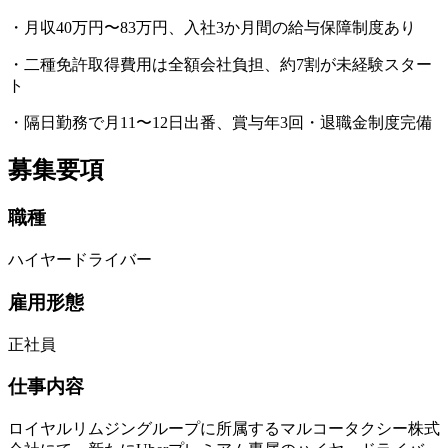
・月収40万円〜83万円、入社3か月間の給与保障制度あり
・二種免許取得費用は全額会社負担、約7割が未経験スター
ト
・隔日勤務で月11〜12日出番、賞与年3回・退職金制度完備
募集要項
職種
ハイヤードライバー
雇用形態
正社員
仕事内容
ロイヤルリムジングループに所属するマルコータクシー株式