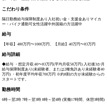
こだわり条件
隔日勤務
給与保障制度あり
入社祝い金・支援金あり
マイカ
ー・バイク通勤可
女性活躍中
外国籍の方活躍中
給与
【年収】480万円〜1000万円、【月給】40万円〜83万円
給与詳細
◆給与 ・想定月収:40〜83万円(平均月収58万円) 入社後3か月
給与保障制度あり(未経験者、または2種免許あり未経験者40
万円) ・初年度平均年収700万円 ※約8割の方が未経験からの
スタートです。
勤務時間
6時～翌2時 7時～翌3時 8時～翌4時 (実働17時間、休憩3時間)