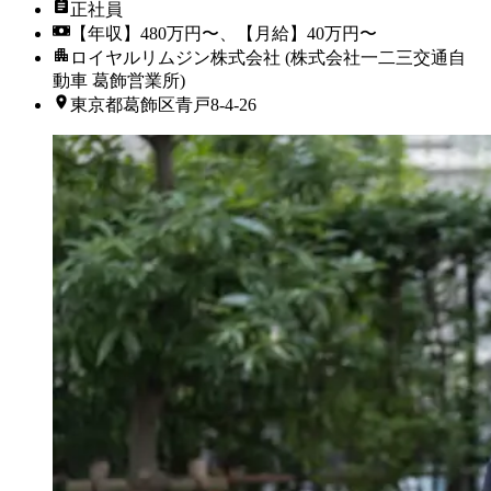
正社員
【年収】480万円〜、【月給】40万円〜
ロイヤルリムジン株式会社 (株式会社一二三交通自
動車 葛飾営業所)
東京都葛飾区青戸8-4-26