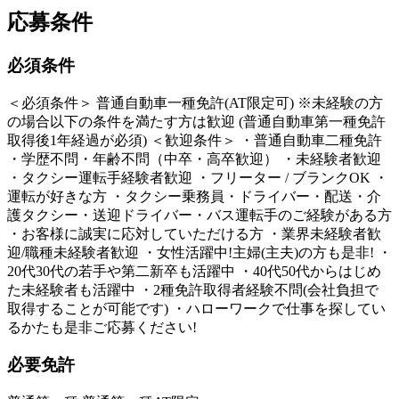
応募条件
必須条件
＜必須条件＞ 普通自動車一種免許(AT限定可) ※未経験の方
の場合以下の条件を満たす方は歓迎 (普通自動車第一種免許
取得後1年経過が必須) ＜歓迎条件＞ ・普通自動車二種免許
・学歴不問・年齢不問（中卒・高卒歓迎） ・未経験者歓迎
・タクシー運転手経験者歓迎 ・フリーター / ブランクOK ・
運転が好きな方 ・タクシー乗務員・ドライバー・配送・介
護タクシー・送迎ドライバー・バス運転手のご経験がある方
・お客様に誠実に応対していただける方 ・業界未経験者歓
迎/職種未経験者歓迎 ・女性活躍中!主婦(主夫)の方も是非! ・
20代30代の若手や第二新卒も活躍中 ・40代50代からはじめ
た未経験者も活躍中 ・2種免許取得者経験不問(会社負担で
取得することが可能です) ・ハローワークで仕事を探してい
るかたも是非ご応募ください!
必要免許