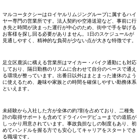
マルコータクシーはロイヤルリムジングループに属するハイ
ヤー専門の営業所です。法人契約や空港送迎など、事前に行
き先と時間が決まった運行が中心のため、街中で手を挙げる
お客様を探し回る必要がありません。1日のスケジュールが
見通しやすく、精神的な負荷が少ない点が大きな特徴です。
足立区鹿浜に構える営業所はマイカー・バイク通勤にも対応
しており、隔日勤務のリズムに合わせて自分のペースで通え
る環境が整っています。出番日以外はまとまった連休のよう
に使えるため、趣味や家族との時間を確保しやすい勤務体系
といえます。
未経験から入社した方が全体の約7割を占めており、二種免
許の取得サポートも含めてドライバーデビューまでの道筋が
しっかり用意されています。事故負担なしの制度もあり、初
めてハンドルを握る方でも安心してキャリアをスタートでき
る職場です。