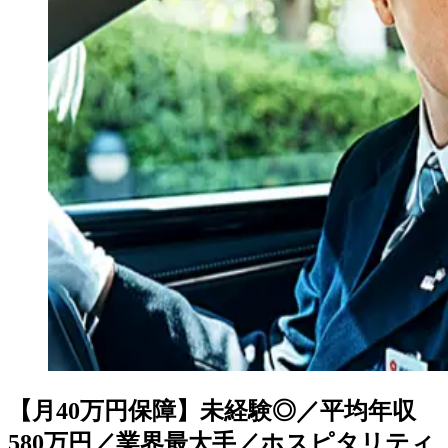
【月40万円保障】未経験◎／平均年収
580万円／業界最大手／ホスピタリティ