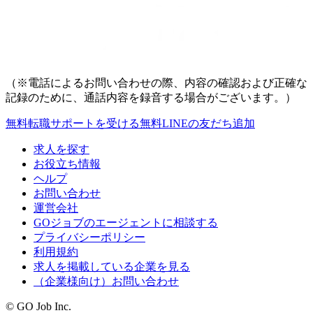
（※電話によるお問い合わせの際、内容の確認および正確な
記録のために、通話内容を録音する場合がございます。）
無料
転職サポートを受ける
無料
LINEの友だち追加
求人を探す
お役立ち情報
ヘルプ
お問い合わせ
運営会社
GOジョブのエージェントに相談する
プライバシーポリシー
利用規約
求人を掲載している企業を見る
（企業様向け）お問い合わせ
© GO Job Inc.