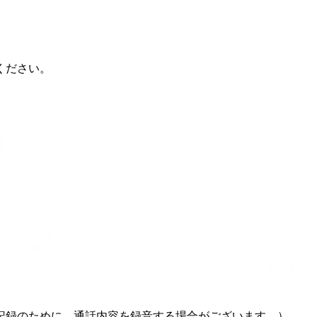
ください。
記録のために、通話内容を録音する場合がございます。）