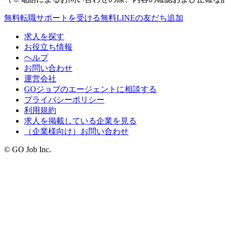
無料
転職サポートを受ける
無料
LINEの友だち追加
求人を探す
お役立ち情報
ヘルプ
お問い合わせ
運営会社
GOジョブのエージェントに相談する
プライバシーポリシー
利用規約
求人を掲載している企業を見る
（企業様向け）お問い合わせ
© GO Job Inc.