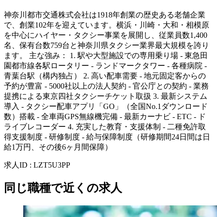
神奈川都市交通株式会社は1918年創業の歴史ある老舗企業
で、創業102年を迎えています。横浜・川崎・大和・相模原
を中心にハイヤー・タクシー事業を展開し、従業員数1,400
名、保有台数759台と神奈川県タクシー業界最大規模を誇り
ます。 主な強み： 1. 駅や大型施設での専用乗り場 - 東急田
園都市線各駅ロータリー - ランドマークタワー - 各種病院 -
青葉台駅（構内独占） 2. 高い配車需要 - 地元固定客からの
予約が豊富 - 5000社以上の法人契約 - 官公庁との契約 - 業務
提携による東京四社タクシーチケット取扱 3. 最新システム
導入 - タクシー配車アプリ「GO」（全国No.1ダウンロード
数）搭載 - 全車両GPS無線機完備 - 最新カーナビ - ETC - ド
ライブレコーダー 4. 充実した教育・支援体制 - 二種免許取
得支援制度 - 研修制度 - 給与保障制度（研修期間24日間は日
給1万円、その後6ヶ月間保障）
求人ID
:
LZT5U3PP
同じ職種で近くの求人