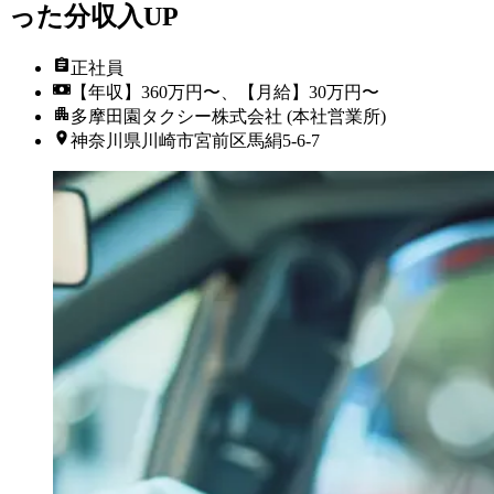
った分収入UP
正社員
【年収】360万円〜、【月給】30万円〜
多摩田園タクシー株式会社 (本社営業所)
神奈川県川崎市宮前区馬絹5-6-7