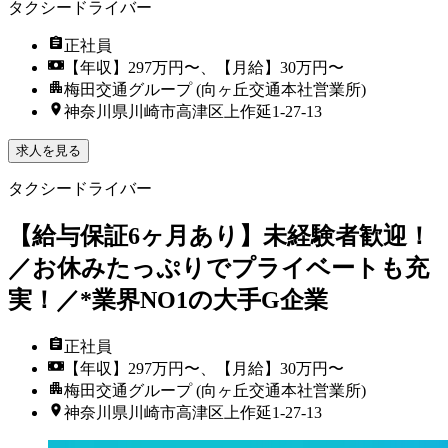
タクシードライバー
正社員
【年収】297万円〜、【月給】30万円〜
梅田交通グループ (向ヶ丘交通本社営業所)
神奈川県川崎市高津区上作延1-27-13
求人を見る
タクシードライバー
【給与保証6ヶ月あり】未経験者歓迎！
／お休みたっぷりでプライベートも充
実！／*業界NO1の大手G企業
正社員
【年収】297万円〜、【月給】30万円〜
梅田交通グループ (向ヶ丘交通本社営業所)
神奈川県川崎市高津区上作延1-27-13