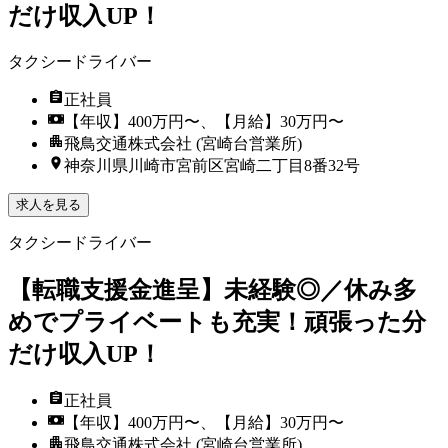
だけ収入UP！
タクシードライバー
正社員
【年収】400万円〜、【月給】30万円〜
飛鳥交通株式会社 (宮崎台営業所)
神奈川県川崎市宮前区宮崎二丁目8番32号
求人を見る
タクシードライバー
【転職支援金進呈】未経験◎／休み多
めでプライベートも充実！頑張った分
だけ収入UP！
正社員
【年収】400万円〜、【月給】30万円〜
飛鳥交通株式会社 (宮崎台営業所)