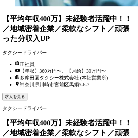
【平均年収400万】未経験者活躍中！！
／地域密着企業／柔軟なシフト／頑張
った分収入UP
タクシードライバー
正社員
【年収】360万円〜、【月給】30万円〜
多摩田園タクシー株式会社 (本社営業所)
神奈川県川崎市宮前区馬絹5-6-7
求人を見る
タクシードライバー
【平均年収400万】未経験者活躍中！！
／地域密着企業／柔軟なシフト／頑張