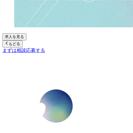
求人を見る
もどる
まずは相談
応募する