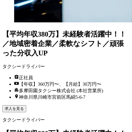
【平均年収380万】未経験者活躍中！！
／地域密着企業／柔軟なシフト／頑張
った分収入UP
タクシードライバー
正社員
【年収】360万円〜、【月給】30万円〜
多摩田園タクシー株式会社 (本社営業所)
神奈川県川崎市宮前区馬絹5-6-7
求人を見る
タクシードライバー