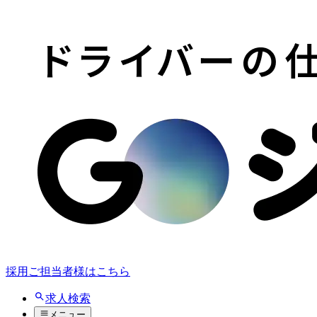
採用ご担当者様はこちら
求人検索
メニュー