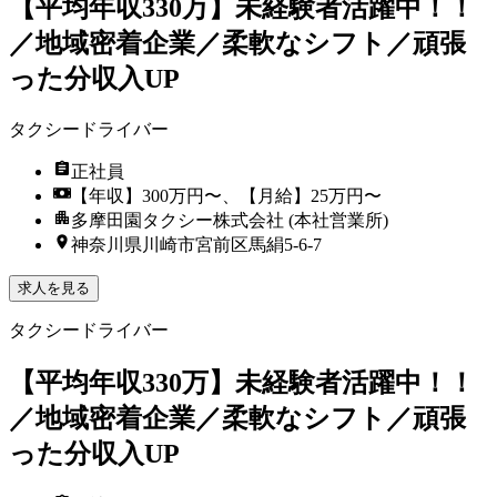
【平均年収330万】未経験者活躍中！！
／地域密着企業／柔軟なシフト／頑張
った分収入UP
タクシードライバー
正社員
【年収】300万円〜、【月給】25万円〜
多摩田園タクシー株式会社 (本社営業所)
神奈川県川崎市宮前区馬絹5-6-7
求人を見る
タクシードライバー
【平均年収330万】未経験者活躍中！！
／地域密着企業／柔軟なシフト／頑張
った分収入UP