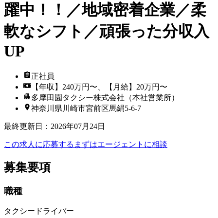
躍中！！／地域密着企業／柔
軟なシフト／頑張った分収入
UP
正社員
【年収】240万円〜、【月給】20万円〜
多摩田園タクシー株式会社（本社営業所）
神奈川県川崎市宮前区馬絹5-6-7
最終更新日
：
2026年07月24日
この求人に応募する
まずはエージェントに相談
募集要項
職種
タクシードライバー