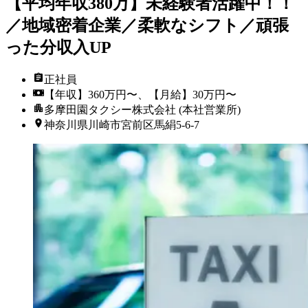
【平均年収380万】未経験者活躍中！！
／地域密着企業／柔軟なシフト／頑張
った分収入UP
正社員
【年収】360万円〜、【月給】30万円〜
多摩田園タクシー株式会社 (本社営業所)
神奈川県川崎市宮前区馬絹5-6-7