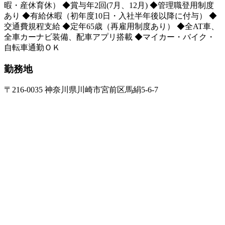
暇・産休育休） ◆賞与年2回(7月、12月) ◆管理職登用制度
あり ◆有給休暇（初年度10日・入社半年後以降に付与） ◆
交通費規程支給 ◆定年65歳（再雇用制度あり） ◆全AT車、
全車カーナビ装備、配車アプリ搭載 ◆マイカー・バイク・
自転車通勤ＯＫ
勤務地
〒216-0035 神奈川県川崎市宮前区馬絹5-6-7