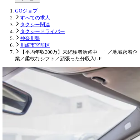
GOジョブ
すべての求人
タクシー関連
タクシードライバー
神奈川県
川崎市宮前区
【平均年収300万】未経験者活躍中！！／地域密着企
業／柔軟なシフト／頑張った分収入UP