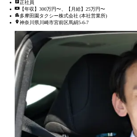
正社員
【年収】300万円〜、【月給】25万円〜
多摩田園タクシー株式会社 (本社営業所)
神奈川県川崎市宮前区馬絹5-6-7