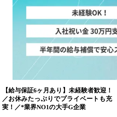
【給与保証6ヶ月あり】未経験者歓迎！
／お休みたっぷりでプライベートも充
実！／*業界NO1の大手G企業