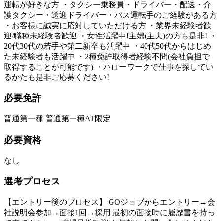
運転が好きな方 ・タクシー乗務員・ドライバー・配送・介
護タクシー・送迎ドライバー・バス運転手のご経験がある方
・お客様に誠実に応対していただける方 ・業界未経験者歓
迎/職種未経験者歓迎 ・女性活躍中!主婦(主夫)の方も是非! ・
20代30代の若手や第二新卒も活躍中 ・40代50代からはじめ
た未経験者も活躍中 ・2種免許取得者経験不問(会社負担で
取得することが可能です) ・ハローワークで仕事を探してい
るかたも是非ご応募ください!
必要免許
普通第一種 普通第一種AT限定
必要資格
なし
選考プロセス
【エントリー後のプロセス】 GOジョブからエントリー→会
社説明会参加→面接1回→採用 最初の面接時に履歴書を持っ