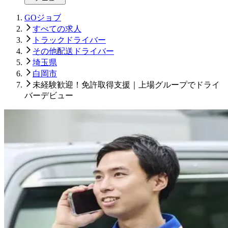
GOジョブ
すべての求人
トラックドライバー
その他配送ドライバー
埼玉県
白岡市
未経験歓迎！免許取得支援｜上場グループでドライ
バーデビュー