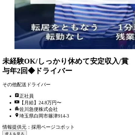
未経験OK/しっかり休めて安定収入/賞
与年2回◆ドライバー
その他配送ドライバー
正社員
【月給】24.8万円〜
佐川急便株式会社
埼玉県白岡市篠津914-3
情報提供元
：
採用ページコボット
求人を見る