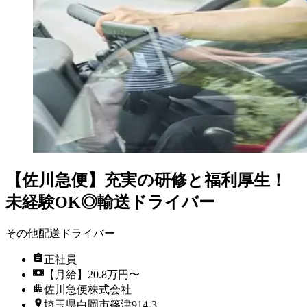
【佐川急便】充実の研修と福利厚生！
未経験OK◎輸送ドライバー
その他配送ドライバー
正社員
【月給】20.8万円〜
佐川急便株式会社
埼玉県白岡市篠津914-3