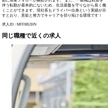
処に添乗フォローが継続されます。 また、一般職は転居を
伴う転勤が基本的にないため、生活基盤を守りながら長く働
くことができます。現社長もドライバー出身という実績が示
すとおり、意欲と努力でキャリアを切り拓ける環境です！
求人ID
:
MFF8B2HN
同じ職種で近くの求人