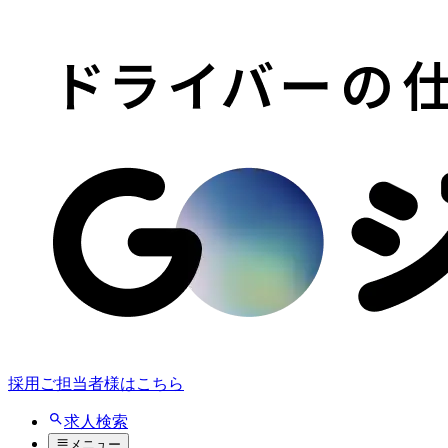
採用ご担当者様はこちら
求人検索
メニュー