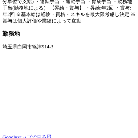
分単位で支給) ・運転手当 ・通勤手当 ・育成手当 ・勤務地
手当(勤務地による） 【昇給・賞与】 ・昇給:年2回 ・賞与:
年2回 ※基本給は経験・資格・スキルを最大限考慮し決定 ※
賞与は個人評価や業績によって変動
勤務地
埼玉県白岡市篠津914-3
Googleマップで見る