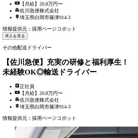
【月給】20.8万円〜
佐川急便株式会社
埼玉県白岡市篠津914-3
情報提供元
：
採用ページコボット
求人を見る
その他配送ドライバー
【佐川急便】充実の研修と福利厚生！
未経験OK◎輸送ドライバー
正社員
【月給】20.8万円〜
佐川急便株式会社
埼玉県白岡市篠津914-3
情報提供元
：
採用ページコボット