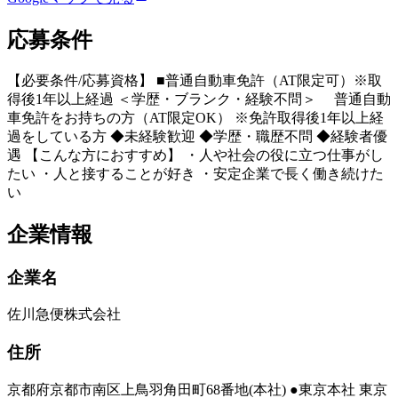
応募条件
【必要条件/応募資格】 ■普通自動車免許（AT限定可）※取
得後1年以上経過 ＜学歴・ブランク・経験不問＞ 普通自動
車免許をお持ちの方（AT限定OK） ※免許取得後1年以上経
過をしている方 ◆未経験歓迎 ◆学歴・職歴不問 ◆経験者優
遇 【こんな方におすすめ】 ・人や社会の役に立つ仕事がし
たい ・人と接することが好き ・安定企業で長く働き続けた
い
企業情報
企業名
佐川急便株式会社
住所
京都府京都市南区上鳥羽角田町68番地(本社) ●東京本社 東京