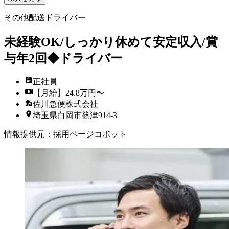
その他配送ドライバー
未経験OK/しっかり休めて安定収入/賞
与年2回◆ドライバー
正社員
【月給】24.8万円〜
佐川急便株式会社
埼玉県白岡市篠津914-3
情報提供元
：
採用ページコボット