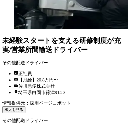
未経験スタートを支える研修制度が充
実/営業所間輸送ドライバー
その他配送ドライバー
正社員
【月給】20.8万円〜
佐川急便株式会社
埼玉県白岡市篠津914-3
情報提供元
：
採用ページコボット
求人を見る
その他配送ドライバー